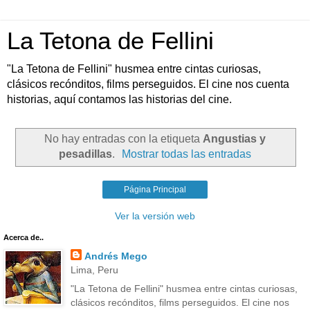
La Tetona de Fellini
"La Tetona de Fellini" husmea entre cintas curiosas,
clásicos recónditos, films perseguidos. El cine nos cuenta
historias, aquí contamos las historias del cine.
No hay entradas con la etiqueta
Angustias y
pesadillas
.
Mostrar todas las entradas
Página Principal
Ver la versión web
Acerca de..
Andrés Mego
Lima, Peru
"La Tetona de Fellini" husmea entre cintas curiosas,
clásicos recónditos, films perseguidos. El cine nos