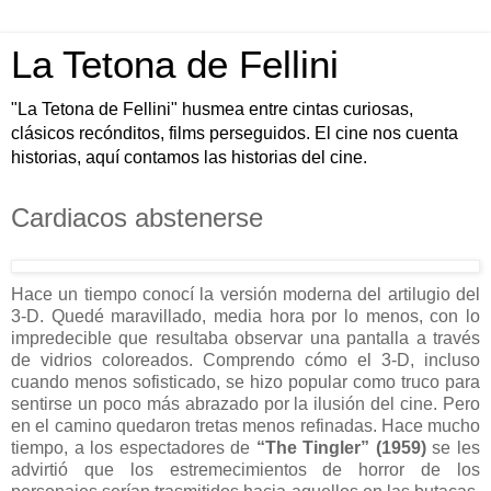
La Tetona de Fellini
"La Tetona de Fellini" husmea entre cintas curiosas,
clásicos recónditos, films perseguidos. El cine nos cuenta
historias, aquí contamos las historias del cine.
Cardiacos abstenerse
Hace un tiempo conocí la versión moderna del artilugio del
3-D. Quedé maravillado, media hora por lo menos, con lo
impredecible que resultaba observar una pantalla a través
de vidrios coloreados. Comprendo cómo el 3-D, incluso
cuando menos sofisticado, se hizo popular como truco para
sentirse un poco más abrazado por la ilusión del cine. Pero
en el camino quedaron tretas menos refinadas. Hace mucho
tiempo, a los espectadores de
“The Tingler” (1959)
se les
advirtió que los estremecimientos de horror de los