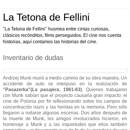
La Tetona de Fellini
"La Tetona de Fellini" husmea entre cintas curiosas,
clásicos recónditos, films perseguidos. El cine nos cuenta
historias, aquí contamos las historias del cine.
Inventario de dudas
Andrzej Munk murió a medio camino de su obra maestra. Un
accidente de auto se interpuso en la realización de
"Pasazerka"(
La pasajera
, 1961-63)
. Quienes trabajaron
con Munk sabían que el proyecto causaría gran impacto: el
cine de Polonia por fin reflexionando sobre los campos de
concentración nazis y las heridas en la memoria. Pero sólo
llegaron a rodarse algunas escenas. Dos años después de
la muerte de Munk, los amigos involucrados hicieron, en
homenaje a Munk y a las inquietudes que ellos también