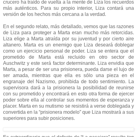
crucero ha traído de vuelta a la mente de Liza los recuerdos
más auténticos. Para su propio interior, Liza contará una
versión de los hechos más cercana a la verdad.
En el segundo relato, más detallado, vemos que las razones
de Liza para proteger a Marta eran mucho más retorcidas.
Liza elige a Marta atraída por su juventud y por cierto aire
altanero. Marta es un enemigo que Liza deseará doblegar
como un ejercicio personal de poder. Liza se entera que el
prometido de Marta está recluido en otro sector de
Auschwitz y este será factor determinante. Liza envidia que
Marta, a pesar de ser una prisionera, pueda darse el lujo de
ser amada, mientras que ella es sólo una pieza en el
engranaje del Nazismo, prohibida de todo sentimiento. La
supervisora dará a la prisionera la posibilidad de reunirse
con su prometido y encontrará en esto otra forma de ejercer
poder sobre ella al controlar sus momentos de esperanza y
placer. Marta en su mutismo se resistirá a verse doblegada y
convertida en la “prisionera modelo” que Liza mostrará a sus
superiores para subir posiciones.