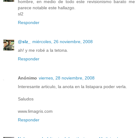
hombre, en medio de todo este revisionismo barato me
parece notable este hallazgo.
sl2
Responder
@slz_
miércoles, 26 noviembre, 2008
ah! y me robé a la tetona.
Responder
Anónimo
viernes, 28 noviembre, 2008
Interesante articulo, la anota en la listapara poder verla.
Saludos
www.limagris.com
Responder