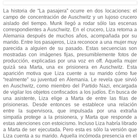
La historia de “La pasajera” ocurre en dos locaciones: el
campo de concentración de Auschwitz y un lujoso crucero
aislado del tiempo. Munk llegó a rodar sólo las escenas
correspondientes a Auschwitz. En el crucero, Liza retorna a
Alemania después de muchos años, acompañada por su
marido. Entre los pasajeros, Liza reconoce a una mujer muy
parecida a alguien de su pasado. Estas secuencias son
mostradas con imágenes fijas, presumiblemente fotos de
producción, explicadas por una voz en off. Aquella mujer
quizá sea Marta, una ex prisionera en Auschwitz. Esta
aparición motiva que Liza cuente a su marido cómo fue
“realmente” su juventud en Alemania. Le revela que sirvió
en Auschwitz, como miembro del Partido Nazi, encargada
de vigilar los objetos confiscados a los judíos. En busca de
una asistente, Liza elige a Marta de entre las filas de
prisioneras. Desde entonces se establece una relación
entre la supervisora, que impulsada por una extraña
simpatía protege a la prisionera, y Marta que responde a
estas atenciones con estoicismo. Incluso Liza habría librado
a Marta de ser ejecutada. Pero esta es sólo la versión que
Liza cuenta a su marido. Aquella incómoda presencia en el