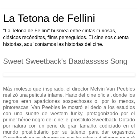
La Tetona de Fellini
"La Tetona de Fellini" husmea entre cintas curiosas,
clásicos recónditos, films perseguidos. El cine nos cuenta
historias, aquí contamos las historias del cine.
Sweet Sweetback's Baadasssss Song
Más molesto que inspirado, el director Melvin Van Peebles
realizó una película infame. Harto del cine oficial, donde los
negros eran apariciones sospechosas o, por lo menos,
pintorescas; Van Peebles le mostró el dedo a los estudios
con una suerte de western funky, protagonizado por el
primer héroe negro del cine: el prostituto Sweetback. Dotado
por natura con un pene de gran tamaño, codiciado en el
mundo prostibulario por su talento para dar orgasmos,