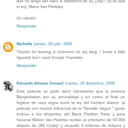
que no tengo tan claro si hablamos de su ¿hijo? (si es que
lo es), Mario Van Peebles.
Un saludo!
Responder
Nichelle
jueves, 20 julio, 2006
Thanks for leaving a comment on my blog. I know a little
Spanish but I used Google Translate.
Responder
Eduardo Alvarez Consul
martes, 19 diciembre, 2006
Esta pelicula se pude decir claramente que la primera
Blaxploitation por su amoralidad y en como al final un
fugitivo de raza negra burla la ley del hombre blanco ,la
pelicula con mucha influencia de la "Novelle Vague " gusto
incluso a los dirigentes del Black Panther Party y para
hacerse Melvin Van Peebles recibio un prestamo de 50.000
dolares de ¡Bill Cosby! y recaudo 4 millones de dolares y