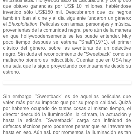
entusiasmada. Hollywood sacó la calculadora y comprobó
que obtuvo ganancias por US$ 10 millones, habiéndose
invertido sólo US$150 mil. Descubrieron que los negros
también iban al cine y al día siguiente fundaron un género:
el
Blaxploitation
. Películas con temas, personajes y música,
provenientes de la comunidad negra, pero aún de la manera
en que hollywoodensemente se les puede entender. Muy
poco tiempo después se estrena "Shaft"(1971), el primer
clásico del género, sobre las aventuras de un detective
negro. Sin duda el reconocimiento de "Sweetback" como un
maltrecho pionero es indiscutible. Cuentan que en USA hay
una sala que la sigue proyectando continuamente desde su
estreno.
Sin embargo, "Sweetback" es de aquellas películas que
valen más por su impacto que por su propia calidad. Quizá
por haberse ocupado de tantas cosas al mismo tiempo, el
director descuidó la iluminación, la cámara, la actuación y
hasta la edición. "Sweetback" carga con infinidad de
defectos técnicos pero podemos pensar que es irreverente
hasta en eso. Aún así, por momentos, la iluminación es tan