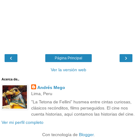
‹
›
Página Principal
Ver la versión web
Acerca de..
Andrés Mego
Lima, Peru
"La Tetona de Fellini" husmea entre cintas curiosas,
clásicos recónditos, films perseguidos. El cine nos
cuenta historias, aquí contamos las historias del cine.
Ver mi perfil completo
Con tecnología de
Blogger
.