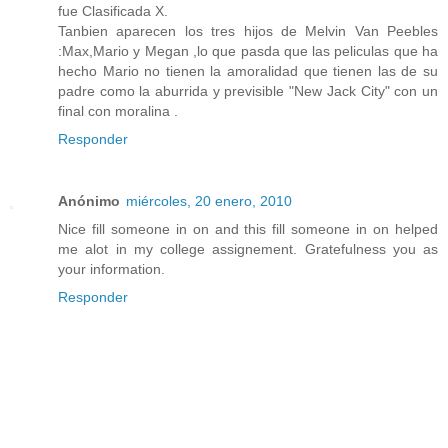
fue Clasificada X.
Tanbien aparecen los tres hijos de Melvin Van Peebles
:Max,Mario y Megan ,lo que pasda que las peliculas que ha
hecho Mario no tienen la amoralidad que tienen las de su
padre como la aburrida y previsible "New Jack City" con un
final con moralina .
Responder
Anónimo
miércoles, 20 enero, 2010
Nice fill someone in on and this fill someone in on helped
me alot in my college assignement. Gratefulness you as
your information.
Responder