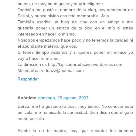
bueno, de muy buen gusto y muy inteligente.
También me gustó el nombre de tu blog, soy admirador de
Fellini, y nunca olvido esa teta memorable. Jaja.
También escribo un blog de cine con un amigo y me
gustaría poner un enlace de tu blog en el mío si estás
interesado en hacer lo mismo.
Nosotros empezamos hace poco y no tenemos la calidad ni
el abundante material que vos.
Si tenes tiempo visitanos y si queres poner un enlace yo
voy a hacer lo mismo.
La direccion es http://lapicadoradecine.wordpress.com
Mi email es re-loazz@hotmail.com
Responder
Anónimo
domingo, 26 agosto, 2007
Derzu, me ha gustado tu post, muy tierno. No conocía esta
película, me ha picado la curiosidad. Bien dicen que el gato
murió por ella.
Siento lo de tu madre, hay que recordar los buenos