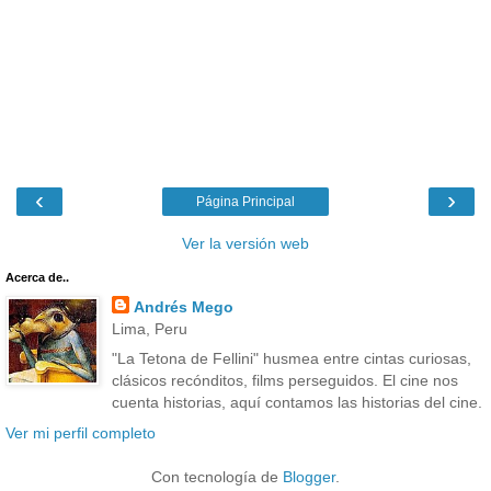
‹
›
Página Principal
Ver la versión web
Acerca de..
Andrés Mego
Lima, Peru
"La Tetona de Fellini" husmea entre cintas curiosas,
clásicos recónditos, films perseguidos. El cine nos
cuenta historias, aquí contamos las historias del cine.
Ver mi perfil completo
Con tecnología de
Blogger
.