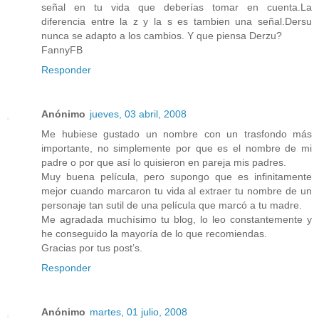
señal en tu vida que deberías tomar en cuenta.La
diferencia entre la z y la s es tambien una señal.Dersu
nunca se adapto a los cambios. Y que piensa Derzu?
FannyFB
Responder
Anónimo
jueves, 03 abril, 2008
Me hubiese gustado un nombre con un trasfondo más
importante, no simplemente por que es el nombre de mi
padre o por que así lo quisieron en pareja mis padres.
Muy buena película, pero supongo que es infinitamente
mejor cuando marcaron tu vida al extraer tu nombre de un
personaje tan sutil de una película que marcó a tu madre.
Me agradada muchísimo tu blog, lo leo constantemente y
he conseguido la mayoría de lo que recomiendas.
Gracias por tus post’s.
Responder
Anónimo
martes, 01 julio, 2008