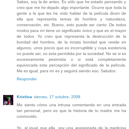
Sabes, soy la de antes. Es sólo que he estado pensando y
creo que me he dejado algo importante. Ocurre que toda la
gente a la que les he oído hablar de la película dicen de
ella que representa temas de hombre y naturaleza,
conservación, etc. Bueno, esto puede ser cierto. De todos
modos para mí tiene un significado único y que es el mayor
de todos. Yo creo que representa la destrucción de la
bondad del hombre, de la innata bondad que reside en
algunos, unos pocos que es incorruptible y cuya existencia
no puede ser, no esta permitida por la sociedad. No se si es
excesivamente pesimista o si está completamente
equivocada esta percepción del significado de la película.
Me es igual, para mí es y seguirá siendo eso. Saludos
Responder
Krixtina
viernes, 17 octubre, 2008
Me siento cómo una intrusa comentando en una entrada
tan personal, pero es que la historia de tu madre me ha
conmovido.
Yo, al igual que ella, soy una apasionada de la medicina