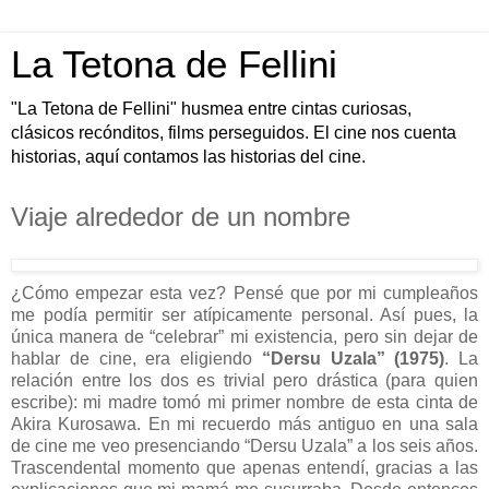
La Tetona de Fellini
"La Tetona de Fellini" husmea entre cintas curiosas,
clásicos recónditos, films perseguidos. El cine nos cuenta
historias, aquí contamos las historias del cine.
Viaje alrededor de un nombre
¿Cómo empezar esta vez? Pensé que por mi cumpleaños
me podía permitir ser atípicamente personal. Así pues, la
única manera de “celebrar” mi existencia, pero sin dejar de
hablar de cine, era eligiendo
“Dersu Uzala” (1975)
. La
relación entre los dos es trivial pero drástica (para quien
escribe): mi madre tomó mi primer nombre de esta cinta de
Akira Kurosawa. En mi recuerdo más antiguo en una sala
de cine me veo presenciando “Dersu Uzala” a los seis años.
Trascendental momento que apenas entendí, gracias a las