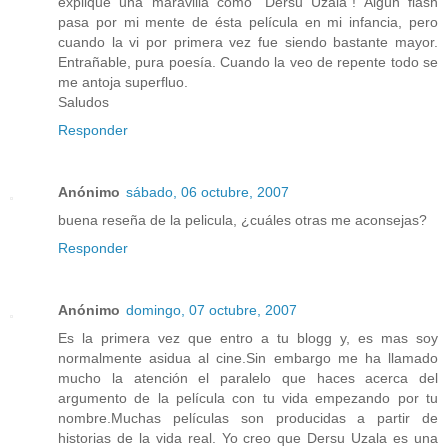
explique una maravilla como "Dersu Uzala"! Algún flash
pasa por mi mente de ésta película en mi infancia, pero
cuando la vi por primera vez fue siendo bastante mayor.
Entrañable, pura poesía. Cuando la veo de repente todo se
me antoja superfluo.
Saludos
Responder
Anónimo
sábado, 06 octubre, 2007
buena reseña de la pelicula, ¿cuáles otras me aconsejas?
Responder
Anónimo
domingo, 07 octubre, 2007
Es la primera vez que entro a tu blogg y, es mas soy
normalmente asidua al cine.Sin embargo me ha llamado
mucho la atención el paralelo que haces acerca del
argumento de la película con tu vida empezando por tu
nombre.Muchas películas son producidas a partir de
historias de la vida real. Yo creo que Dersu Uzala es una