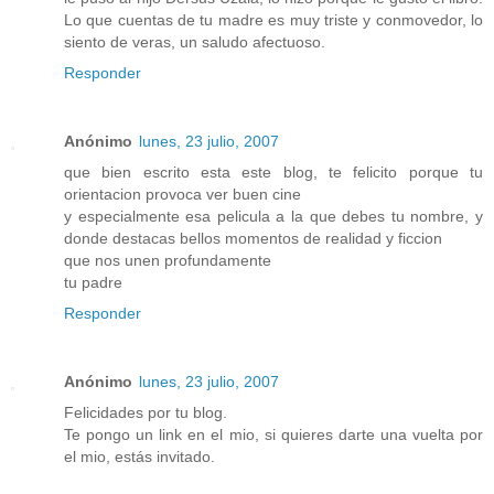
Lo que cuentas de tu madre es muy triste y conmovedor, lo
siento de veras, un saludo afectuoso.
Responder
Anónimo
lunes, 23 julio, 2007
que bien escrito esta este blog, te felicito porque tu
orientacion provoca ver buen cine
y especialmente esa pelicula a la que debes tu nombre, y
donde destacas bellos momentos de realidad y ficcion
que nos unen profundamente
tu padre
Responder
Anónimo
lunes, 23 julio, 2007
Felicidades por tu blog.
Te pongo un link en el mio, si quieres darte una vuelta por
el mio, estás invitado.