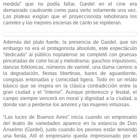
medida” que no podía fallar. Gardel en el cine era
demasiado cautivante como para verlo solamente una vez.
Las plateas exigían que el proyeccionista rebobinara los
carretes y las mejores escenas de canto se repitieran.
Además del plato fuerte, la presencia de Gardel, que sin
embargo no era el protagonista absoluto, este espectáculo
“dedicado” al público rioplatense se completó con gruesas
pinceladas de color local y melodrama: gauchos impulsivos,
danzas folkloricas, números de
varieté,
una dama camino a
la degradación, fiestas libertinas, bares de aguardiente,
congojas entonadas y comicidad ligera. Todo en un relato
básico que se inspira en la clásica contradicción entre la
gran ciudad y el “interior”. Aunque pintoresco y feudal, el
campo siempre vencerá en moral y dignidad a la ciudad, a
donde van a perderse los amores y las mujeres virtuosas.
“Las luces de Buenos Aires” inicia cuando un empresario
del teatro de variedades aparece en la estancia de Don
Anselmo (Gardel), justo cuando los peones están teniendo
una fiesta. Allí el empresario queda impresionado por el