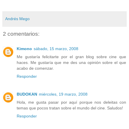
Andrés Mego
2 comentarios:
Kimono
sábado, 15 marzo, 2008
Me gustaría felicitarte por el gran blog sobre cine que
haces. Me gustaría que me des una opinión sobre el que
acabo de comenzar.
Responder
BUDOKAN
miércoles, 19 marzo, 2008
Hola, me gusta pasar por aquí porque nos deleitas con
temas que pocos tratan sobre el mundo del cine. Saludos!
Responder