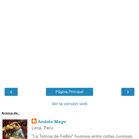
‹
›
Página Principal
Ver la versión web
Acerca de..
Andrés Mego
Lima, Peru
"La Tetona de Fellini" husmea entre cintas curiosas,