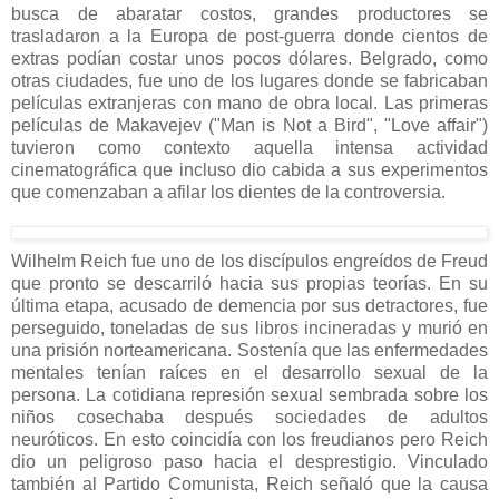
busca de abaratar costos, grandes productores se
trasladaron a la Europa de post-guerra donde cientos de
extras podían costar unos pocos dólares. Belgrado, como
otras ciudades, fue uno de los lugares donde se fabricaban
películas extranjeras con mano de obra local. Las primeras
películas de Makavejev ("Man is Not a Bird", "Love affair")
tuvieron como contexto aquella intensa actividad
cinematográfica que incluso dio cabida a sus experimentos
que comenzaban a afilar los dientes de la controversia.
Wilhelm Reich fue uno de los discípulos engreídos de Freud
que pronto se descarriló hacia sus propias teorías. En su
última etapa, acusado de demencia por sus detractores, fue
perseguido, toneladas de sus libros incineradas y murió en
una prisión norteamericana. Sostenía que las enfermedades
mentales tenían raíces en el desarrollo sexual de la
persona. La cotidiana represión sexual sembrada sobre los
niños cosechaba después sociedades de adultos
neuróticos. En esto coincidía con los freudianos pero Reich
dio un peligroso paso hacia el desprestigio. Vinculado
también al Partido Comunista, Reich señaló que la causa