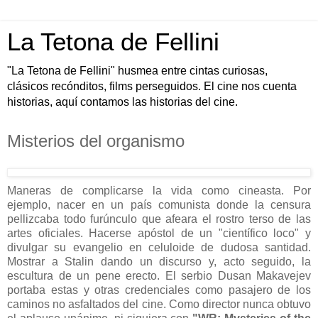
La Tetona de Fellini
"La Tetona de Fellini" husmea entre cintas curiosas,
clásicos recónditos, films perseguidos. El cine nos cuenta
historias, aquí contamos las historias del cine.
Misterios del organismo
Maneras de complicarse la vida como cineasta. Por
ejemplo, nacer en un país comunista donde la censura
pellizcaba todo furúnculo que afeara el rostro terso de las
artes oficiales. Hacerse apóstol de un "científico loco" y
divulgar su evangelio en celuloide de dudosa santidad.
Mostrar a Stalin dando un discurso y, acto seguido, la
escultura de un pene erecto. El serbio Dusan Makavejev
portaba estas y otras credenciales como pasajero de los
caminos no asfaltados del cine. Como director nunca obtuvo