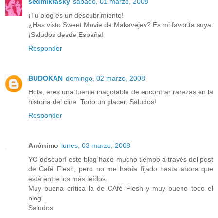
sedmikrásky
sábado, 01 marzo, 2008
¡Tu blog es un descubrimiento!
¿Has visto Sweet Movie de Makavejev? Es mi favorita suya.
¡Saludos desde España!
Responder
BUDOKAN
domingo, 02 marzo, 2008
Hola, eres una fuente inagotable de encontrar rarezas en la
historia del cine. Todo un placer. Saludos!
Responder
Anónimo
lunes, 03 marzo, 2008
YO descubrí este blog hace mucho tiempo a través del post
de Café Flesh, pero no me había fijado hasta ahora que
está entre los más leídos.
Muy buena crítica la de CAfé Flesh y muy bueno todo el
blog.
Saludos