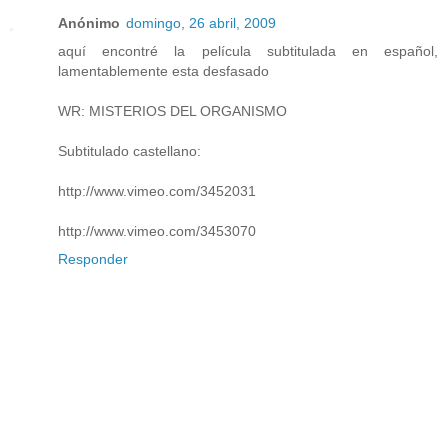
Anónimo
domingo, 26 abril, 2009
aquí encontré la película subtitulada en español,
lamentablemente esta desfasado
WR: MISTERIOS DEL ORGANISMO
Subtitulado castellano:
http://www.vimeo.com/3452031
http://www.vimeo.com/3453070
Responder