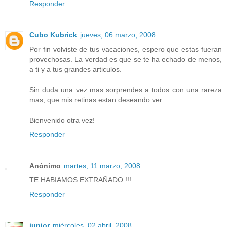
Responder
Cubo Kubrick
jueves, 06 marzo, 2008
Por fin volviste de tus vacaciones, espero que estas fueran
provechosas. La verdad es que se te ha echado de menos,
a ti y a tus grandes articulos.
Sin duda una vez mas sorprendes a todos con una rareza
mas, que mis retinas estan deseando ver.
Bienvenido otra vez!
Responder
Anónimo
martes, 11 marzo, 2008
TE HABIAMOS EXTRAÑADO !!!
Responder
junior
miércoles, 02 abril, 2008