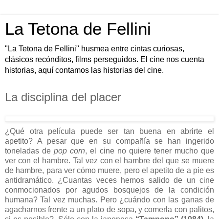
La Tetona de Fellini
"La Tetona de Fellini" husmea entre cintas curiosas,
clásicos recónditos, films perseguidos. El cine nos cuenta
historias, aquí contamos las historias del cine.
La disciplina del placer
¿Qué otra película puede ser tan buena en abrirte el
apetito? A pesar que en su compañía se han ingerido
toneladas de
pop corn
, el cine no quiere tener mucho que
ver con el hambre. Tal vez con el hambre del que se muere
de hambre, para ver cómo muere, pero el apetito de a pie es
antidramático. ¿Cuantas veces hemos salido de un cine
conmocionados por agudos bosquejos de la condición
humana? Tal vez muchas. Pero ¿cuándo con las ganas de
agacharnos frente a un plato de sopa, y comerla con palitos,