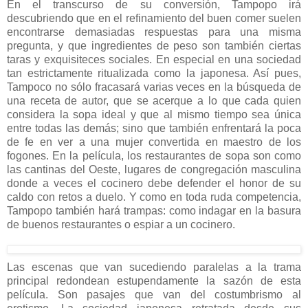
En el transcurso de su conversión, Tampopo irá
descubriendo que en el refinamiento del buen comer suelen
encontrarse demasiadas respuestas para una misma
pregunta, y que ingredientes de peso son también ciertas
taras y exquisiteces sociales. En especial en una sociedad
tan estrictamente ritualizada como la japonesa. Así pues,
Tampoco no sólo fracasará varias veces en la búsqueda de
una receta de autor, que se acerque a lo que cada quien
considera la sopa ideal y que al mismo tiempo sea única
entre todas las demás; sino que también enfrentará la poca
de fe en ver a una mujer convertida en maestro de los
fogones. En la película, los restaurantes de sopa son como
las cantinas del Oeste, lugares de congregación masculina
donde a veces el cocinero debe defender el honor de su
caldo con retos a duelo. Y como en toda ruda competencia,
Tampopo también hará trampas: como indagar en la basura
de buenos restaurantes o espiar a un cocinero.
Las escenas que van sucediendo paralelas a la trama
principal redondean estupendamente la sazón de esta
película. Son pasajes que van del costumbrismo al