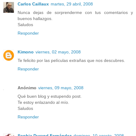
Carlos Caillaux
martes, 29 abril, 2008
Nunca dejas de sorprenderme con tus comentarios y
buenos hallazgos.
Saludos
Responder
Kimono
viernes, 02 mayo, 2008
Te felicito por las películas extrañas que nos descubres.
Responder
Anónimo
viernes, 09 mayo, 2008
Qué buen blog y estupendo post.
Te estoy enlazando al mío.
Saludos
Responder
Sophia Durand Fernández
domingo, 10 agosto, 2008