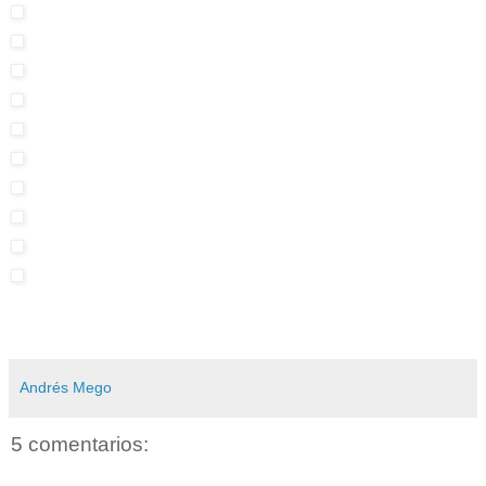
Andrés Mego
5 comentarios: