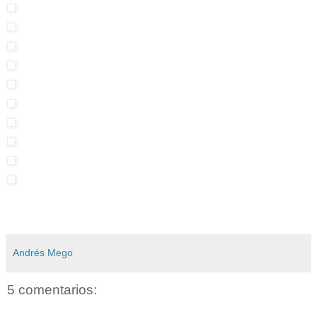
Andrés Mego
5 comentarios: