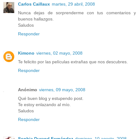
Carlos Caillaux
martes, 29 abril, 2008
Nunca dejas de sorprenderme con tus comentarios y
buenos hallazgos.
Saludos
Responder
Kimono
viernes, 02 mayo, 2008
Te felicito por las películas extrañas que nos descubres.
Responder
Anónimo
viernes, 09 mayo, 2008
Qué buen blog y estupendo post.
Te estoy enlazando al mío.
Saludos
Responder
Sophia Durand Fernández
domingo, 10 agosto, 2008