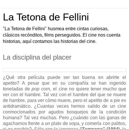
La Tetona de Fellini
"La Tetona de Fellini" husmea entre cintas curiosas,
clásicos recónditos, films perseguidos. El cine nos cuenta
historias, aquí contamos las historias del cine.
La disciplina del placer
¿Qué otra película puede ser tan buena en abrirte el
apetito? A pesar que en su compañía se han ingerido
toneladas de
pop corn
, el cine no quiere tener mucho que
ver con el hambre. Tal vez con el hambre del que se muere
de hambre, para ver cómo muere, pero el apetito de a pie es
antidramático. ¿Cuantas veces hemos salido de un cine
conmocionados por agudos bosquejos de la condición
humana? Tal vez muchas. Pero ¿cuándo con las ganas de
agacharnos frente a un plato de sopa, y comerla con palitos,