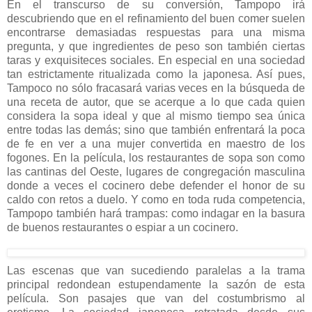
En el transcurso de su conversión, Tampopo irá
descubriendo que en el refinamiento del buen comer suelen
encontrarse demasiadas respuestas para una misma
pregunta, y que ingredientes de peso son también ciertas
taras y exquisiteces sociales. En especial en una sociedad
tan estrictamente ritualizada como la japonesa. Así pues,
Tampoco no sólo fracasará varias veces en la búsqueda de
una receta de autor, que se acerque a lo que cada quien
considera la sopa ideal y que al mismo tiempo sea única
entre todas las demás; sino que también enfrentará la poca
de fe en ver a una mujer convertida en maestro de los
fogones. En la película, los restaurantes de sopa son como
las cantinas del Oeste, lugares de congregación masculina
donde a veces el cocinero debe defender el honor de su
caldo con retos a duelo. Y como en toda ruda competencia,
Tampopo también hará trampas: como indagar en la basura
de buenos restaurantes o espiar a un cocinero.
Las escenas que van sucediendo paralelas a la trama
principal redondean estupendamente la sazón de esta
película. Son pasajes que van del costumbrismo al