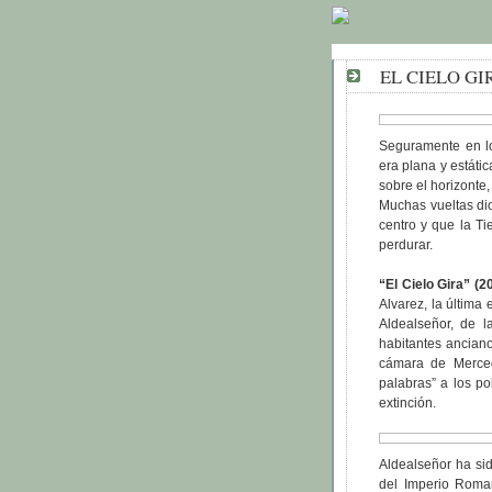
EL CIELO GI
Seguramente en lo
era plana y estáti
sobre el horizonte,
Muchas vueltas dio
centro y que la Ti
perdurar.
“El Cielo Gira” (2
Alvarez, la última
Aldealseñor, de 
habitantes ancian
cámara de Merced
palabras” a los po
extinción.
Aldealseñor ha sid
del Imperio Roma