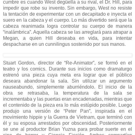
cumbre es cuando West degüella a su rival, el Dr. Hill, para
impedir que robe su invento. Sin embargo, West no resiste
la tentación de experimentar con un decapitado e inyecta el
suero en la cabeza y el cuerpo. Lo más divertido será que la
cabeza reanimada logra controlar su cuerpo de manera
“inalámbrica”. Aquella cabeza se las arreglará para atrapar a
Megan, a quien Hill deseaba en vida, para intentar
despacharse en un cunnilingus sostenido por sus manos.
Stuart Gordon, director de “Re-Animator”, se formó en el
teatro y los comics. Durante sus inicios como dramaturgo
estrenó una pieza cuya meta era lograr que el público
deseara abandonar la sala. Sin utilizar un argumento
nauseabundo, simplemente aburriéndolo. El inicio de la
obra se retrasaba, la temperatura de la sala se
incrementaba y las puertas eran encadenadas, mientras que
el contenido de la pieza era lo más estúpido posible. Luego
produjo una versión de “Peter Pan”, inspirada en el
movimiento hippie y la Guerra de Vietnam, que terminó con
él y su esposa arrestados por obscenidad. Posteriormente
se une al productor Brian Yuzna para probar suerte en el