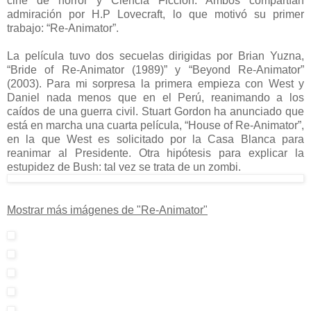
cine de horror y Ciencia Ficción. Ambos compartían
admiración por H.P Lovecraft, lo que motivó su primer
trabajo: “Re-Animator”.
La película tuvo dos secuelas dirigidas por Brian Yuzna,
“Bride of Re-Animator (1989)” y “Beyond Re-Animator”
(2003). Para mi sorpresa la primera empieza con West y
Daniel nada menos que en el Perú, reanimando a los
caídos de una guerra civil. Stuart Gordon ha anunciado que
está en marcha una cuarta película, “House of Re-Animator”,
en la que West es solicitado por la Casa Blanca para
reanimar al Presidente. Otra hipótesis para explicar la
estupidez de Bush: tal vez se trata de un zombi.
Mostrar más imágenes de "Re-Animator"