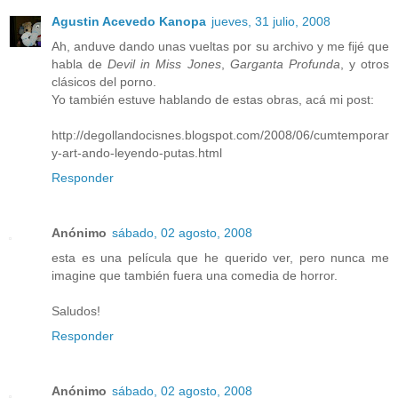
Agustin Acevedo Kanopa
jueves, 31 julio, 2008
Ah, anduve dando unas vueltas por su archivo y me fijé que
habla de
Devil in Miss Jones
,
Garganta Profunda
, y otros
clásicos del porno.
Yo también estuve hablando de estas obras, acá mi post:
http://degollandocisnes.blogspot.com/2008/06/cumtemporar
y-art-ando-leyendo-putas.html
Responder
Anónimo
sábado, 02 agosto, 2008
esta es una película que he querido ver, pero nunca me
imagine que también fuera una comedia de horror.
Saludos!
Responder
Anónimo
sábado, 02 agosto, 2008