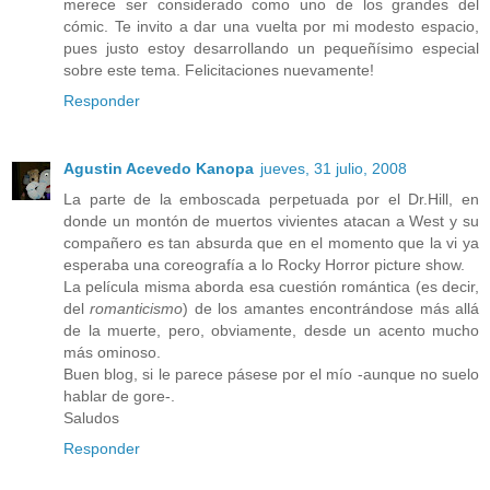
merece ser considerado como uno de los grandes del
cómic. Te invito a dar una vuelta por mi modesto espacio,
pues justo estoy desarrollando un pequeñísimo especial
sobre este tema. Felicitaciones nuevamente!
Responder
Agustin Acevedo Kanopa
jueves, 31 julio, 2008
La parte de la emboscada perpetuada por el Dr.Hill, en
donde un montón de muertos vivientes atacan a West y su
compañero es tan absurda que en el momento que la vi ya
esperaba una coreografía a lo Rocky Horror picture show.
La película misma aborda esa cuestión romántica (es decir,
del
romanticismo
) de los amantes encontrándose más allá
de la muerte, pero, obviamente, desde un acento mucho
más ominoso.
Buen blog, si le parece pásese por el mío -aunque no suelo
hablar de gore-.
Saludos
Responder