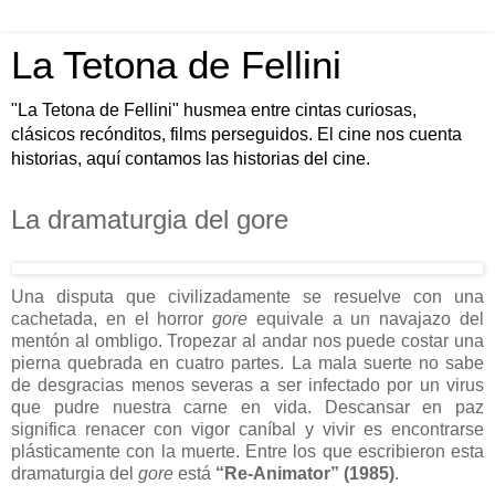
La Tetona de Fellini
"La Tetona de Fellini" husmea entre cintas curiosas,
clásicos recónditos, films perseguidos. El cine nos cuenta
historias, aquí contamos las historias del cine.
La dramaturgia del gore
Una disputa que civilizadamente se resuelve con una
cachetada, en el horror
gore
equivale a un navajazo del
mentón al ombligo. Tropezar al andar nos puede costar una
pierna quebrada en cuatro partes. La mala suerte no sabe
de desgracias menos severas a ser infectado por un virus
que pudre nuestra carne en vida. Descansar en paz
significa renacer con vigor caníbal y vivir es encontrarse
plásticamente con la muerte. Entre los que escribieron esta
dramaturgia del
gore
está
“Re-Animator” (1985)
.