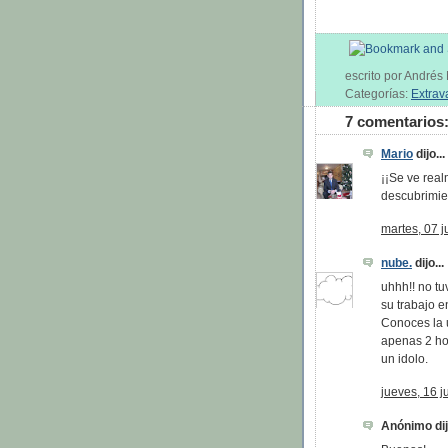
escrito por André
Categorías:
Extrav
7 comentarios
Mario
dijo...
¡¡Se ve rea
descubrimie
martes, 07 j
nube.
dijo...
uhhh!! no tu
su trabajo e
Conoces la u
apenas 2 ho
un idolo.
jueves, 16 j
Anónimo dijo