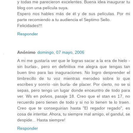
y todas me parecieron excelentes. Buena idea inaugurar tu
blog con una película suya.
Espero nos hables más de él y de sus películas. Por mi
parte recomiendo a tu audiencia el Septimo Sello.
Felicidades!!!
Responder
Anónimo
domingo, 07 mayo, 2006
A mi me gustaría ver que le logras sacar a la era de hielo -
sin burlas-, pero en definitiva me alegra que tengas tan
buen tino para las inaguraciones. No logro desprender el
timbrecillo de tu voz mientras merodeo sobre lo que
escribes y sonrío -sin burla- de placer. Por cierto, no se si
sepas, pero tengo un lugar donde enceuntro de todo para
ver. Ws en polvos, pasaje 18. Creo que el stan es 17, no
recuerdo pero tienen de todo y si no lo tienen te lo traen.
Creo que te conseguirian hasta "El regador regado", es
cosa de intentar. Ahora, tu siempre mal amigo, el gandul, se
despide... Hasta siempre!
Responder