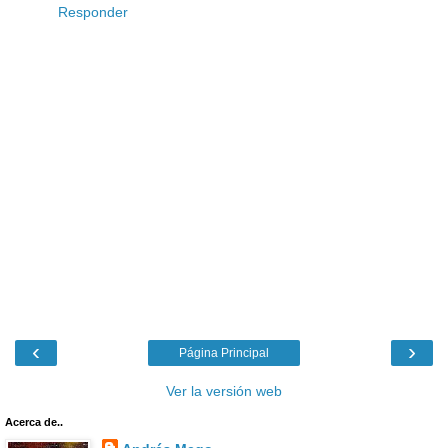
Responder
‹
›
Página Principal
Ver la versión web
Acerca de..