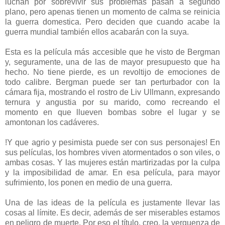
luchan por sobrevivir sus problemas pasan a segundo
plano, pero apenas tienen un momento de calma se reinicia
la guerra domestica. Pero deciden que cuando acabe la
guerra mundial también ellos acabarán con la suya.
Esta es la película más accesible que he visto de Bergman
y, seguramente, una de las de mayor presupuesto que ha
hecho. No tiene pierde, es un revoltijo de emociones de
todo calibre. Bergman puede ser tan perturbador con la
cámara fija, mostrando el rostro de Liv Ullmann, expresando
ternura y angustia por su marido, como recreando el
momento en que llueven bombas sobre el lugar y se
amontonan los cadáveres.
!Y que agrio y pesimista puede ser con sus personajes! En
sus películas, los hombres viven atormentados o son viles, o
ambas cosas. Y las mujeres están martirizadas por la culpa
y la imposibilidad de amar. En esa película, para mayor
sufrimiento, los ponen en medio de una guerra.
Una de las ideas de la película es justamente llevar las
cosas al límite. Es decir, además de ser miserables estamos
en peligro de muerte. Por eso el título, creo, la verguenza de