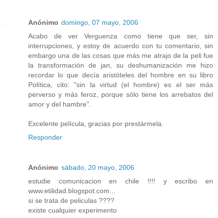
Anónimo
domingo, 07 mayo, 2006
Acabo de ver Verguenza como tiene que ser, sin
interrupciones, y estoy de acuerdo con tu comentario, sin
embargo una de las cosas que más me atrajo de la peli fue
la transformación de jan, su deshumanización me hizo
recordar lo que decía aristóteles del hombre en su libro
Política, cito: "sin la virtud (el hombre) es el ser más
perverso y más feroz, porque sólo tiene los arrebatos del
amor y del hambre".
Excelente película, gracias por prestármela.
Responder
Anónimo
sábado, 20 mayo, 2006
estudie comunicacion en chile !!!! y escribo en
www.etilidad.blogspot.com...
si se trata de peliculas ????
existe cualquier experimento