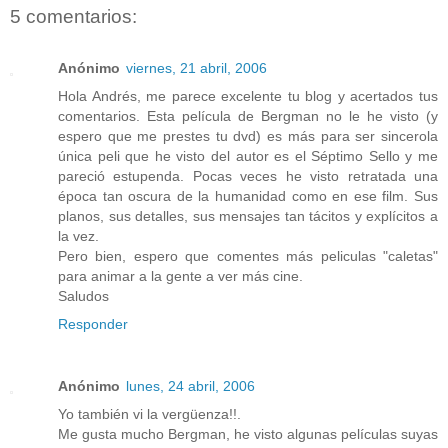
5 comentarios:
Anónimo
viernes, 21 abril, 2006
Hola Andrés, me parece excelente tu blog y acertados tus
comentarios. Esta película de Bergman no le he visto (y
espero que me prestes tu dvd) es más para ser sincerola
única peli que he visto del autor es el Séptimo Sello y me
pareció estupenda. Pocas veces he visto retratada una
época tan oscura de la humanidad como en ese film. Sus
planos, sus detalles, sus mensajes tan tácitos y explícitos a
la vez.
Pero bien, espero que comentes más peliculas "caletas"
para animar a la gente a ver más cine.
Saludos
Responder
Anónimo
lunes, 24 abril, 2006
Yo también vi la vergüenza!!.
Me gusta mucho Bergman, he visto algunas películas suyas