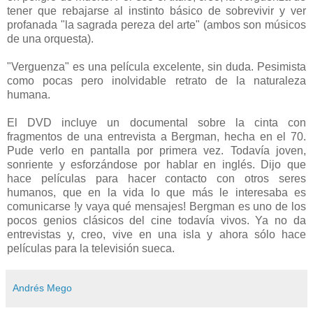
tener que rebajarse al instinto básico de sobrevivir y ver
profanada "la sagrada pereza del arte" (ambos son músicos
de una orquesta).
"Verguenza" es una película excelente, sin duda. Pesimista
como pocas pero inolvidable retrato de la naturaleza
humana.
El DVD incluye un documental sobre la cinta con
fragmentos de una entrevista a Bergman, hecha en el 70.
Pude verlo en pantalla por primera vez. Todavía joven,
sonriente y esforzándose por hablar en inglés. Dijo que
hace películas para hacer contacto con otros seres
humanos, que en la vida lo que más le interesaba es
comunicarse !y vaya qué mensajes! Bergman es uno de los
pocos genios clásicos del cine todavía vivos. Ya no da
entrevistas y, creo, vive en una isla y ahora sólo hace
películas para la televisión sueca.
Andrés Mego