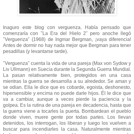
Inaguro este blog con verguenza. Había pensado que
comenzaría con "La Era del Hielo 2" pero anoche llegó
"Verguenza" (1968) de Ingmar Bergman, ¡vaya diferencia!
Antes de dormir no hay nada mejor que Bergman para tener
pesadillas (y levantarse tarde).
"Verguenza" cuenta la vida de una pareja (Max von Sydow y
Liv Ullmann) en Suecia durante la Segunda Guerra Mundial.
La pasan relativamente bien, protegidos en una casa
mientras la guerra se desarrolla a su alrededor. Se aman y
se odian. Ella le dice que es cobarde, egoista, deshonesto,
hipersensible y encima no puede darle hijos. Él le dice que
va a cambiar, aunque a veces pierde la paciencia y la
golpea. Es la rutina de una pareja en decadencia, hasta que
la guerra viene a tocarles la puerta. Bombardean el pueblo
donde viven, muere gente por todas partes. Los llevan
detenidos, los interrogan, los liberan y luego los vuelven a
buscar para incendiarles la casa. Naturalmente mientras