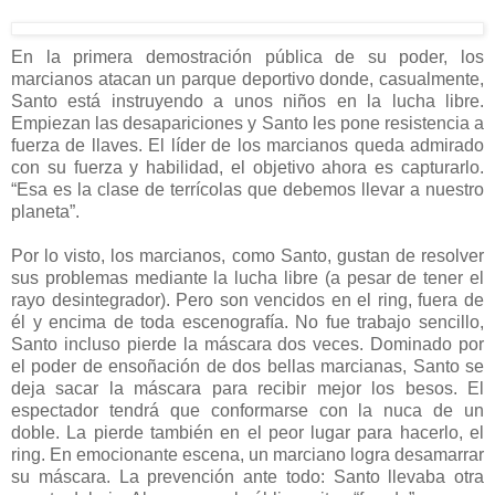
En la primera demostración pública de su poder, los
marcianos atacan un parque deportivo donde, casualmente,
Santo está instruyendo a unos niños en la lucha libre.
Empiezan las desapariciones y Santo les pone resistencia a
fuerza de llaves. El líder de los marcianos queda admirado
con su fuerza y habilidad, el objetivo ahora es capturarlo.
“Esa es la clase de terrícolas que debemos llevar a nuestro
planeta”.
Por lo visto, los marcianos, como Santo, gustan de resolver
sus problemas mediante la lucha libre (a pesar de tener el
rayo desintegrador). Pero son vencidos en el ring, fuera de
él y encima de toda escenografía. No fue trabajo sencillo,
Santo incluso pierde la máscara dos veces. Dominado por
el poder de ensoñación de dos bellas marcianas, Santo se
deja sacar la máscara para recibir mejor los besos. El
espectador tendrá que conformarse con la nuca de un
doble. La pierde también en el peor lugar para hacerlo, el
ring. En emocionante escena, un marciano logra desamarrar
su máscara. La prevención ante todo: Santo llevaba otra