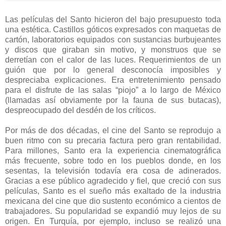
Las películas del Santo hicieron del bajo presupuesto toda
una estética. Castillos góticos expresados con maquetas de
cartón, laboratorios equipados con sustancias burbujeantes
y discos que giraban sin motivo, y monstruos que se
derretían con el calor de las luces. Requerimientos de un
guión que por lo general desconocía imposibles y
despreciaba explicaciones. Era entretenimiento pensado
para el disfrute de las salas “piojo” a lo largo de México
(llamadas así obviamente por la fauna de sus butacas),
despreocupado del desdén de los críticos.
Por más de dos décadas, el cine del Santo se reprodujo a
buen ritmo con su precaria factura pero gran rentabilidad.
Para millones, Santo era la experiencia cinematográfica
más frecuente, sobre todo en los pueblos donde, en los
sesentas, la televisión todavía era cosa de adinerados.
Gracias a ese público agradecido y fiel, que creció con sus
películas, Santo es el sueño más exaltado de la industria
mexicana del cine que dio sustento económico a cientos de
trabajadores. Su popularidad se expandió muy lejos de su
origen. En Turquía, por ejemplo, incluso se realizó una