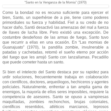
“Santo en la Venganza de la Momia” (1970)
Como la bondad no es recurso suficiente para ejercer el
bien, Santo, un superhéroe de a pie, tiene como poderes
primordiales su fuerza y habilidad. Fiel a su credo de no
hacer daño, Santó desactivó las amenazas del mal a fuerza
de llaves de lucha libre. Pero existió una excepción. De
costumbre desdeñoso de las armas de fuego, Santo tuvo
que recurrir a ellas en una ocasión. En “Las momias de
Guanajuato” (1970), la pandilla zombie, invulnerable a
patadas y cachetadas, retomó el sueño eterno por acción
del fuego que les arrojó Santo con lanzallamas. Pecadillo
que puede cometer hasta un santo.
Si bien el intelecto del Santo destaca por su rapidez para
urdir soluciones, frecuentemente trabaja en colaboración
con científicos, doctores, arqueólogos, hechiceros y agentes
policiales. Naturalmente, enfrentar a tan amplia gama de
enemigos, la mayoría de ellos seres imposibles, requiere la
competencia de asesores. Santo se opuso a vampiresas
maquilladas, zombies rechonchos, brujas coloniales,
científicos resentidos, atléticos marcianos, leprosos