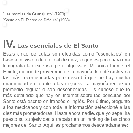
"Las momias de Guanajuato" (1970)
“Santo en El Tesoro de Drácula” (1968)
IV.
Las esenciales de El Santo
Estas cinco películas son elegidas como “esenciales” en
base a mi visión de un total de diez, lo que es poco para una
filmografía tan extensa, pero algo vale. Mi única fuente, el
Emule, no puede proveerme de la mayoría. Intenté rastrear a
las más recomendadas pero descubrí que no hay mucha
unanimidad en cuanto a las mejores. La mayoría recibe un
promedio regular o son desconocidas. Es curioso que lo
más detallado que hay en Internet sobre las películas del
Santo está escrito en francés e inglés. Por último, pregunté
a los mexicanos y con toda la información seleccioné a las
diez más prometedoras. Hasta ahora nadie, que yo sepa, ha
puesto su subjetividad a trabajar en un ranking de las cinco
mejores del Santo. Aquí las proclamamos descaradamente: