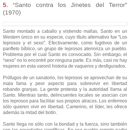
5.
“Santo contra los Jinetes del Terror”
(1970)
Santo montado a caballo y vistiendo mallas. Santo en un
Western único en su especie, cuyo título alternativo fue “Los
leprosos y el sexo”. Efectivamente, como fugitivos de un
panfleto bíblico, un grupo de leprosos aterroriza un pueblo.
Problema por el cual Santo es convocado. Sin embargo, el
“sexo” no lo encontré por ninguna parte. Es más, casi no hay
mujeres en esta varonil historia de vaqueros y desfigurados.
Prófugos de un sanatorio, los leprosos se aprovechan de su
mala fama y peor aspecto para sobrevivir en libertad
robando granjas. La gente protesta y la autoridad llama al
Santo. Mientras tanto, delincuentes locales se asocian con
los leprosos para facilitar sus propios atracos. Los enfermos
sólo quieren vivir en libertad. Camerino, el líder, les ofrece
además la mitad del botín.
Santo llega no sólo con la bondad y la fuerza, sino también
con las novedades científicas. En ese pueblo remoto nadie