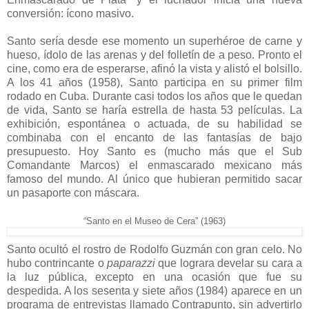
conversión: ícono masivo.
Santo sería desde ese momento un superhéroe de carne y
hueso, ídolo de las arenas y del folletín de a peso. Pronto el
cine, como era de esperarse, afinó la vista y alistó el bolsillo.
A los 41 años (1958), Santo participa en su primer film
rodado en Cuba. Durante casi todos los años que le quedan
de vida, Santo se haría estrella de hasta 53 películas. La
exhibición, espontánea o actuada, de su habilidad se
combinaba con el encanto de las fantasías de bajo
presupuesto. Hoy Santo es (mucho más que el Sub
Comandante Marcos) el enmascarado mexicano más
famoso del mundo. Al único que hubieran permitido sacar
un pasaporte con máscara.
“Santo en el Museo de Cera” (1963)
Santo ocultó el rostro de Rodolfo Guzmán con gran celo. No
hubo contrincante o
paparazzi
que lograra develar su cara a
la luz pública, excepto en una ocasión que fue su
despedida. A los sesenta y siete años (1984) aparece en un
programa de entrevistas llamado Contrapunto, sin advertirlo