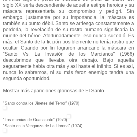
siglo XX sería descendiente de aquella estirpe heroica y su
máscara representaría su compromiso y pedigrí. Sin
embargo, justamente por su importancia, la máscara es
también su punto débil. Santo se arriesga constantemente a
perderla, la revelación de su rostro humano significaría la
muerte del héroe. Afortunadamente, eso nunca sucedió. Es
más, el Santo de la ficción posiblemente no tenía rostro que
ocultar. Cuando por fin lograron arrancarle la máscara en
“Santo Vs. La Invasión de los Marcianos” (1966)
descubrimos que llevaba otra debajo. Bajo aquella
seguramente había otra más y así hasta el infinito. Si es así,
nunca lo sabremos, ni su más feroz enemigo tendrá una
segunda oportunidad.
Mostrar más apariciones gloriosas de El Santo
"Santo contra los Jinetes del Terror" (1970)
"Las momias de Guanajuato" (1970)
"Santo en la Venganza de La Llorona" (1974)