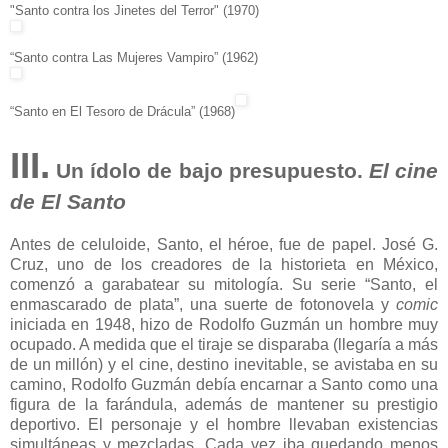
"Santo contra los Jinetes del Terror" (1970)
“Santo contra Las Mujeres Vampiro” (1962)
“Santo en El Tesoro de Drácula” (1968)
III.
Un ídolo de bajo presupuesto.
El cine
de El Santo
Antes de celuloide, Santo, el héroe, fue de papel. José G.
Cruz, uno de los creadores de la historieta en México,
comenzó a garabatear su mitología. Su serie “Santo, el
enmascarado de plata”, una suerte de fotonovela y
comic
iniciada en 1948, hizo de Rodolfo Guzmán un hombre muy
ocupado. A medida que el tiraje se disparaba (llegaría a más
de un millón) y el cine, destino inevitable, se avistaba en su
camino, Rodolfo Guzmán debía encarnar a Santo como una
figura de la farándula, además de mantener su prestigio
deportivo. El personaje y el hombre llevaban existencias
simultáneas y mezcladas. Cada vez iba quedando menos