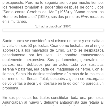
presupuesto. Pero no lo seguiría siendo por mucho tiempo:
los rebeldes tomarían el poder días después de concluidos
“Santo contra Cerebro del Mal” (1958) y “Santo contra los
Hombres Infernales” (1958), sus dos primeros
films
rodados
en simultáneo.
“El hacha diabólica” (1964)
Santo nunca se consideró a sí mismo un actor y eso salta a
la vista en sus 53 películas. Cuando no luchaba en el ring o
aporreaba a los malvados de turno, Santo se desplazaba
pesadamente por los
sets
. Un hombre enmascarado
doblemente inexpresivo. Sus parlamentos, generalmente
parcos, eran doblados por un actor. Esta voz sustituta,
serena y paternal, era parte del maquillaje de héroe. Con el
tiempo, Santo iría desinteresándose aún más de la molestia
de memorizar líneas. Total, después alguien se encargaba
de volverlas a decir y el desfase en la edición no parecía un
problema.
En sus películas los títulos constituían toda una promesa.
Anunciaban al nuevo y delirante antagonista que retaría al