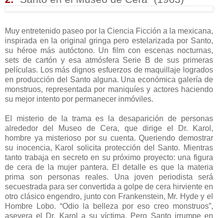
Muy entretenido paseo por la Ciencia Ficción a la mexicana,
inspirada en la original gringa pero estelarizada por Santo,
su héroe más autóctono. Un film con escenas nocturnas,
sets de cartón y esa atmósfera Serie B de sus primeras
películas. Los más dignos esfuerzos de maquillaje logrados
en producción del Santo alguna. Una económica galería de
monstruos, representada por maniquíes y actores haciendo
su mejor intento por permanecer inmóviles.
El misterio de la trama es la desaparición de personas
alrededor del Museo de Cera, que dirige el Dr. Karol,
hombre ya misterioso por su cuenta. Queriendo demostrar
su inocencia, Karol solicita protección del Santo. Mientras
tanto trabaja en secreto en su próximo proyecto: una figura
de cera de la mujer pantera. El detalle es que la materia
prima son personas reales. Una joven periodista será
secuestrada para ser convertida a golpe de cera hirviente en
otro clásico engendro, junto con Frankenstein, Mr. Hyde y el
Hombre Lobo. “Odio la belleza por eso creo monstruos”,
asevera el Dr. Karol a su víctima. Pero Santo irrumpe en