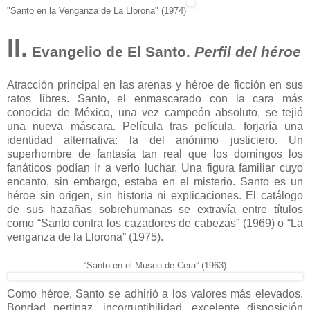
"Santo en la Venganza de La Llorona" (1974)
II.
Evangelio de El Santo.
Perfil del héroe
Atracción principal en las arenas y héroe de ficción en sus
ratos libres. Santo, el enmascarado con la cara más
conocida de México, una vez campeón absoluto, se tejió
una nueva máscara. Película tras película, forjaría una
identidad alternativa: la del anónimo justiciero. Un
superhombre de fantasía tan real que los domingos los
fanáticos podían ir a verlo luchar. Una figura familiar cuyo
encanto, sin embargo, estaba en el misterio. Santo es un
héroe sin origen, sin historia ni explicaciones. El catálogo
de sus hazañas sobrehumanas se extravía entre títulos
como “Santo contra los cazadores de cabezas” (1969) o “La
venganza de la Llorona” (1975).
“Santo en el Museo de Cera” (1963)
Como héroe, Santo se adhirió a los valores más elevados.
Bondad pertinaz, incorruptibilidad, excelente disposición