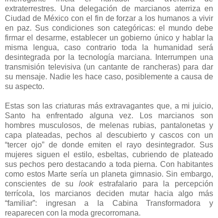
extraterrestres. Una delegación de marcianos aterriza en
Ciudad de México con el fin de forzar a los humanos a vivir
en paz. Sus condiciones son categóricas: el mundo debe
firmar el desarme, establecer un gobierno único y hablar la
misma lengua, caso contrario toda la humanidad será
desintegrada por la tecnología marciana. Interrumpen una
transmisión televisiva (un cantante de rancheras) para dar
su mensaje. Nadie les hace caso, posiblemente a causa de
su aspecto.
Estas son las criaturas más extravagantes que, a mi juicio,
Santo ha enfrentado alguna vez. Los marcianos son
hombres musculosos, de melenas rubias, pantalonetas y
capa plateadas, pechos al descubierto y cascos con un
“tercer ojo” de donde emiten el rayo desintegrador. Sus
mujeres siguen el estilo, esbeltas, cubriendo de plateado
sus pechos pero destacando a toda pierna. Con habitantes
como estos Marte sería un planeta gimnasio. Sin embargo,
conscientes de su
look
estrafalario para la percepción
terrícola, los marcianos deciden mutar hacia algo más
“familiar”: ingresan a la Cabina Transformadora y
reaparecen con la moda grecorromana.