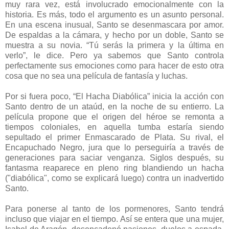
muy rara vez, está involucrado emocionalmente con la
historia. Es más, todo el argumento es un asunto personal.
En una escena inusual, Santo se desenmascara por amor.
De espaldas a la cámara, y hecho por un doble, Santo se
muestra a su novia. “Tú serás la primera y la última en
verlo”, le dice. Pero ya sabemos que Santo controla
perfectamente sus emociones como para hacer de esto otra
cosa que no sea una película de fantasía y luchas.
Por si fuera poco, “El Hacha Diabólica” inicia la acción con
Santo dentro de un ataúd, en la noche de su entierro. La
película propone que el origen del héroe se remonta a
tiempos coloniales, en aquella tumba estaría siendo
sepultado el primer Enmascarado de Plata. Su rival, el
Encapuchado Negro, jura que lo perseguiría a través de
generaciones para saciar venganza. Siglos después, su
fantasma reaparece en pleno ring blandiendo un hacha
("diabólica", como se explicará luego) contra un inadvertido
Santo.
Para ponerse al tanto de los pormenores, Santo tendrá
incluso que viajar en el tiempo. Así se entera que una mujer,