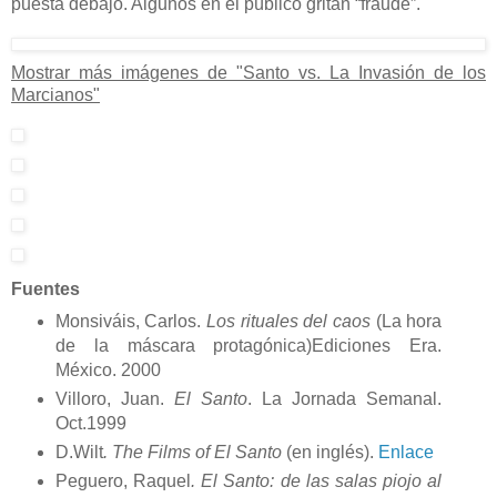
puesta debajo. Algunos en el público gritan “fraude”.
Mostrar más imágenes de "Santo vs. La Invasión de los
Marcianos"
Fuentes
Monsiváis, Carlos.
Los rituales del caos
(La hora
de la máscara protagónica)Ediciones Era.
México. 2000
Villoro, Juan.
El Santo
. La Jornada Semanal.
Oct.1999
D.Wilt
. The Films of El Santo
(en inglés).
Enlace
Peguero, Raquel
. El Santo: de las salas piojo al