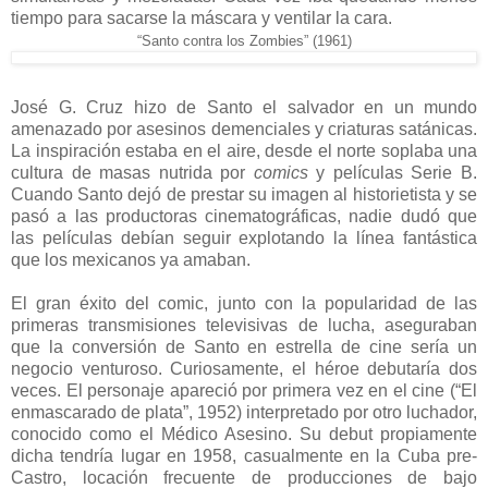
tiempo para sacarse la máscara y ventilar la cara.
“Santo contra los Zombies” (1961)
José G. Cruz hizo de Santo el salvador en un mundo
amenazado por asesinos demenciales y criaturas satánicas.
La inspiración estaba en el aire, desde el norte soplaba una
cultura de masas nutrida por
comics
y películas Serie B.
Cuando Santo dejó de prestar su imagen al historietista y se
pasó a las productoras cinematográficas, nadie dudó que
las películas debían seguir explotando la línea fantástica
que los mexicanos ya amaban.
El gran éxito del comic, junto con la popularidad de las
primeras transmisiones televisivas de lucha, aseguraban
que la conversión de Santo en estrella de cine sería un
negocio venturoso. Curiosamente, el héroe debutaría dos
veces. El personaje apareció por primera vez en el cine (“El
enmascarado de plata”, 1952) interpretado por otro luchador,
conocido como el Médico Asesino. Su debut propiamente
dicha tendría lugar en 1958, casualmente en la Cuba pre-
Castro, locación frecuente de producciones de bajo