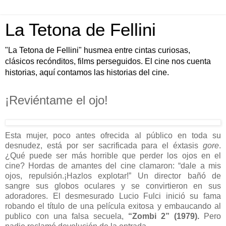
La Tetona de Fellini
"La Tetona de Fellini" husmea entre cintas curiosas,
clásicos recónditos, films perseguidos. El cine nos cuenta
historias, aquí contamos las historias del cine.
¡Reviéntame el ojo!
Esta mujer, poco antes ofrecida al público en toda su
desnudez, está por ser sacrificada para el éxtasis
gore
.
¿Qué puede ser más horrible que perder los ojos en el
cine? Hordas de amantes del cine clamaron: “dale a mis
ojos, repulsión.¡Hazlos explotar!” Un director bañó de
sangre sus globos oculares y se convirtieron en sus
adoradores. El desmesurado Lucio Fulci inició su fama
robando el título de una película exitosa y embaucando al
publico con una falsa secuela,
“Zombi 2” (1979).
Pero