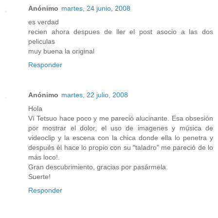
Anónimo
martes, 24 junio, 2008
es verdad
recien ahora despues de ller el post asocio a las dos
peliculas
muy buena la original
Responder
Anónimo
martes, 22 julio, 2008
Hola
Ví Tetsuo hace poco y me pareció alucinante. Esa obsesión
por mostrar el dolor, el uso de imagenes y música de
videoclip y la escena con la chica donde ella lo penetra y
después él hace lo propio con su "taladro" me pareció de lo
más loco!.
Gran descubrimiento, gracias por pasármela.
Suerte!
Responder