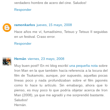
verdadero hombre de acero del cine. Saludos!
Responder
ramonkarlos
jueves, 15 mayo, 2008
Hace años me ví, fumadísimo, Tetsuo y Tetsuo II seguidas
en un festival. Craso error.
Responder
Hernán
viernes, 23 mayo, 2008
Muy buen post!! En mi blog escribí
una pequeña nota
sobre
Iron Man en la que también hacía referencia a la locura del
film de Tsukamoto, aunque, por supuesto, aquellas pocas
líneas poco y nada profundizaban sobre el film japonés
como lo hace tu artículo. Sin emabargo, ahora que lo
pienso, es muy poco lo que podría objetar acerca de Iron
Man (2008), ya que me agradó y me sorprendió bastante.
Saludos!
Hernán.