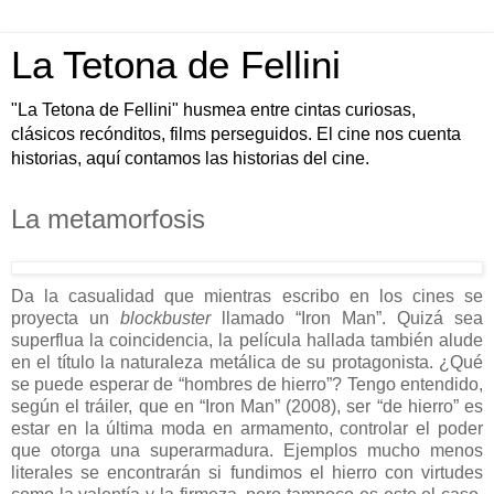
La Tetona de Fellini
"La Tetona de Fellini" husmea entre cintas curiosas,
clásicos recónditos, films perseguidos. El cine nos cuenta
historias, aquí contamos las historias del cine.
La metamorfosis
Da la casualidad que mientras escribo en los cines se
proyecta un
blockbuster
llamado “Iron Man”. Quizá sea
superflua la coincidencia, la película hallada también alude
en el título la naturaleza metálica de su protagonista. ¿Qué
se puede esperar de “hombres de hierro”? Tengo entendido,
según el tráiler, que en “Iron Man” (2008), ser “de hierro” es
estar en la última moda en armamento, controlar el poder
que otorga una superarmadura. Ejemplos mucho menos
literales se encontrarán si fundimos el hierro con virtudes