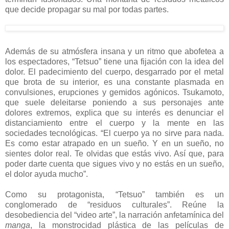
que decide propagar su mal por todas partes.
Además de su atmósfera insana y un ritmo que abofetea a
los espectadores, “Tetsuo” tiene una fijación con la idea del
dolor. El padecimiento del cuerpo, desgarrado por el metal
que brota de su interior, es una constante plasmada en
convulsiones, erupciones y gemidos agónicos. Tsukamoto,
que suele deleitarse poniendo a sus personajes ante
dolores extremos, explica que su interés es denunciar el
distanciamiento entre el cuerpo y la mente en las
sociedades tecnológicas. “El cuerpo ya no sirve para nada.
Es como estar atrapado en un sueño. Y en un sueño, no
sientes dolor real. Te olvidas que estás vivo. Así que, para
poder darte cuenta que sigues vivo y no estás en un sueño,
el dolor ayuda mucho”.
Como su protagonista, “Tetsuo” también es un
conglomerado de “residuos culturales”. Reúne la
desobediencia del “video arte”, la narración anfetamínica del
manga
, la monstrocidad plástica de las películas de