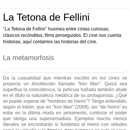
La Tetona de Fellini
"La Tetona de Fellini" husmea entre cintas curiosas,
clásicos recónditos, films perseguidos. El cine nos cuenta
historias, aquí contamos las historias del cine.
La metamorfosis
Da la casualidad que mientras escribo en los cines se
proyecta un
blockbuster
llamado “Iron Man”. Quizá sea
superflua la coincidencia, la película hallada también alude
en el título la naturaleza metálica de su protagonista. ¿Qué
se puede esperar de “hombres de hierro”? Tengo entendido,
según el tráiler, que en “Iron Man” (2008), ser “de hierro” es
estar en la última moda en armamento, controlar el poder
que otorga una superarmadura. Ejemplos mucho menos
literales se encontrarán si fundimos el hierro con virtudes