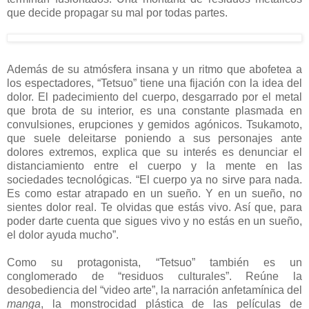
que decide propagar su mal por todas partes.
Además de su atmósfera insana y un ritmo que abofetea a
los espectadores, “Tetsuo” tiene una fijación con la idea del
dolor. El padecimiento del cuerpo, desgarrado por el metal
que brota de su interior, es una constante plasmada en
convulsiones, erupciones y gemidos agónicos. Tsukamoto,
que suele deleitarse poniendo a sus personajes ante
dolores extremos, explica que su interés es denunciar el
distanciamiento entre el cuerpo y la mente en las
sociedades tecnológicas. “El cuerpo ya no sirve para nada.
Es como estar atrapado en un sueño. Y en un sueño, no
sientes dolor real. Te olvidas que estás vivo. Así que, para
poder darte cuenta que sigues vivo y no estás en un sueño,
el dolor ayuda mucho”.
Como su protagonista, “Tetsuo” también es un
conglomerado de “residuos culturales”. Reúne la
desobediencia del “video arte”, la narración anfetamínica del
manga
, la monstrocidad plástica de las películas de