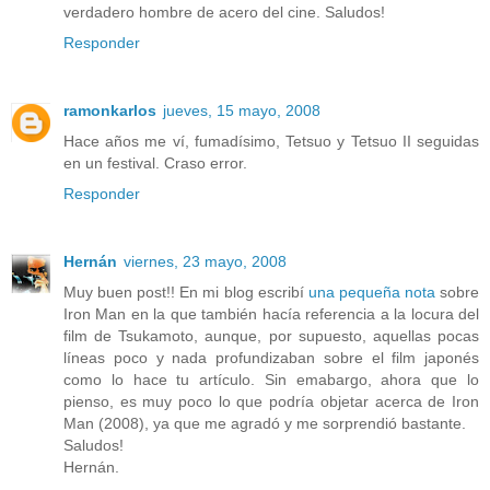
verdadero hombre de acero del cine. Saludos!
Responder
ramonkarlos
jueves, 15 mayo, 2008
Hace años me ví, fumadísimo, Tetsuo y Tetsuo II seguidas
en un festival. Craso error.
Responder
Hernán
viernes, 23 mayo, 2008
Muy buen post!! En mi blog escribí
una pequeña nota
sobre
Iron Man en la que también hacía referencia a la locura del
film de Tsukamoto, aunque, por supuesto, aquellas pocas
líneas poco y nada profundizaban sobre el film japonés
como lo hace tu artículo. Sin emabargo, ahora que lo
pienso, es muy poco lo que podría objetar acerca de Iron
Man (2008), ya que me agradó y me sorprendió bastante.
Saludos!
Hernán.