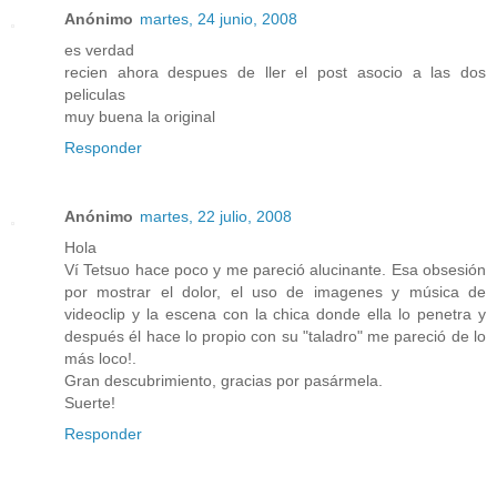
Anónimo
martes, 24 junio, 2008
es verdad
recien ahora despues de ller el post asocio a las dos
peliculas
muy buena la original
Responder
Anónimo
martes, 22 julio, 2008
Hola
Ví Tetsuo hace poco y me pareció alucinante. Esa obsesión
por mostrar el dolor, el uso de imagenes y música de
videoclip y la escena con la chica donde ella lo penetra y
después él hace lo propio con su "taladro" me pareció de lo
más loco!.
Gran descubrimiento, gracias por pasármela.
Suerte!
Responder