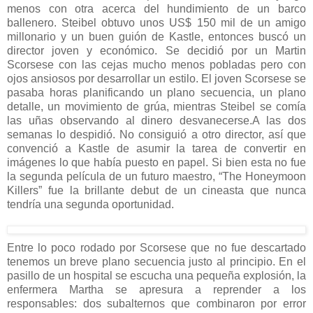
menos con otra acerca del hundimiento de un barco
ballenero. Steibel obtuvo unos US$ 150 mil de un amigo
millonario y un buen guión de Kastle, entonces buscó un
director joven y económico. Se decidió por un Martin
Scorsese con las cejas mucho menos pobladas pero con
ojos ansiosos por desarrollar un estilo. El joven Scorsese se
pasaba horas planificando un plano secuencia, un plano
detalle, un movimiento de grúa, mientras Steibel se comía
las uñas observando al dinero desvanecerse.A las dos
semanas lo despidió. No consiguió a otro director, así que
convenció a Kastle de asumir la tarea de convertir en
imágenes lo que había puesto en papel. Si bien esta no fue
la segunda película de un futuro maestro, “The Honeymoon
Killers” fue la brillante debut de un cineasta que nunca
tendría una segunda oportunidad.
Entre lo poco rodado por Scorsese que no fue descartado
tenemos un breve plano secuencia justo al principio. En el
pasillo de un hospital se escucha una pequeña explosión, la
enfermera Martha se apresura a reprender a los
responsables: dos subalternos que combinaron por error