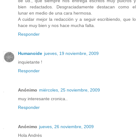
de ud., que siempre nos entrega escritos muy pulcros y
bien redactados. Desgraciadamente destacan como el
lunar en medio de una cara hermosa.
A cuidar mejor la redacción y a seguir escribiendo, que lo
hace muy bien y nos hace mucha falta.
Responder
Humanoide
jueves, 19 noviembre, 2009
inquietante !
Responder
Anónimo
miércoles, 25 noviembre, 2009
muy interesante cronica..
Responder
Anónimo
jueves, 26 noviembre, 2009
Hola Andrés