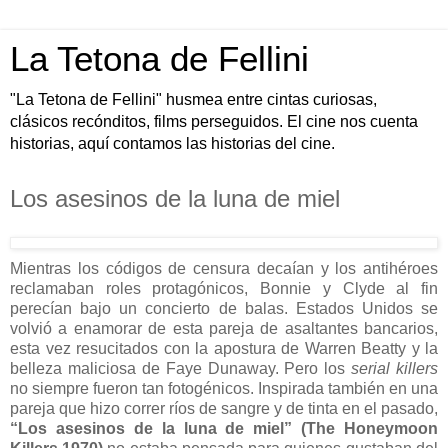
La Tetona de Fellini
"La Tetona de Fellini" husmea entre cintas curiosas,
clásicos recónditos, films perseguidos. El cine nos cuenta
historias, aquí contamos las historias del cine.
Los asesinos de la luna de miel
Mientras los códigos de censura decaían y los antihéroes
reclamaban roles protagónicos, Bonnie y Clyde al fin
perecían bajo un concierto de balas. Estados Unidos se
volvió a enamorar de esta pareja de asaltantes bancarios,
esta vez resucitados con la apostura de Warren Beatty y la
belleza maliciosa de Faye Dunaway. Pero los
serial killers
no siempre fueron tan fotogénicos. Inspirada también en una
pareja que hizo correr ríos de sangre y de tinta en el pasado,
“Los asesinos de la luna de miel” (The Honeymoon