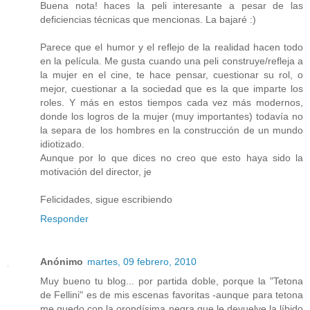
Buena nota! haces la peli interesante a pesar de las
deficiencias técnicas que mencionas. La bajaré :)
Parece que el humor y el reflejo de la realidad hacen todo
en la película. Me gusta cuando una peli construye/refleja a
la mujer en el cine, te hace pensar, cuestionar su rol, o
mejor, cuestionar a la sociedad que es la que imparte los
roles. Y más en estos tiempos cada vez más modernos,
donde los logros de la mujer (muy importantes) todavía no
la separa de los hombres en la construcción de un mundo
idiotizado.
Aunque por lo que dices no creo que esto haya sido la
motivación del director, je
Felicidades, sigue escribiendo
Responder
Anónimo
martes, 09 febrero, 2010
Muy bueno tu blog... por partida doble, porque la "Tetona
de Fellini" es de mis escenas favoritas -aunque para tetona
me quedo con la orondísima negra que le devuelve la líbido