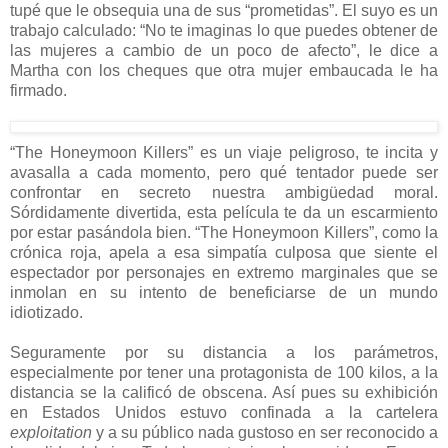
tupé que le obsequia una de sus “prometidas”. El suyo es un
trabajo calculado: “No te imaginas lo que puedes obtener de
las mujeres a cambio de un poco de afecto”, le dice a
Martha con los cheques que otra mujer embaucada le ha
firmado.
“The Honeymoon Killers” es un viaje peligroso, te incita y
avasalla a cada momento, pero qué tentador puede ser
confrontar en secreto nuestra ambigüedad moral.
Sórdidamente divertida, esta película te da un escarmiento
por estar pasándola bien. “The Honeymoon Killers”, como la
crónica roja, apela a esa simpatía culposa que siente el
espectador por personajes en extremo marginales que se
inmolan en su intento de beneficiarse de un mundo
idiotizado.
Seguramente por su distancia a los parámetros,
especialmente por tener una protagonista de 100 kilos, a la
distancia se la calificó de obscena. Así pues su exhibición
en Estados Unidos estuvo confinada a la cartelera
exploitation
y a su público nada gustoso en ser reconocido a