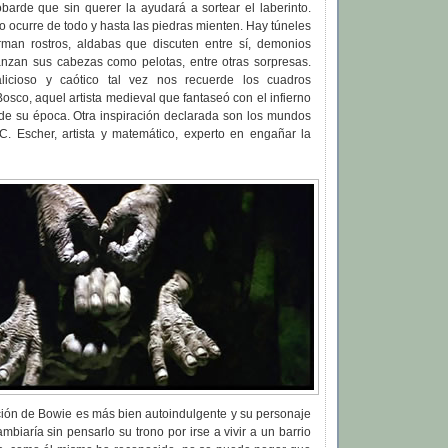
arde que sin querer la ayudará a sortear el laberinto.
do ocurre de todo y hasta las piedras mienten. Hay túneles
man rostros, aldabas que discuten entre sí, demonios
nzan sus cabezas como pelotas, entre otras sorpresas.
licioso y caótico tal vez nos recuerde los cuadros
Bosco, aquel artista medieval que fantaseó con el infierno
 de su época. Otra inspiración declarada son los mundos
C. Escher, artista y matemático, experto en engañar la
ción de Bowie es más bien autoindulgente y su personaje
mbiaría sin pensarlo su trono por irse a vivir a un barrio