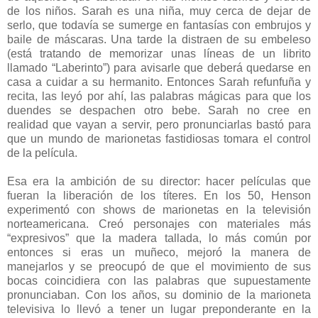
de los niños. Sarah es una niña, muy cerca de dejar de
serlo, que todavía se sumerge en fantasías con embrujos y
baile de máscaras. Una tarde la distraen de su embeleso
(está tratando de memorizar unas líneas de un librito
llamado “Laberinto”) para avisarle que deberá quedarse en
casa a cuidar a su hermanito. Entonces Sarah refunfuña y
recita, las leyó por ahí, las palabras mágicas para que los
duendes se despachen otro bebe. Sarah no cree en
realidad que vayan a servir, pero pronunciarlas bastó para
que un mundo de marionetas fastidiosas tomara el control
de la película.
Esa era la ambición de su director: hacer películas que
fueran la liberación de los títeres. En los 50, Henson
experimentó con shows de marionetas en la televisión
norteamericana. Creó personajes con materiales más
“expresivos” que la madera tallada, lo más común por
entonces si eras un muñeco, mejoró la manera de
manejarlos y se preocupó de que el movimiento de sus
bocas coincidiera con las palabras que supuestamente
pronunciaban. Con los años, su dominio de la marioneta
televisiva lo llevó a tener un lugar preponderante en la