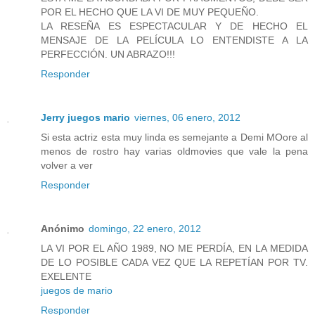
POR EL HECHO QUE LA VI DE MUY PEQUEÑO.
LA RESEÑA ES ESPECTACULAR Y DE HECHO EL
MENSAJE DE LA PELÍCULA LO ENTENDISTE A LA
PERFECCIÓN. UN ABRAZO!!!
Responder
Jerry juegos mario
viernes, 06 enero, 2012
Si esta actriz esta muy linda es semejante a Demi MOore al
menos de rostro hay varias oldmovies que vale la pena
volver a ver
Responder
Anónimo
domingo, 22 enero, 2012
LA VI POR EL AÑO 1989, NO ME PERDÍA, EN LA MEDIDA
DE LO POSIBLE CADA VEZ QUE LA REPETÍAN POR TV.
EXELENTE
juegos de mario
Responder