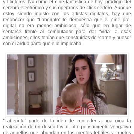
y titiriteros. No como el cine fantástico de hoy, prodigio del
cerebro electrónico y sus operarios de click certero. Aunque
estoy siendo injusto con los artistas digitales, hay que
reconocer que “Laberinto” te demuestra que el cine pre-
digital no era menos ambicioso, sólo que en lugar de
sentarse frente al computador para dar “vida” a esas
ambiciones, ellos tenían que construirlas de “carne y hueso”
con el arduo parto que ello implicaba.
“Laberinto” parte de la idea de conceder a una niña la
realización de un deseo trivial, otro pensamiento vengativo
de aquellos que abundan en las mentes febriles y crueles