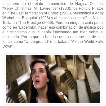
prisionero en el relato homoerótico de Nagisa Oshima,
“Merry Christmas, Mr. Lawrence” (1983); fue Poncio Pilatos
en “The Last Temptation of Christ” (1988), personificó a Andy
Warhol en “Basquiat” (1996) y al misterioso científico Nikola
Tesla en “The Prestige”(2006). Pero en ninguna cinta pudo,
como en “Laberinto”, hacer esa combinación de música pop
e histrionismo que le había funcionado tan bien sobre el
escenario. Por lo que la banda sonora no tiene pierde con
temas como “Underground” o la balada “As the World Falls
Down".