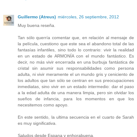
Guillermo (Atreus)
miércoles, 26 septiembre, 2012
Muy buena reseña.
Tan sólo querría comentar que, en relación al mensaje de
la película, cuestiono que este sea el abandono total de las
fantasías infantiles, sino todo lo contrario: vivir la realidad
en un estado de ARMONÍA con el mundo fantástico. Es
decir, no más vivir encerrada en una burbuja fantástica de
cristal sin asumir sus responsabilidades como persona
adulta, ni vivir meramente el un mundo gris y ceniciento de
los adultos que tan sólo se centran en sus preocupaciones
inmediatas, sino vivir en un estado intermedio: dar el paso
a la edad adulta de una manera limpia, pero sin olvidar los
sueños de infancia, para los momentos en que los
necesitemos como apoyo.
En este sentido, la ultima secuencia en el cuarto de Sarah
es muy significativa.
Saludos desde Espana y enhorabuena.