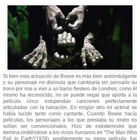
Si bien esta actuación de Bowie es más bien autoindulgente
y su personaje no disimula que cambiaría sin pensarlo su
trono por irse a vivir a un barrio fiestero de Londres, como él
mismo ha reconocido, no se puede negar que aporta a la
película cinco estupendas canciones perfectamente
articuladas con la narración. En ningún otro rol actoral se
había lucido tanto como cantante. Cuando Bowie hacía
películas, los personajes a los que prestaba su rostro no
solían ser convencionales. Hizo de extraterrestre que
termina rindiéndose a los vicios humanos en “The Man Who
Fell to Earth”(1976), posiblemente su mejor película; fue