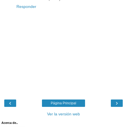
Responder
‹
›
Página Principal
Ver la versión web
Acerca de..