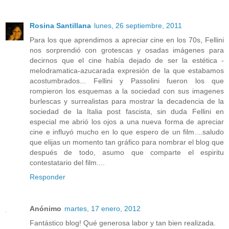
Rosina Santillana
lunes, 26 septiembre, 2011
Para los que aprendimos a apreciar cine en los 70s, Fellini
nos sorprendió con grotescas y osadas imágenes para
decirnos que el cine había dejado de ser la estética -
melodramatica-azucarada expresión de la que estabamos
acostumbrados... Fellini y Passolini fueron los que
rompieron los esquemas a la sociedad con sus imagenes
burlescas y surrealistas para mostrar la decadencia de la
sociedad de la Italia post fascista, sin duda Fellini en
especial me abrió los ojos a una nueva forma de apreciar
cine e influyó mucho en lo que espero de un film....saludo
que elijas un momento tan gráfico para nombrar el blog que
después de todo, asumo que comparte el espiritu
contestatario del film....
Responder
Anónimo
martes, 17 enero, 2012
Fantástico blog! Qué generosa labor y tan bien realizada.