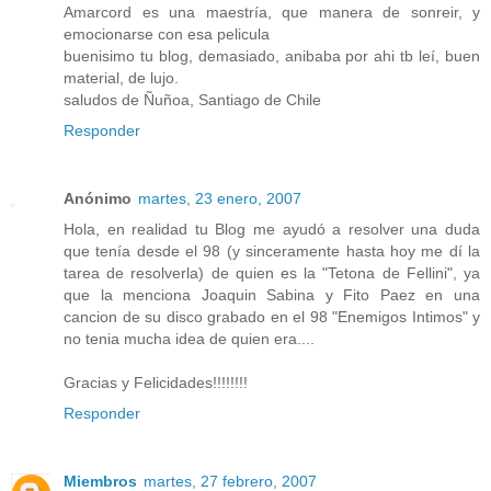
Amarcord es una maestría, que manera de sonreir, y
emocionarse con esa pelicula
buenisimo tu blog, demasiado, anibaba por ahi tb leí, buen
material, de lujo.
saludos de Ñuñoa, Santiago de Chile
Responder
Anónimo
martes, 23 enero, 2007
Hola, en realidad tu Blog me ayudó a resolver una duda
que tenía desde el 98 (y sinceramente hasta hoy me dí la
tarea de resolverla) de quien es la "Tetona de Fellini", ya
que la menciona Joaquin Sabina y Fito Paez en una
cancion de su disco grabado en el 98 "Enemigos Intimos" y
no tenia mucha idea de quien era....
Gracias y Felicidades!!!!!!!!
Responder
Miembros
martes, 27 febrero, 2007