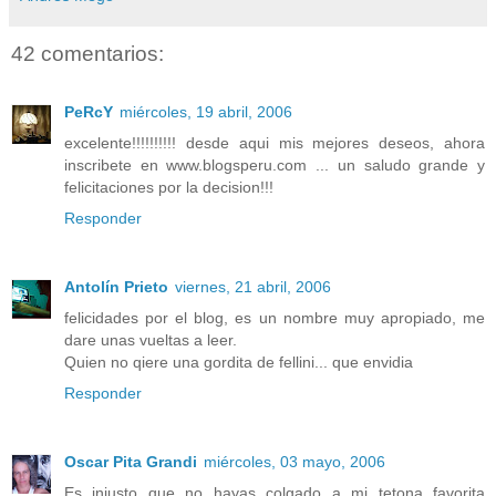
42 comentarios:
PeRcY
miércoles, 19 abril, 2006
excelente!!!!!!!!!! desde aqui mis mejores deseos, ahora
inscribete en www.blogsperu.com ... un saludo grande y
felicitaciones por la decision!!!
Responder
Antolín Prieto
viernes, 21 abril, 2006
felicidades por el blog, es un nombre muy apropiado, me
dare unas vueltas a leer.
Quien no qiere una gordita de fellini... que envidia
Responder
Oscar Pita Grandi
miércoles, 03 mayo, 2006
Es injusto que no hayas colgado a mi tetona favorita