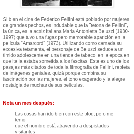
Si bien el cine de Federico Fellini está poblado por mujeres
de grandes pechos, es indudable que la "tetona de Fellini",
la única, es la actriz italiana Maria Antonietta Beluzzi (1930-
1997) que tuvo una fugaz pero memorable aparición en la
película "Amarcord" (1973). Utilizando como carnada su
excesiva tetamenta, el personaje de Beluzzi seduce a un
tímido adolescente en una tienda de tabaco, en la epoca en
que Italia estaba sometida a los fascitas. Este es uno de los
pasajes más citados de toda la filmografía de Fellini, repleta
de imágenes geniales, quizá porque combina su
fascinación por las mujeres, el tono exagerado y la alegre
nostalgia de muchas de sus películas.
Nota un mes después:
Las cosas han ido bien con este blog, pero me
temo
que el nombre está atrayendo a despistados
visitantes