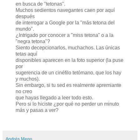
en busca de "tetonas".
Muchos sedientos navegantes caen por aquí
después
de interrogar a Google por la "más tetona del
mundo".
¿Intrigado por conocer a "miss tetona" o a la
"negra tetona"?
Siento decepcionarlos, muchachos. Las únicas
tetas aquí
disponibles aparecen en la foto superior (la puse
por
sugerencia de un cinéfilo tetómano, que los hay
y muchos).
Sin embargo, si tu sed es realmente apremiante
no creo
que hayas llegado a leer todo esto.
Pero si lo hiciste ¿por qué no perder un minuto
más y pasas a ver?
Andrés Mego