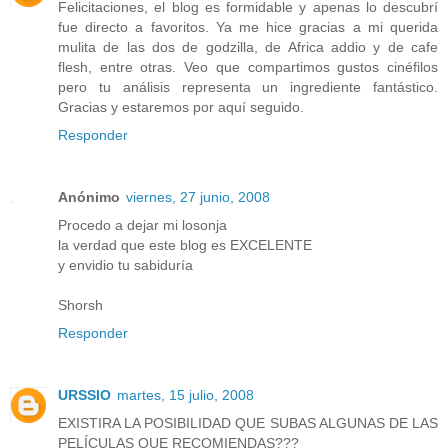
Felicitaciones, el blog es formidable y apenas lo descubrí
fue directo a favoritos. Ya me hice gracias a mi querida
mulita de las dos de godzilla, de Africa addio y de cafe
flesh, entre otras. Veo que compartimos gustos cinéfilos
pero tu análisis representa un ingrediente fantástico.
Gracias y estaremos por aquí seguido.
Responder
Anónimo
viernes, 27 junio, 2008
Procedo a dejar mi losonja
la verdad que este blog es EXCELENTE
y envidio tu sabiduría
Shorsh
Responder
URSSIO
martes, 15 julio, 2008
EXISTIRA LA POSIBILIDAD QUE SUBAS ALGUNAS DE LAS
PELÍCULAS QUE RECOMIENDAS???