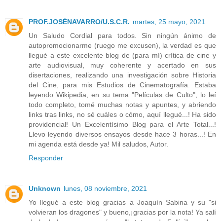
PROF.JOSÉNAVARRO/U.S.C.R.
martes, 25 mayo, 2021
Un Saludo Cordial para todos. Sin ningún ánimo de
autopromocionarme (ruego me excusen), la verdad es que
llegué a este excelente blog de (para mí) crítica de cine y
arte audiovisual, muy coherente y acertado en sus
disertaciones, realizando una investigación sobre Historia
del Cine, para mis Estudios de Cinematografía. Estaba
leyendo Wikipedia, en su tema "Películas de Culto", lo leí
todo completo, tomé muchas notas y apuntes, y abriendo
links tras links, no sé cuáles o cómo, aquí llegué...! Ha sido
providencial! Un Excelentísimo Blog para el Arte Total...!
Llevo leyendo diversos ensayos desde hace 3 horas...! En
mi agenda está desde ya! Mil saludos, Autor.
Responder
Unknown
lunes, 08 noviembre, 2021
Yo llegué a este blog gracias a Joaquín Sabina y su "si
volvieran los dragones" y bueno,¡gracias por la nota! Ya salí