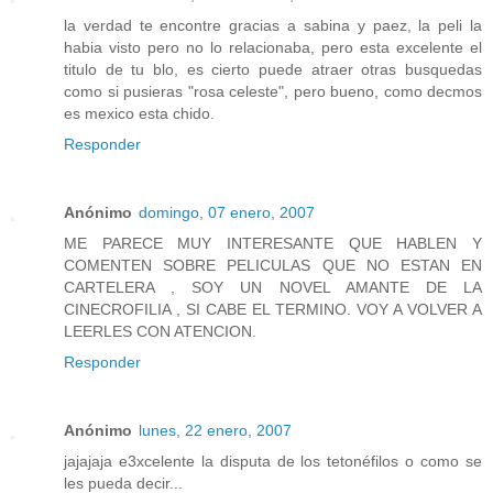
la verdad te encontre gracias a sabina y paez, la peli la
habia visto pero no lo relacionaba, pero esta excelente el
titulo de tu blo, es cierto puede atraer otras busquedas
como si pusieras "rosa celeste", pero bueno, como decmos
es mexico esta chido.
Responder
Anónimo
domingo, 07 enero, 2007
ME PARECE MUY INTERESANTE QUE HABLEN Y
COMENTEN SOBRE PELICULAS QUE NO ESTAN EN
CARTELERA , SOY UN NOVEL AMANTE DE LA
CINECROFILIA , SI CABE EL TERMINO. VOY A VOLVER A
LEERLES CON ATENCION.
Responder
Anónimo
lunes, 22 enero, 2007
jajajaja e3xcelente la disputa de los tetonéfilos o como se
les pueda decir...