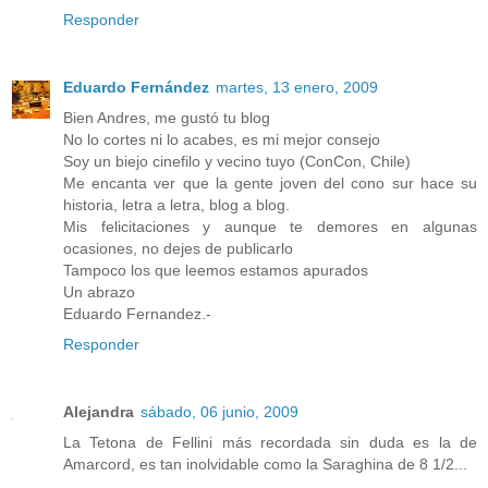
Responder
Eduardo Fernández
martes, 13 enero, 2009
Bien Andres, me gustó tu blog
No lo cortes ni lo acabes, es mi mejor consejo
Soy un biejo cinefilo y vecino tuyo (ConCon, Chile)
Me encanta ver que la gente joven del cono sur hace su
historia, letra a letra, blog a blog.
Mis felicitaciones y aunque te demores en algunas
ocasiones, no dejes de publicarlo
Tampoco los que leemos estamos apurados
Un abrazo
Eduardo Fernandez.-
Responder
Alejandra
sábado, 06 junio, 2009
La Tetona de Fellini más recordada sin duda es la de
Amarcord, es tan inolvidable como la Saraghina de 8 1/2...