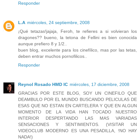
Responder
L.A
miércoles, 24 septiembre, 2008
¡Qué tetazas!jajaja, Feroh, te refieres a si volvieran los
dragones?? bueno, la tetona de Fellini es bien conocida
aunque prefiero 8 y 1/2..
buen blog, excelente para los cinefílico, mas por las tetas,
deben entrar muchos pornofilicos..
Responder
Reynol Rosado HMD IC
miércoles, 17 diciembre, 2008
GRACIAS POR ESTE BLOG, SOY UN CINEFILO QUE
DEAMBULO POR EL MUNDO BUSCANDO PELICULAS DE
ESAS QUE NO ESTAN EN CARTELERA Y QUE EN ALGUN
MOMENTO DE LA VIDA HAN TOCADO NUESTRO
INTERIOR DESPERTANDO LAS MAS VARIADAS
SENSACIONES Y SENTIMIENTOS. (VISITAR UN
VIDEOCLUB MODERNO ES UNA PESADILLA, !NO HAY
NADA!)