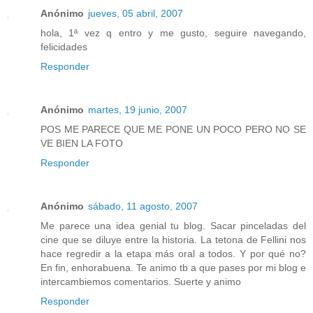
Anónimo
jueves, 05 abril, 2007
hola, 1ª vez q entro y me gusto, seguire navegando,
felicidades
Responder
Anónimo
martes, 19 junio, 2007
POS ME PARECE QUE ME PONE UN POCO PERO NO SE
VE BIEN LA FOTO
Responder
Anónimo
sábado, 11 agosto, 2007
Me parece una idea genial tu blog. Sacar pinceladas del
cine que se diluye entre la historia. La tetona de Fellini nos
hace regredir a la etapa más oral a todos. Y por qué no?
En fin, enhorabuena. Te animo tb a que pases por mi blog e
intercambiemos comentarios. Suerte y animo
Responder