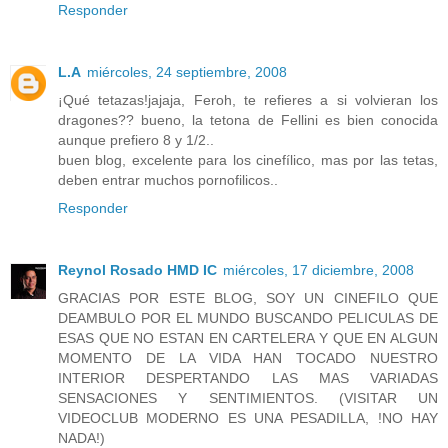
Responder
L.A
miércoles, 24 septiembre, 2008
¡Qué tetazas!jajaja, Feroh, te refieres a si volvieran los
dragones?? bueno, la tetona de Fellini es bien conocida
aunque prefiero 8 y 1/2..
buen blog, excelente para los cinefílico, mas por las tetas,
deben entrar muchos pornofilicos..
Responder
Reynol Rosado HMD IC
miércoles, 17 diciembre, 2008
GRACIAS POR ESTE BLOG, SOY UN CINEFILO QUE
DEAMBULO POR EL MUNDO BUSCANDO PELICULAS DE
ESAS QUE NO ESTAN EN CARTELERA Y QUE EN ALGUN
MOMENTO DE LA VIDA HAN TOCADO NUESTRO
INTERIOR DESPERTANDO LAS MAS VARIADAS
SENSACIONES Y SENTIMIENTOS. (VISITAR UN
VIDEOCLUB MODERNO ES UNA PESADILLA, !NO HAY
NADA!)