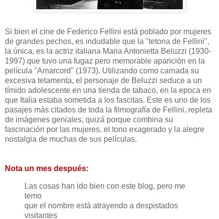
Si bien el cine de Federico Fellini está poblado por mujeres
de grandes pechos, es indudable que la "tetona de Fellini",
la única, es la actriz italiana Maria Antonietta Beluzzi (1930-
1997) que tuvo una fugaz pero memorable aparición en la
película "Amarcord" (1973). Utilizando como carnada su
excesiva tetamenta, el personaje de Beluzzi seduce a un
tímido adolescente en una tienda de tabaco, en la epoca en
que Italia estaba sometida a los fascitas. Este es uno de los
pasajes más citados de toda la filmografía de Fellini, repleta
de imágenes geniales, quizá porque combina su
fascinación por las mujeres, el tono exagerado y la alegre
nostalgia de muchas de sus películas.
Nota un mes después:
Las cosas han ido bien con este blog, pero me
temo
que el nombre está atrayendo a despistados
visitantes