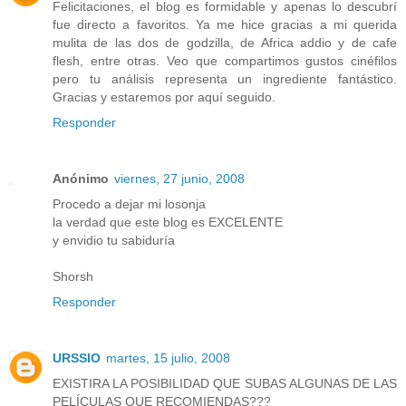
Felicitaciones, el blog es formidable y apenas lo descubrí
fue directo a favoritos. Ya me hice gracias a mi querida
mulita de las dos de godzilla, de Africa addio y de cafe
flesh, entre otras. Veo que compartimos gustos cinéfilos
pero tu análisis representa un ingrediente fantástico.
Gracias y estaremos por aquí seguido.
Responder
Anónimo
viernes, 27 junio, 2008
Procedo a dejar mi losonja
la verdad que este blog es EXCELENTE
y envidio tu sabiduría
Shorsh
Responder
URSSIO
martes, 15 julio, 2008
EXISTIRA LA POSIBILIDAD QUE SUBAS ALGUNAS DE LAS
PELÍCULAS QUE RECOMIENDAS???