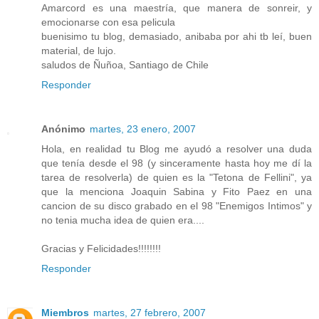
Amarcord es una maestría, que manera de sonreir, y
emocionarse con esa pelicula
buenisimo tu blog, demasiado, anibaba por ahi tb leí, buen
material, de lujo.
saludos de Ñuñoa, Santiago de Chile
Responder
Anónimo
martes, 23 enero, 2007
Hola, en realidad tu Blog me ayudó a resolver una duda
que tenía desde el 98 (y sinceramente hasta hoy me dí la
tarea de resolverla) de quien es la "Tetona de Fellini", ya
que la menciona Joaquin Sabina y Fito Paez en una
cancion de su disco grabado en el 98 "Enemigos Intimos" y
no tenia mucha idea de quien era....
Gracias y Felicidades!!!!!!!!
Responder
Miembros
martes, 27 febrero, 2007