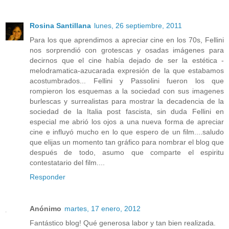
Rosina Santillana
lunes, 26 septiembre, 2011
Para los que aprendimos a apreciar cine en los 70s, Fellini
nos sorprendió con grotescas y osadas imágenes para
decirnos que el cine había dejado de ser la estética -
melodramatica-azucarada expresión de la que estabamos
acostumbrados... Fellini y Passolini fueron los que
rompieron los esquemas a la sociedad con sus imagenes
burlescas y surrealistas para mostrar la decadencia de la
sociedad de la Italia post fascista, sin duda Fellini en
especial me abrió los ojos a una nueva forma de apreciar
cine e influyó mucho en lo que espero de un film....saludo
que elijas un momento tan gráfico para nombrar el blog que
después de todo, asumo que comparte el espiritu
contestatario del film....
Responder
Anónimo
martes, 17 enero, 2012
Fantástico blog! Qué generosa labor y tan bien realizada.