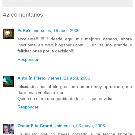
42 comentarios:
PeRcY
miércoles, 19 abril, 2006
excelente!!!!!!!!!! desde aqui mis mejores deseos, ahora
inscribete en www.blogsperu.com ... un saludo grande y
felicitaciones por la decision!!!
Responder
Antolín Prieto
viernes, 21 abril, 2006
felicidades por el blog, es un nombre muy apropiado, me
dare unas vueltas a leer.
Quien no qiere una gordita de fellini... que envidia
Responder
Oscar Pita Grandi
miércoles, 03 mayo, 2006
Es injusto que no hayas colgado a mi tetona favorita