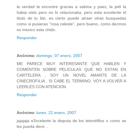
la verdad te encontre gracias a sabina y paez, la peli la
habia visto pero no lo relacionaba, pero esta excelente el
titulo de tu blo, es cierto puede atraer otras busquedas
como si pusieras "rosa celeste", pero bueno, como decmos
es mexico esta chido.
Responder
Anónimo
domingo, 07 enero, 2007
ME PARECE MUY INTERESANTE QUE HABLEN Y
COMENTEN SOBRE PELICULAS QUE NO ESTAN EN
CARTELERA , SOY UN NOVEL AMANTE DE LA
CINECROFILIA , SI CABE EL TERMINO. VOY A VOLVER A
LEERLES CON ATENCION.
Responder
Anónimo
lunes, 22 enero, 2007
jajajaja e3xcelente la disputa de los tetonéfilos o como se
les pueda decir...