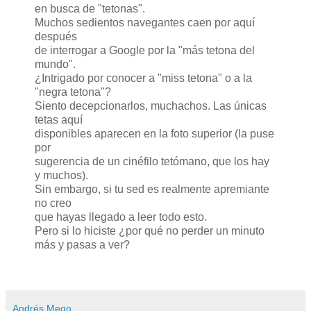
en busca de "tetonas".
Muchos sedientos navegantes caen por aquí
después
de interrogar a Google por la "más tetona del
mundo".
¿Intrigado por conocer a "miss tetona" o a la
"negra tetona"?
Siento decepcionarlos, muchachos. Las únicas
tetas aquí
disponibles aparecen en la foto superior (la puse
por
sugerencia de un cinéfilo tetómano, que los hay
y muchos).
Sin embargo, si tu sed es realmente apremiante
no creo
que hayas llegado a leer todo esto.
Pero si lo hiciste ¿por qué no perder un minuto
más y pasas a ver?
Andrés Mego