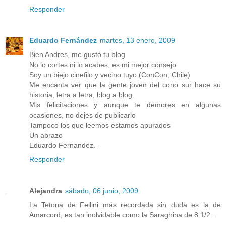
Responder
Eduardo Fernández
martes, 13 enero, 2009
Bien Andres, me gustó tu blog
No lo cortes ni lo acabes, es mi mejor consejo
Soy un biejo cinefilo y vecino tuyo (ConCon, Chile)
Me encanta ver que la gente joven del cono sur hace su
historia, letra a letra, blog a blog.
Mis felicitaciones y aunque te demores en algunas
ocasiones, no dejes de publicarlo
Tampoco los que leemos estamos apurados
Un abrazo
Eduardo Fernandez.-
Responder
Alejandra
sábado, 06 junio, 2009
La Tetona de Fellini más recordada sin duda es la de
Amarcord, es tan inolvidable como la Saraghina de 8 1/2...