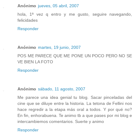
Anónimo
jueves, 05 abril, 2007
hola, 1ª vez q entro y me gusto, seguire navegando,
felicidades
Responder
Anónimo
martes, 19 junio, 2007
POS ME PARECE QUE ME PONE UN POCO PERO NO SE
VE BIEN LA FOTO
Responder
Anónimo
sábado, 11 agosto, 2007
Me parece una idea genial tu blog. Sacar pinceladas del
cine que se diluye entre la historia. La tetona de Fellini nos
hace regredir a la etapa más oral a todos. Y por qué no?
En fin, enhorabuena. Te animo tb a que pases por mi blog e
intercambiemos comentarios. Suerte y animo
Responder