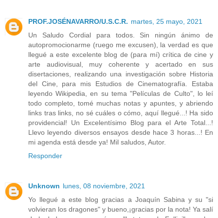
PROF.JOSÉNAVARRO/U.S.C.R.
martes, 25 mayo, 2021
Un Saludo Cordial para todos. Sin ningún ánimo de
autopromocionarme (ruego me excusen), la verdad es que
llegué a este excelente blog de (para mí) crítica de cine y
arte audiovisual, muy coherente y acertado en sus
disertaciones, realizando una investigación sobre Historia
del Cine, para mis Estudios de Cinematografía. Estaba
leyendo Wikipedia, en su tema "Películas de Culto", lo leí
todo completo, tomé muchas notas y apuntes, y abriendo
links tras links, no sé cuáles o cómo, aquí llegué...! Ha sido
providencial! Un Excelentísimo Blog para el Arte Total...!
Llevo leyendo diversos ensayos desde hace 3 horas...! En
mi agenda está desde ya! Mil saludos, Autor.
Responder
Unknown
lunes, 08 noviembre, 2021
Yo llegué a este blog gracias a Joaquín Sabina y su "si
volvieran los dragones" y bueno,¡gracias por la nota! Ya salí