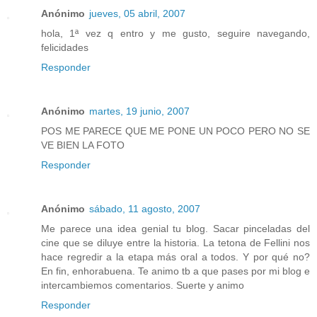
Anónimo
jueves, 05 abril, 2007
hola, 1ª vez q entro y me gusto, seguire navegando,
felicidades
Responder
Anónimo
martes, 19 junio, 2007
POS ME PARECE QUE ME PONE UN POCO PERO NO SE
VE BIEN LA FOTO
Responder
Anónimo
sábado, 11 agosto, 2007
Me parece una idea genial tu blog. Sacar pinceladas del
cine que se diluye entre la historia. La tetona de Fellini nos
hace regredir a la etapa más oral a todos. Y por qué no?
En fin, enhorabuena. Te animo tb a que pases por mi blog e
intercambiemos comentarios. Suerte y animo
Responder