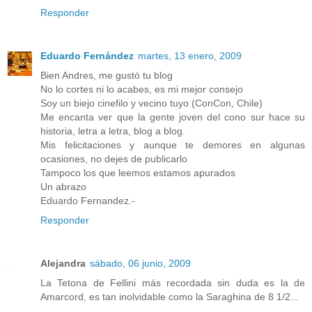
Responder
Eduardo Fernández
martes, 13 enero, 2009
Bien Andres, me gustó tu blog
No lo cortes ni lo acabes, es mi mejor consejo
Soy un biejo cinefilo y vecino tuyo (ConCon, Chile)
Me encanta ver que la gente joven del cono sur hace su
historia, letra a letra, blog a blog.
Mis felicitaciones y aunque te demores en algunas
ocasiones, no dejes de publicarlo
Tampoco los que leemos estamos apurados
Un abrazo
Eduardo Fernandez.-
Responder
Alejandra
sábado, 06 junio, 2009
La Tetona de Fellini más recordada sin duda es la de
Amarcord, es tan inolvidable como la Saraghina de 8 1/2...