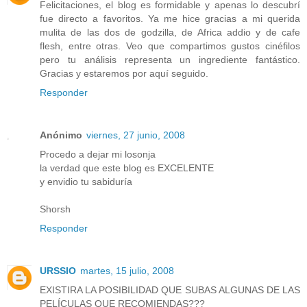
Felicitaciones, el blog es formidable y apenas lo descubrí
fue directo a favoritos. Ya me hice gracias a mi querida
mulita de las dos de godzilla, de Africa addio y de cafe
flesh, entre otras. Veo que compartimos gustos cinéfilos
pero tu análisis representa un ingrediente fantástico.
Gracias y estaremos por aquí seguido.
Responder
Anónimo
viernes, 27 junio, 2008
Procedo a dejar mi losonja
la verdad que este blog es EXCELENTE
y envidio tu sabiduría
Shorsh
Responder
URSSIO
martes, 15 julio, 2008
EXISTIRA LA POSIBILIDAD QUE SUBAS ALGUNAS DE LAS
PELÍCULAS QUE RECOMIENDAS???