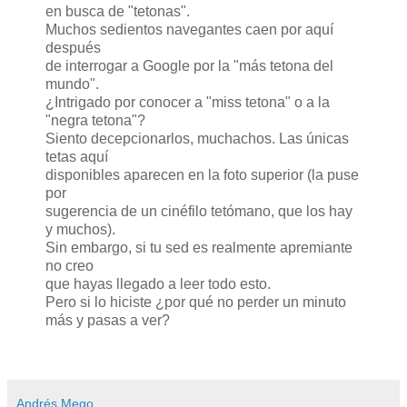
en busca de "tetonas".
Muchos sedientos navegantes caen por aquí
después
de interrogar a Google por la "más tetona del
mundo".
¿Intrigado por conocer a "miss tetona" o a la
"negra tetona"?
Siento decepcionarlos, muchachos. Las únicas
tetas aquí
disponibles aparecen en la foto superior (la puse
por
sugerencia de un cinéfilo tetómano, que los hay
y muchos).
Sin embargo, si tu sed es realmente apremiante
no creo
que hayas llegado a leer todo esto.
Pero si lo hiciste ¿por qué no perder un minuto
más y pasas a ver?
Andrés Mego