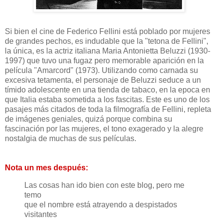
Si bien el cine de Federico Fellini está poblado por mujeres
de grandes pechos, es indudable que la "tetona de Fellini",
la única, es la actriz italiana Maria Antonietta Beluzzi (1930-
1997) que tuvo una fugaz pero memorable aparición en la
película "Amarcord" (1973). Utilizando como carnada su
excesiva tetamenta, el personaje de Beluzzi seduce a un
tímido adolescente en una tienda de tabaco, en la epoca en
que Italia estaba sometida a los fascitas. Este es uno de los
pasajes más citados de toda la filmografía de Fellini, repleta
de imágenes geniales, quizá porque combina su
fascinación por las mujeres, el tono exagerado y la alegre
nostalgia de muchas de sus películas.
Nota un mes después:
Las cosas han ido bien con este blog, pero me
temo
que el nombre está atrayendo a despistados
visitantes