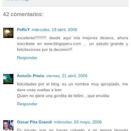
42 comentarios:
PeRcY
miércoles, 19 abril, 2006
excelente!!!!!!!!!! desde aqui mis mejores deseos, ahora
inscribete en www.blogsperu.com ... un saludo grande y
felicitaciones por la decision!!!
Responder
Antolín Prieto
viernes, 21 abril, 2006
felicidades por el blog, es un nombre muy apropiado, me
dare unas vueltas a leer.
Quien no qiere una gordita de fellini... que envidia
Responder
Oscar Pita Grandi
miércoles, 03 mayo, 2006
Es injusto que no hayas colgado a mi tetona favorita