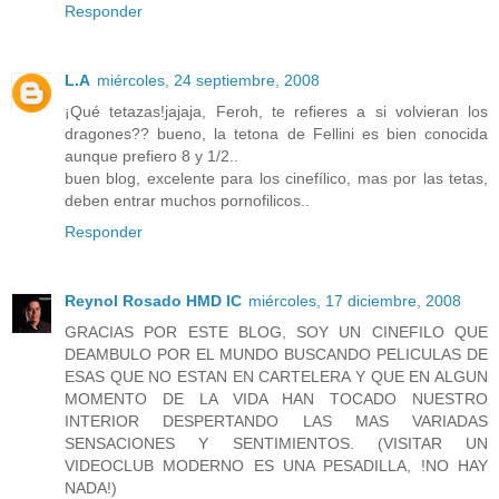
Responder
L.A
miércoles, 24 septiembre, 2008
¡Qué tetazas!jajaja, Feroh, te refieres a si volvieran los
dragones?? bueno, la tetona de Fellini es bien conocida
aunque prefiero 8 y 1/2..
buen blog, excelente para los cinefílico, mas por las tetas,
deben entrar muchos pornofilicos..
Responder
Reynol Rosado HMD IC
miércoles, 17 diciembre, 2008
GRACIAS POR ESTE BLOG, SOY UN CINEFILO QUE
DEAMBULO POR EL MUNDO BUSCANDO PELICULAS DE
ESAS QUE NO ESTAN EN CARTELERA Y QUE EN ALGUN
MOMENTO DE LA VIDA HAN TOCADO NUESTRO
INTERIOR DESPERTANDO LAS MAS VARIADAS
SENSACIONES Y SENTIMIENTOS. (VISITAR UN
VIDEOCLUB MODERNO ES UNA PESADILLA, !NO HAY
NADA!)