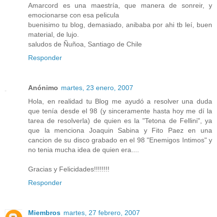
Amarcord es una maestría, que manera de sonreir, y
emocionarse con esa pelicula
buenisimo tu blog, demasiado, anibaba por ahi tb leí, buen
material, de lujo.
saludos de Ñuñoa, Santiago de Chile
Responder
Anónimo
martes, 23 enero, 2007
Hola, en realidad tu Blog me ayudó a resolver una duda
que tenía desde el 98 (y sinceramente hasta hoy me dí la
tarea de resolverla) de quien es la "Tetona de Fellini", ya
que la menciona Joaquin Sabina y Fito Paez en una
cancion de su disco grabado en el 98 "Enemigos Intimos" y
no tenia mucha idea de quien era....
Gracias y Felicidades!!!!!!!!
Responder
Miembros
martes, 27 febrero, 2007