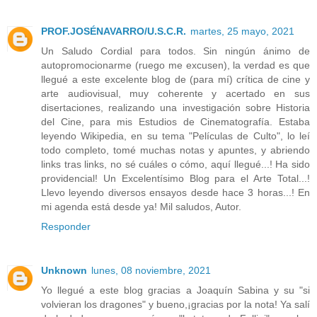
PROF.JOSÉNAVARRO/U.S.C.R.
martes, 25 mayo, 2021
Un Saludo Cordial para todos. Sin ningún ánimo de
autopromocionarme (ruego me excusen), la verdad es que
llegué a este excelente blog de (para mí) crítica de cine y
arte audiovisual, muy coherente y acertado en sus
disertaciones, realizando una investigación sobre Historia
del Cine, para mis Estudios de Cinematografía. Estaba
leyendo Wikipedia, en su tema "Películas de Culto", lo leí
todo completo, tomé muchas notas y apuntes, y abriendo
links tras links, no sé cuáles o cómo, aquí llegué...! Ha sido
providencial! Un Excelentísimo Blog para el Arte Total...!
Llevo leyendo diversos ensayos desde hace 3 horas...! En
mi agenda está desde ya! Mil saludos, Autor.
Responder
Unknown
lunes, 08 noviembre, 2021
Yo llegué a este blog gracias a Joaquín Sabina y su "si
volvieran los dragones" y bueno,¡gracias por la nota! Ya salí