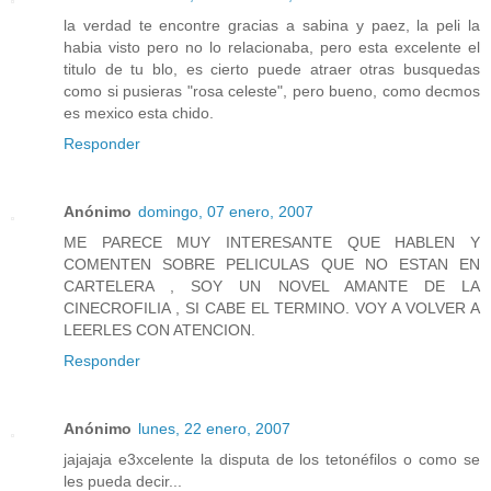
la verdad te encontre gracias a sabina y paez, la peli la
habia visto pero no lo relacionaba, pero esta excelente el
titulo de tu blo, es cierto puede atraer otras busquedas
como si pusieras "rosa celeste", pero bueno, como decmos
es mexico esta chido.
Responder
Anónimo
domingo, 07 enero, 2007
ME PARECE MUY INTERESANTE QUE HABLEN Y
COMENTEN SOBRE PELICULAS QUE NO ESTAN EN
CARTELERA , SOY UN NOVEL AMANTE DE LA
CINECROFILIA , SI CABE EL TERMINO. VOY A VOLVER A
LEERLES CON ATENCION.
Responder
Anónimo
lunes, 22 enero, 2007
jajajaja e3xcelente la disputa de los tetonéfilos o como se
les pueda decir...