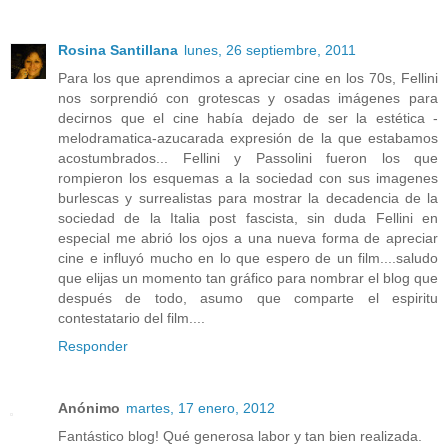
Rosina Santillana
lunes, 26 septiembre, 2011
Para los que aprendimos a apreciar cine en los 70s, Fellini
nos sorprendió con grotescas y osadas imágenes para
decirnos que el cine había dejado de ser la estética -
melodramatica-azucarada expresión de la que estabamos
acostumbrados... Fellini y Passolini fueron los que
rompieron los esquemas a la sociedad con sus imagenes
burlescas y surrealistas para mostrar la decadencia de la
sociedad de la Italia post fascista, sin duda Fellini en
especial me abrió los ojos a una nueva forma de apreciar
cine e influyó mucho en lo que espero de un film....saludo
que elijas un momento tan gráfico para nombrar el blog que
después de todo, asumo que comparte el espiritu
contestatario del film....
Responder
Anónimo
martes, 17 enero, 2012
Fantástico blog! Qué generosa labor y tan bien realizada.