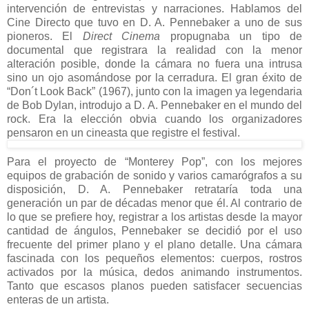
intervención de entrevistas y narraciones. Hablamos del
Cine Directo que tuvo en D. A. Pennebaker a uno de sus
pioneros. El
Direct Cinema
propugnaba un tipo de
documental que registrara la realidad con la menor
alteración posible, donde la cámara no fuera una intrusa
sino un ojo asomándose por la cerradura. El gran éxito de
“Don´t Look Back” (1967), junto con la imagen ya legendaria
de Bob Dylan, introdujo a D. A. Pennebaker en el mundo del
rock. Era la elección obvia cuando los organizadores
pensaron en un cineasta que registre el festival.
Para el proyecto de “Monterey Pop”, con los mejores
equipos de grabación de sonido y varios camarógrafos a su
disposición, D. A. Pennebaker retrataría toda una
generación un par de décadas menor que él. Al contrario de
lo que se prefiere hoy, registrar a los artistas desde la mayor
cantidad de ángulos, Pennebaker se decidió por el uso
frecuente del primer plano y el plano detalle. Una cámara
fascinada con los pequeños elementos: cuerpos, rostros
activados por la música, dedos animando instrumentos.
Tanto que escasos planos pueden satisfacer secuencias
enteras de un artista.