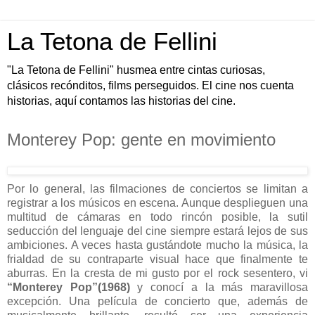
La Tetona de Fellini
"La Tetona de Fellini" husmea entre cintas curiosas,
clásicos recónditos, films perseguidos. El cine nos cuenta
historias, aquí contamos las historias del cine.
Monterey Pop: gente en movimiento
Por lo general, las filmaciones de conciertos se limitan a
registrar a los músicos en escena. Aunque desplieguen una
multitud de cámaras en todo rincón posible, la sutil
seducción del lenguaje del cine siempre estará lejos de sus
ambiciones. A veces hasta gustándote mucho la música, la
frialdad de su contraparte visual hace que finalmente te
aburras. En la cresta de mi gusto por el rock sesentero, vi
“Monterey Pop”(1968)
y conocí a la más maravillosa
excepción. Una película de concierto que, además de