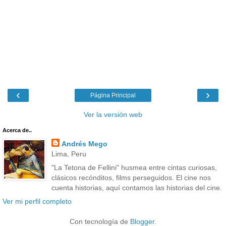
‹
›
Página Principal
Ver la versión web
Acerca de..
Andrés Mego
Lima, Peru
"La Tetona de Fellini" husmea entre cintas curiosas,
clásicos recónditos, films perseguidos. El cine nos
cuenta historias, aquí contamos las historias del cine.
Ver mi perfil completo
Con tecnología de
Blogger
.