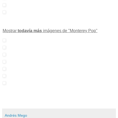
Mostrar
todavía más
imágenes de "Monterey Pop"
Andrés Mego