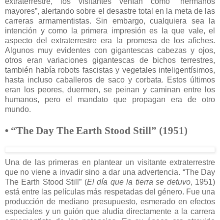
extraterrestre, los visitantes venían cómo “hermanos
mayores”, alertando sobre el desastre total en la meta de las
carreras armamentistas. Sin embargo, cualquiera sea la
intención y como la primera impresión es la que vale, el
aspecto del extraterrestre era la promesa de los afiches.
Algunos muy evidentes con gigantescas cabezas y ojos,
otros eran variaciones gigantescas de bichos terrestres,
también había robots fascistas y vegetales inteligentísimos,
hasta incluso caballeros de saco y corbata. Estos últimos
eran los peores, duermen, se peinan y caminan entre los
humanos, pero el mandato que propagan era de otro
mundo.
• “The Day The Earth Stood Still” (1951)
Una de las primeras en plantear un visitante extraterrestre
que no viene a invadir sino a dar una advertencia. “The Day
The Earth Stood Still” (
El día que la tierra se detuvo
, 1951)
está entre las películas más respetadas del género. Fue una
producción de mediano presupuesto, esmerado en efectos
especiales y un guión que aludía directamente a la carrera