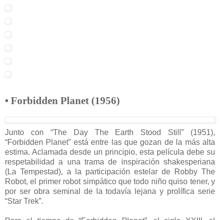
• Forbidden Planet (1956)
Junto con “The Day The Earth Stood Still” (1951),
“Forbidden Planet” está entre las que gozan de la más alta
estima. Aclamada desde un principio, esta película debe su
respetabilidad a una trama de inspiración shakesperiana
(La Tempestad), a la participación estelar de Robby The
Robot, el primer robot simpático que todo niño quiso tener, y
por ser obra seminal de la todavía lejana y prolífica serie
“Star Trek”.