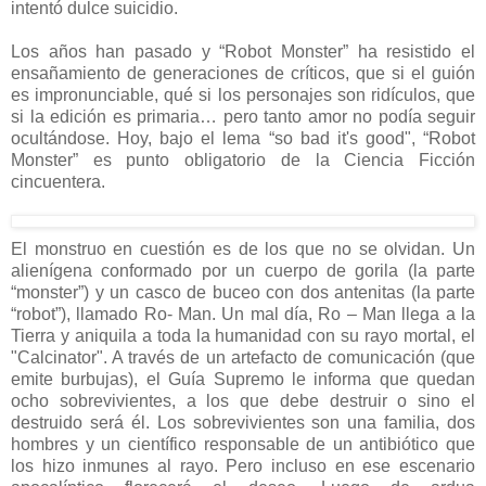
intentó dulce suicidio.
Los años han pasado y “Robot Monster” ha resistido el
ensañamiento de generaciones de críticos, que si el guión
es impronunciable, qué si los personajes son ridículos, que
si la edición es primaria… pero tanto amor no podía seguir
ocultándose. Hoy, bajo el lema “so bad it's good", “Robot
Monster” es punto obligatorio de la Ciencia Ficción
cincuentera.
El monstruo en cuestión es de los que no se olvidan. Un
alienígena conformado por un cuerpo de gorila (la parte
“monster”) y un casco de buceo con dos antenitas (la parte
“robot”), llamado Ro- Man. Un mal día, Ro – Man llega a la
Tierra y aniquila a toda la humanidad con su rayo mortal, el
"Calcinator". A través de un artefacto de comunicación (que
emite burbujas), el Guía Supremo le informa que quedan
ocho sobrevivientes, a los que debe destruir o sino el
destruido será él. Los sobrevivientes son una familia, dos
hombres y un científico responsable de un antibiótico que
los hizo inmunes al rayo. Pero incluso en ese escenario