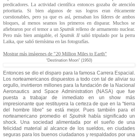
predicadores. La actividad científica entonces gozaba de atención
prioritaria. Si bien algunos de sus logros eran éticamente
cuestionables, pero ya que es así, pensaban los líderes de ambos
bloques, al menos seamos los primeros en disparar. Muchos se
afiebraron por el temor a un
Sputnik
relleno de armamento nuclear.
Pero más bien amigable, el
Sputnik II
salió tripulado por la perra
Laika, que salió tiernísima en las fotografías.
Mostrar más imágenes de "20 Million Miles to Earth"
“Destination Moon” (1950)
Entonces se dio el disparo para la famosa Carrera Espacial.
Los norteamericanos dispuestos a todo con tal de aliviar su
orgullo, invirtieron millones para la fundación de la Nacional
Aeronautics and Space Administration (NASA) que fue
puesta a trabajar de inmediato en un show más
impresionante que restituyera la certeza de que en la “tierra
del hombre libre” se está mejor. Pues también para el
norteamericano promedio el
Sputnik
había significado un
shock. Una sociedad alimentada por el sueño de una
felicidad material al alcance de los sueldos, en ciudades
seguras para los buenos ciudadanos y respaldados por una