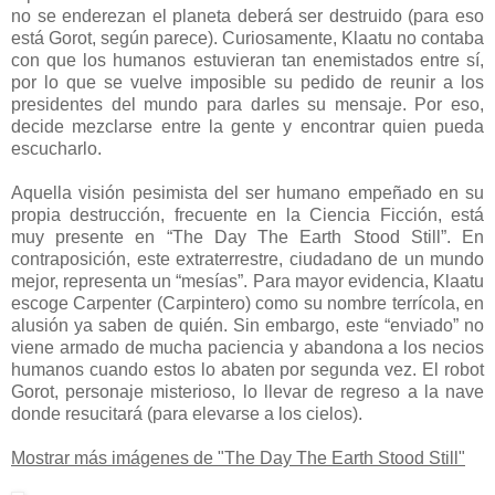
no se enderezan el planeta deberá ser destruido (para eso
está Gorot, según parece). Curiosamente, Klaatu no contaba
con que los humanos estuvieran tan enemistados entre sí,
por lo que se vuelve imposible su pedido de reunir a los
presidentes del mundo para darles su mensaje. Por eso,
decide mezclarse entre la gente y encontrar quien pueda
escucharlo.
Aquella visión pesimista del ser humano empeñado en su
propia destrucción, frecuente en la Ciencia Ficción, está
muy presente en “The Day The Earth Stood Still”. En
contraposición, este extraterrestre, ciudadano de un mundo
mejor, representa un “mesías”. Para mayor evidencia, Klaatu
escoge Carpenter (Carpintero) como su nombre terrícola, en
alusión ya saben de quién. Sin embargo, este “enviado” no
viene armado de mucha paciencia y abandona a los necios
humanos cuando estos lo abaten por segunda vez. El robot
Gorot, personaje misterioso, lo llevar de regreso a la nave
donde resucitará (para elevarse a los cielos).
Mostrar más imágenes de "The Day The Earth Stood Still"