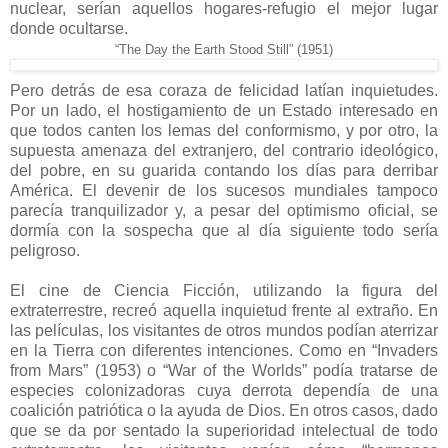
nuclear, serían aquellos hogares-refugio el mejor lugar
donde ocultarse.
“The Day the Earth Stood Still” (1951)
Pero detrás de esa coraza de felicidad latían inquietudes.
Por un lado, el hostigamiento de un Estado interesado en
que todos canten los lemas del conformismo, y por otro, la
supuesta amenaza del extranjero, del contrario ideológico,
del pobre, en su guarida contando los días para derribar
América. El devenir de los sucesos mundiales tampoco
parecía tranquilizador y, a pesar del optimismo oficial, se
dormía con la sospecha que al día siguiente todo sería
peligroso.
El cine de Ciencia Ficción, utilizando la figura del
extraterrestre, recreó aquella inquietud frente al extraño. En
las películas, los visitantes de otros mundos podían aterrizar
en la Tierra con diferentes intenciones. Como en “Invaders
from Mars” (1953) o “War of the Worlds” podía tratarse de
especies colonizadoras cuya derrota dependía de una
coalición patriótica o la ayuda de Dios. En otros casos, dado
que se da por sentado la superioridad intelectual de todo