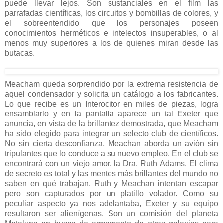
puede llevar lejos. Son sustanciales en el film las
parrafadas científicas, los circuitos y bombillas de colores, y
el sobreentendido que los personajes poseen
conocimientos herméticos e intelectos insuperables, o al
menos muy superiores a los de quienes miran desde las
butacas.
Meacham queda sorprendido por la extrema resistencia de
aquel condensador y solicita un catálogo a los fabricantes.
Lo que recibe es un Interocitor en miles de piezas, logra
ensamblarlo y en la pantalla aparece un tal Exeter que
anuncia, en vista de la brillantez demostrada, que Meacham
ha sido elegido para integrar un selecto club de científicos.
No sin cierta desconfianza, Meachan aborda un avión sin
tripulantes que lo conduce a su nuevo empleo. En el club se
encontrará con un viejo amor, la Dra. Ruth Adams. El clima
de secreto es total y las mentes más brillantes del mundo no
saben en qué trabajan. Ruth y Meachan intentan escapar
pero son capturados por un platillo volador. Como su
peculiar aspecto ya nos adelantaba, Exeter y su equipo
resultaron ser alienígenas. Son un comisión del planeta