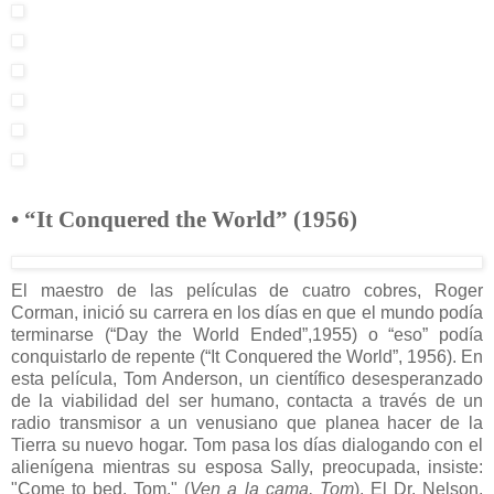
• “It Conquered the World” (1956)
El maestro de las películas de cuatro cobres, Roger
Corman, inició su carrera en los días en que el mundo podía
terminarse (“Day the World Ended”,1955) o “eso” podía
conquistarlo de repente (“It Conquered the World”, 1956). En
esta película, Tom Anderson, un científico desesperanzado
de la viabilidad del ser humano, contacta a través de un
radio transmisor a un venusiano que planea hacer de la
Tierra su nuevo hogar. Tom pasa los días dialogando con el
alienígena mientras su esposa Sally, preocupada, insiste:
"Come to bed, Tom." (
Ven a la cama, Tom
). El Dr. Nelson,