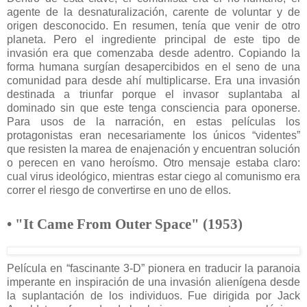
agente de la desnaturalización, carente de voluntar y de
origen desconocido. En resumen, tenía que venir de otro
planeta. Pero el ingrediente principal de este tipo de
invasión era que comenzaba desde adentro. Copiando la
forma humana surgían desapercibidos en el seno de una
comunidad para desde ahí multiplicarse. Era una invasión
destinada a triunfar porque el invasor suplantaba al
dominado sin que este tenga consciencia para oponerse.
Para usos de la narración, en estas películas los
protagonistas eran necesariamente los únicos “videntes”
que resisten la marea de enajenación y encuentran solución
o perecen en vano heroísmo. Otro mensaje estaba claro:
cual virus ideológico, mientras estar ciego al comunismo era
correr el riesgo de convertirse en uno de ellos.
• "It Came From Outer Space" (1953)
Película en “fascinante 3-D” pionera en traducir la paranoia
imperante en inspiración de una invasión alienígena desde
la suplantación de los individuos. Fue dirigida por Jack