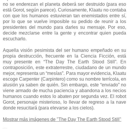
no se enderezan el planeta deberá ser destruido (para eso
está Gorot, según parece). Curiosamente, Klaatu no contaba
con que los humanos estuvieran tan enemistados entre sí,
por lo que se vuelve imposible su pedido de reunir a los
presidentes del mundo para darles su mensaje. Por eso,
decide mezclarse entre la gente y encontrar quien pueda
escucharlo.
Aquella visión pesimista del ser humano empeñado en su
propia destrucción, frecuente en la Ciencia Ficción, está
muy presente en “The Day The Earth Stood Still”. En
contraposición, este extraterrestre, ciudadano de un mundo
mejor, representa un “mesías”. Para mayor evidencia, Klaatu
escoge Carpenter (Carpintero) como su nombre terrícola, en
alusión ya saben de quién. Sin embargo, este “enviado” no
viene armado de mucha paciencia y abandona a los necios
humanos cuando estos lo abaten por segunda vez. El robot
Gorot, personaje misterioso, lo llevar de regreso a la nave
donde resucitará (para elevarse a los cielos).
Mostrar más imágenes de "The Day The Earth Stood Still"