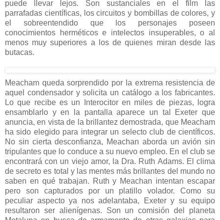
puede llevar lejos. Son sustanciales en el film las
parrafadas científicas, los circuitos y bombillas de colores, y
el sobreentendido que los personajes poseen
conocimientos herméticos e intelectos insuperables, o al
menos muy superiores a los de quienes miran desde las
butacas.
Meacham queda sorprendido por la extrema resistencia de
aquel condensador y solicita un catálogo a los fabricantes.
Lo que recibe es un Interocitor en miles de piezas, logra
ensamblarlo y en la pantalla aparece un tal Exeter que
anuncia, en vista de la brillantez demostrada, que Meacham
ha sido elegido para integrar un selecto club de científicos.
No sin cierta desconfianza, Meachan aborda un avión sin
tripulantes que lo conduce a su nuevo empleo. En el club se
encontrará con un viejo amor, la Dra. Ruth Adams. El clima
de secreto es total y las mentes más brillantes del mundo no
saben en qué trabajan. Ruth y Meachan intentan escapar
pero son capturados por un platillo volador. Como su
peculiar aspecto ya nos adelantaba, Exeter y su equipo
resultaron ser alienígenas. Son un comisión del planeta