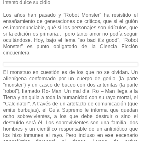
intentó dulce suicidio.
Los años han pasado y “Robot Monster” ha resistido el
ensañamiento de generaciones de críticos, que si el guión
es impronunciable, qué si los personajes son ridículos, que
si la edición es primaria… pero tanto amor no podía seguir
ocultándose. Hoy, bajo el lema “so bad it's good", “Robot
Monster” es punto obligatorio de la Ciencia Ficción
cincuentera.
El monstruo en cuestión es de los que no se olvidan. Un
alienígena conformado por un cuerpo de gorila (la parte
“monster”) y un casco de buceo con dos antenitas (la parte
“robot”), llamado Ro- Man. Un mal día, Ro – Man llega a la
Tierra y aniquila a toda la humanidad con su rayo mortal, el
"Calcinator". A través de un artefacto de comunicación (que
emite burbujas), el Guía Supremo le informa que quedan
ocho sobrevivientes, a los que debe destruir o sino el
destruido será él. Los sobrevivientes son una familia, dos
hombres y un científico responsable de un antibiótico que
los hizo inmunes al rayo. Pero incluso en ese escenario