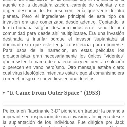
agente de la desnaturalización, carente de voluntar y de
origen desconocido. En resumen, tenía que venir de otro
planeta. Pero el ingrediente principal de este tipo de
invasión era que comenzaba desde adentro. Copiando la
forma humana surgían desapercibidos en el seno de una
comunidad para desde ahí multiplicarse. Era una invasión
destinada a triunfar porque el invasor suplantaba al
dominado sin que este tenga consciencia para oponerse.
Para usos de la narración, en estas películas los
protagonistas eran necesariamente los únicos “videntes”
que resisten la marea de enajenación y encuentran solución
o perecen en vano heroísmo. Otro mensaje estaba claro:
cual virus ideológico, mientras estar ciego al comunismo era
correr el riesgo de convertirse en uno de ellos.
• "It Came From Outer Space" (1953)
Película en “fascinante 3-D” pionera en traducir la paranoia
imperante en inspiración de una invasión alienígena desde
la suplantación de los individuos. Fue dirigida por Jack