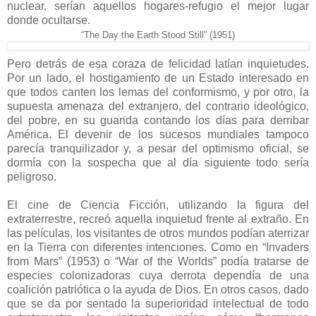
nuclear, serían aquellos hogares-refugio el mejor lugar
donde ocultarse.
“The Day the Earth Stood Still” (1951)
Pero detrás de esa coraza de felicidad latían inquietudes.
Por un lado, el hostigamiento de un Estado interesado en
que todos canten los lemas del conformismo, y por otro, la
supuesta amenaza del extranjero, del contrario ideológico,
del pobre, en su guarida contando los días para derribar
América. El devenir de los sucesos mundiales tampoco
parecía tranquilizador y, a pesar del optimismo oficial, se
dormía con la sospecha que al día siguiente todo sería
peligroso.
El cine de Ciencia Ficción, utilizando la figura del
extraterrestre, recreó aquella inquietud frente al extraño. En
las películas, los visitantes de otros mundos podían aterrizar
en la Tierra con diferentes intenciones. Como en “Invaders
from Mars” (1953) o “War of the Worlds” podía tratarse de
especies colonizadoras cuya derrota dependía de una
coalición patriótica o la ayuda de Dios. En otros casos, dado
que se da por sentado la superioridad intelectual de todo