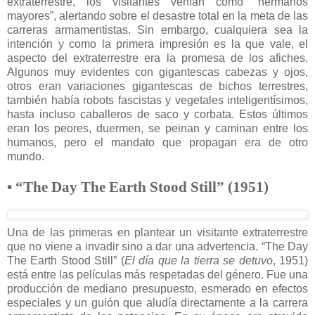
extraterrestre, los visitantes venían cómo “hermanos
mayores”, alertando sobre el desastre total en la meta de las
carreras armamentistas. Sin embargo, cualquiera sea la
intención y como la primera impresión es la que vale, el
aspecto del extraterrestre era la promesa de los afiches.
Algunos muy evidentes con gigantescas cabezas y ojos,
otros eran variaciones gigantescas de bichos terrestres,
también había robots fascistas y vegetales inteligentísimos,
hasta incluso caballeros de saco y corbata. Estos últimos
eran los peores, duermen, se peinan y caminan entre los
humanos, pero el mandato que propagan era de otro
mundo.
• “The Day The Earth Stood Still” (1951)
Una de las primeras en plantear un visitante extraterrestre
que no viene a invadir sino a dar una advertencia. “The Day
The Earth Stood Still” (
El día que la tierra se detuvo
, 1951)
está entre las películas más respetadas del género. Fue una
producción de mediano presupuesto, esmerado en efectos
especiales y un guión que aludía directamente a la carrera