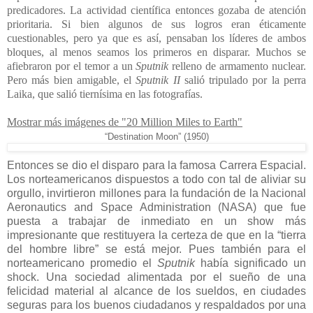
predicadores. La actividad científica entonces gozaba de atención
prioritaria. Si bien algunos de sus logros eran éticamente
cuestionables, pero ya que es así, pensaban los líderes de ambos
bloques, al menos seamos los primeros en disparar. Muchos se
afiebraron por el temor a un
Sputnik
relleno de armamento nuclear.
Pero más bien amigable, el
Sputnik II
salió tripulado por la perra
Laika, que salió tiernísima en las fotografías.
Mostrar más imágenes de "20 Million Miles to Earth"
“Destination Moon” (1950)
Entonces se dio el disparo para la famosa Carrera Espacial.
Los norteamericanos dispuestos a todo con tal de aliviar su
orgullo, invirtieron millones para la fundación de la Nacional
Aeronautics and Space Administration (NASA) que fue
puesta a trabajar de inmediato en un show más
impresionante que restituyera la certeza de que en la “tierra
del hombre libre” se está mejor. Pues también para el
norteamericano promedio el
Sputnik
había significado un
shock. Una sociedad alimentada por el sueño de una
felicidad material al alcance de los sueldos, en ciudades
seguras para los buenos ciudadanos y respaldados por una