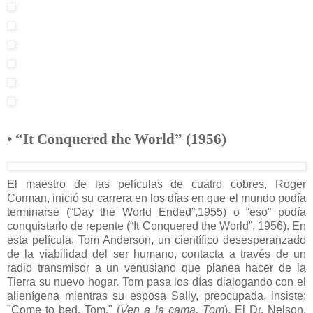
• “It Conquered the World” (1956)
El maestro de las películas de cuatro cobres, Roger
Corman, inició su carrera en los días en que el mundo podía
terminarse (“Day the World Ended”,1955) o “eso” podía
conquistarlo de repente (“It Conquered the World”, 1956). En
esta película, Tom Anderson, un científico desesperanzado
de la viabilidad del ser humano, contacta a través de un
radio transmisor a un venusiano que planea hacer de la
Tierra su nuevo hogar. Tom pasa los días dialogando con el
alienígena mientras su esposa Sally, preocupada, insiste:
"Come to bed, Tom." (
Ven a la cama, Tom
). El Dr. Nelson,