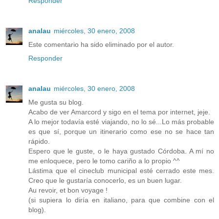
Responder
analau
miércoles, 30 enero, 2008
Este comentario ha sido eliminado por el autor.
Responder
analau
miércoles, 30 enero, 2008
Me gusta su blog.
Acabo de ver Amarcord y sigo en el tema por internet, jeje.
A lo mejor todavía esté viajando, no lo sé...Lo más probable
es que sí, porque un itinerario como ese no se hace tan
rápido.
Espero que le guste, o le haya gustado Córdoba. A mí no
me enloquece, pero le tomo cariño a lo propio ^^
Lástima que el cineclub municipal esté cerrado este mes.
Creo que le gustaría conocerlo, es un buen lugar.
Au revoir, et bon voyage !
(si supiera lo diría en italiano, para que combine con el
blog).