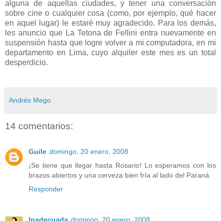
alguna de aquellas ciudades, y tener una conversación
sobre cine o cualquier cosa (como, por ejemplo, qué hacer
en aquel lugar) le estaré muy agradecido. Para los demás,
les anuncio que La Tetona de Fellini entra nuevamente en
suspensión hasta que logre volver a mi computadora, en mi
departamento en Lima, cuyo alquiler este mes es un total
desperdicio.
Andrés Mego
14 comentarios:
Guile
domingo, 20 enero, 2008
¡Se tiene que llegar hasta Rosario! Lo esperamos con los
brazos abiertos y una cerveza bien fría al lado del Paraná.
Responder
Inadecuada
domingo, 20 enero, 2008