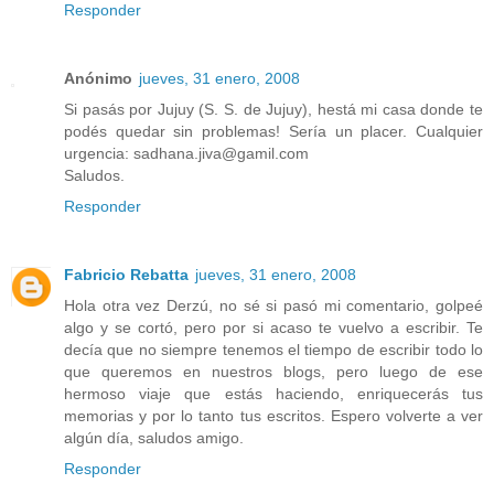
Responder
Anónimo
jueves, 31 enero, 2008
Si pasás por Jujuy (S. S. de Jujuy), hestá mi casa donde te
podés quedar sin problemas! Sería un placer. Cualquier
urgencia: sadhana.jiva@gamil.com
Saludos.
Responder
Fabricio Rebatta
jueves, 31 enero, 2008
Hola otra vez Derzú, no sé si pasó mi comentario, golpeé
algo y se cortó, pero por si acaso te vuelvo a escribir. Te
decía que no siempre tenemos el tiempo de escribir todo lo
que queremos en nuestros blogs, pero luego de ese
hermoso viaje que estás haciendo, enriquecerás tus
memorias y por lo tanto tus escritos. Espero volverte a ver
algún día, saludos amigo.
Responder