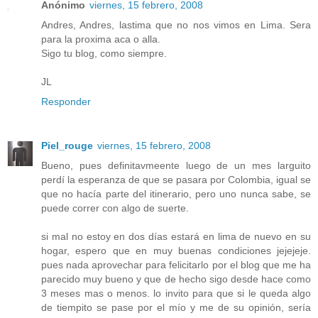
Anónimo
viernes, 15 febrero, 2008
Andres, Andres, lastima que no nos vimos en Lima. Sera
para la proxima aca o alla.
Sigo tu blog, como siempre.
JL
Responder
Piel_rouge
viernes, 15 febrero, 2008
Bueno, pues definitavmeente luego de un mes larguito
perdí la esperanza de que se pasara por Colombia, igual se
que no hacía parte del itinerario, pero uno nunca sabe, se
puede correr con algo de suerte.
si mal no estoy en dos días estará en lima de nuevo en su
hogar, espero que en muy buenas condiciones jejejeje.
pues nada aprovechar para felicitarlo por el blog que me ha
parecido muy bueno y que de hecho sigo desde hace como
3 meses mas o menos. lo invito para que si le queda algo
de tiempito se pase por el mío y me de su opinión, sería