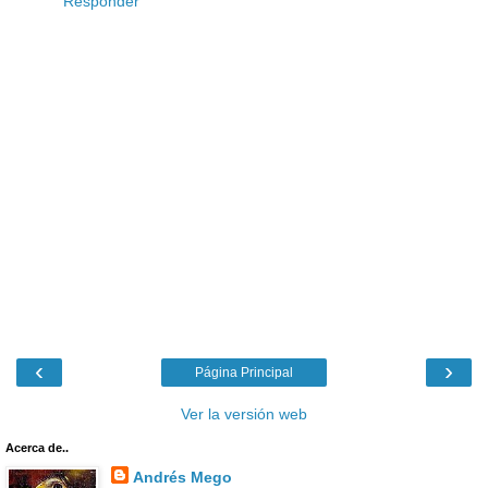
Responder
‹
›
Página Principal
Ver la versión web
Acerca de..
Andrés Mego