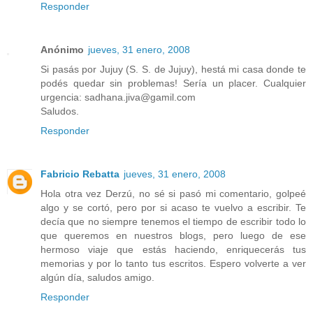
Responder
Anónimo
jueves, 31 enero, 2008
Si pasás por Jujuy (S. S. de Jujuy), hestá mi casa donde te
podés quedar sin problemas! Sería un placer. Cualquier
urgencia: sadhana.jiva@gamil.com
Saludos.
Responder
Fabricio Rebatta
jueves, 31 enero, 2008
Hola otra vez Derzú, no sé si pasó mi comentario, golpeé
algo y se cortó, pero por si acaso te vuelvo a escribir. Te
decía que no siempre tenemos el tiempo de escribir todo lo
que queremos en nuestros blogs, pero luego de ese
hermoso viaje que estás haciendo, enriquecerás tus
memorias y por lo tanto tus escritos. Espero volverte a ver
algún día, saludos amigo.
Responder