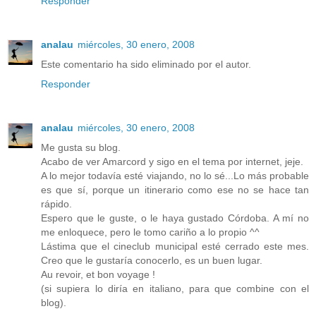
Responder
analau
miércoles, 30 enero, 2008
Este comentario ha sido eliminado por el autor.
Responder
analau
miércoles, 30 enero, 2008
Me gusta su blog.
Acabo de ver Amarcord y sigo en el tema por internet, jeje.
A lo mejor todavía esté viajando, no lo sé...Lo más probable
es que sí, porque un itinerario como ese no se hace tan
rápido.
Espero que le guste, o le haya gustado Córdoba. A mí no
me enloquece, pero le tomo cariño a lo propio ^^
Lástima que el cineclub municipal esté cerrado este mes.
Creo que le gustaría conocerlo, es un buen lugar.
Au revoir, et bon voyage !
(si supiera lo diría en italiano, para que combine con el
blog).