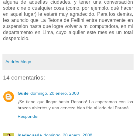
alguna de aquellas ciudades, y tener una conversación
sobre cine o cualquier cosa (como, por ejemplo, qué hacer
en aquel lugar) le estaré muy agradecido. Para los demás,
les anuncio que La Tetona de Fellini entra nuevamente en
suspensión hasta que logre volver a mi computadora, en mi
departamento en Lima, cuyo alquiler este mes es un total
desperdicio.
Andrés Mego
14 comentarios:
Guile
domingo, 20 enero, 2008
¡Se tiene que llegar hasta Rosario! Lo esperamos con los
brazos abiertos y una cerveza bien fría al lado del Paraná.
Responder
Inadecuada
domingo, 20 enero, 2008