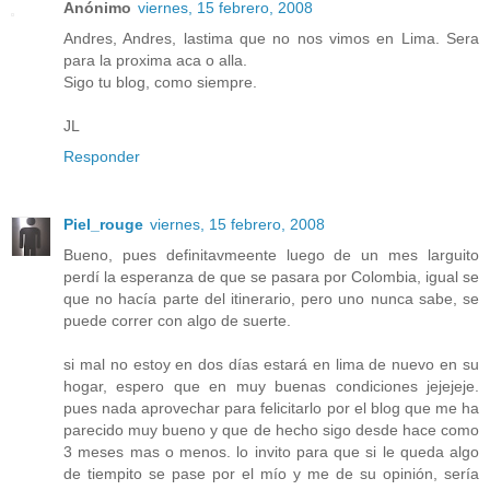
Anónimo
viernes, 15 febrero, 2008
Andres, Andres, lastima que no nos vimos en Lima. Sera
para la proxima aca o alla.
Sigo tu blog, como siempre.
JL
Responder
Piel_rouge
viernes, 15 febrero, 2008
Bueno, pues definitavmeente luego de un mes larguito
perdí la esperanza de que se pasara por Colombia, igual se
que no hacía parte del itinerario, pero uno nunca sabe, se
puede correr con algo de suerte.
si mal no estoy en dos días estará en lima de nuevo en su
hogar, espero que en muy buenas condiciones jejejeje.
pues nada aprovechar para felicitarlo por el blog que me ha
parecido muy bueno y que de hecho sigo desde hace como
3 meses mas o menos. lo invito para que si le queda algo
de tiempito se pase por el mío y me de su opinión, sería