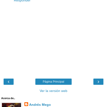
Responder
‹
›
Página Principal
Ver la versión web
Acerca de..
Andrés Mego