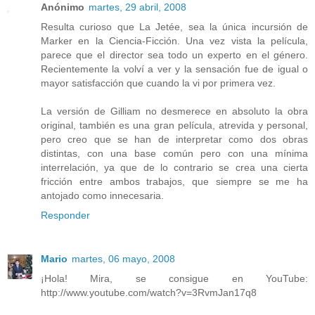
Anónimo
martes, 29 abril, 2008
Resulta curioso que La Jetée, sea la única incursión de
Marker en la Ciencia-Ficción. Una vez vista la película,
parece que el director sea todo un experto en el género.
Recientemente la volví a ver y la sensación fue de igual o
mayor satisfacción que cuando la vi por primera vez.
La versión de Gilliam no desmerece en absoluto la obra
original, también es una gran película, atrevida y personal,
pero creo que se han de interpretar como dos obras
distintas, con una base común pero con una mínima
interrelación, ya que de lo contrario se crea una cierta
fricción entre ambos trabajos, que siempre se me ha
antojado como innecesaria.
Responder
Mario
martes, 06 mayo, 2008
¡Hola! Mira, se consigue en YouTube:
http://www.youtube.com/watch?v=3RvmJan17q8