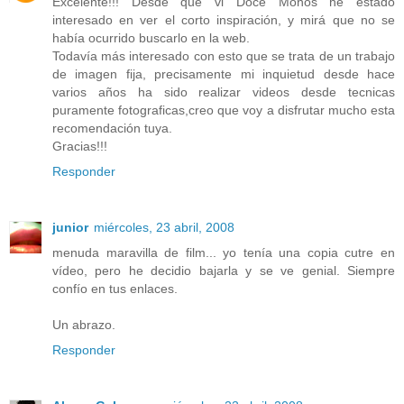
Excelente!!! Desde que vi Doce Monos he estado
interesado en ver el corto inspiración, y mirá que no se
había ocurrido buscarlo en la web.
Todavía más interesado con esto que se trata de un trabajo
de imagen fija, precisamente mi inquietud desde hace
varios años ha sido realizar videos desde tecnicas
puramente fotograficas,creo que voy a disfrutar mucho esta
recomendación tuya.
Gracias!!!
Responder
junior
miércoles, 23 abril, 2008
menuda maravilla de film... yo tenía una copia cutre en
vídeo, pero he decidio bajarla y se ve genial. Siempre
confío en tus enlaces.
Un abrazo.
Responder