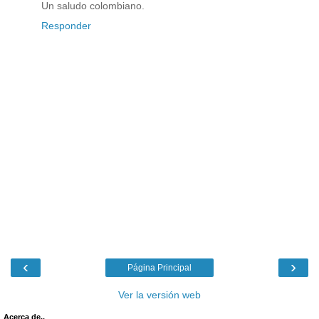
Un saludo colombiano.
Responder
‹
›
Página Principal
Ver la versión web
Acerca de..