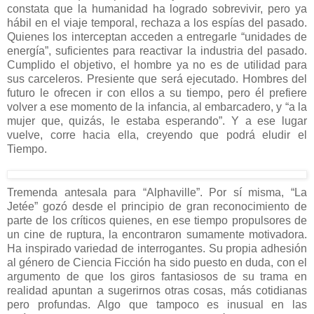
constata que la humanidad ha logrado sobrevivir, pero ya
hábil en el viaje temporal, rechaza a los espías del pasado.
Quienes los interceptan acceden a entregarle “unidades de
energía”, suficientes para reactivar la industria del pasado.
Cumplido el objetivo, el hombre ya no es de utilidad para
sus carceleros. Presiente que será ejecutado. Hombres del
futuro le ofrecen ir con ellos a su tiempo, pero él prefiere
volver a ese momento de la infancia, al embarcadero, y “a la
mujer que, quizás, le estaba esperando”. Y a ese lugar
vuelve, corre hacia ella, creyendo que podrá eludir el
Tiempo.
Tremenda antesala para “Alphaville”. Por sí misma, “La
Jetée” gozó desde el principio de gran reconocimiento de
parte de los críticos quienes, en ese tiempo propulsores de
un cine de ruptura, la encontraron sumamente motivadora.
Ha inspirado variedad de interrogantes. Su propia adhesión
al género de Ciencia Ficción ha sido puesto en duda, con el
argumento de que los giros fantasiosos de su trama en
realidad apuntan a sugerirnos otras cosas, más cotidianas
pero profundas. Algo que tampoco es inusual en las