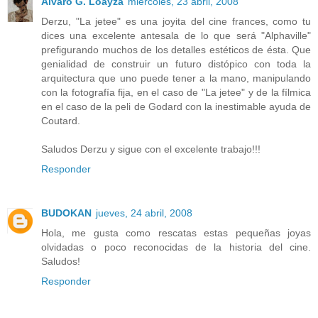
Alvaro G. Loayza
miércoles, 23 abril, 2008
Derzu, "La jetee" es una joyita del cine frances, como tu
dices una excelente antesala de lo que será "Alphaville"
prefigurando muchos de los detalles estéticos de ésta. Que
genialidad de construir un futuro distópico con toda la
arquitectura que uno puede tener a la mano, manipulando
con la fotografía fija, en el caso de "La jetee" y de la fílmica
en el caso de la peli de Godard con la inestimable ayuda de
Coutard.
Saludos Derzu y sigue con el excelente trabajo!!!
Responder
BUDOKAN
jueves, 24 abril, 2008
Hola, me gusta como rescatas estas pequeñas joyas
olvidadas o poco reconocidas de la historia del cine.
Saludos!
Responder