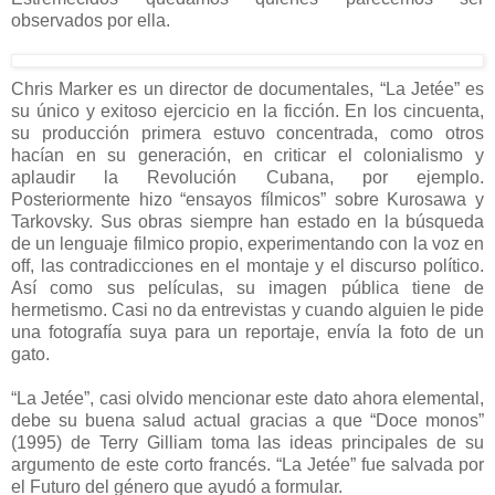
observados por ella.
Chris Marker es un director de documentales, “La Jetée” es
su único y exitoso ejercicio en la ficción. En los cincuenta,
su producción primera estuvo concentrada, como otros
hacían en su generación, en criticar el colonialismo y
aplaudir la Revolución Cubana, por ejemplo.
Posteriormente hizo “ensayos fílmicos” sobre Kurosawa y
Tarkovsky. Sus obras siempre han estado en la búsqueda
de un lenguaje filmico propio, experimentando con la voz en
off, las contradicciones en el montaje y el discurso político.
Así como sus películas, su imagen pública tiene de
hermetismo. Casi no da entrevistas y cuando alguien le pide
una fotografía suya para un reportaje, envía la foto de un
gato.
“La Jetée”, casi olvido mencionar este dato ahora elemental,
debe su buena salud actual gracias a que “Doce monos”
(1995) de Terry Gilliam toma las ideas principales de su
argumento de este corto francés. “La Jetée” fue salvada por
el Futuro del género que ayudó a formular.