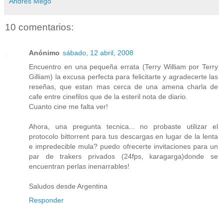
Andrés Mego
10 comentarios:
Anónimo
sábado, 12 abril, 2008
Encuentro en una pequeña errata (Terry William por Terry
Gilliam) la excusa perfecta para felicitarte y agradecerte las
reseñas, que estan mas cerca de una amena charla de
cafe entre cinefilos que de la esteril nota de diario.
Cuanto cine me falta ver!
Ahora, una pregunta tecnica... no probaste utilizar el
protocolo bittorrent para tus descargas en lugar de la lenta
e impredecible mula? puedo ofrecerte invitaciones para un
par de trakers privados (24fps, karagarga)donde se
encuentran perlas inenarrables!
Saludos desde Argentina
Responder