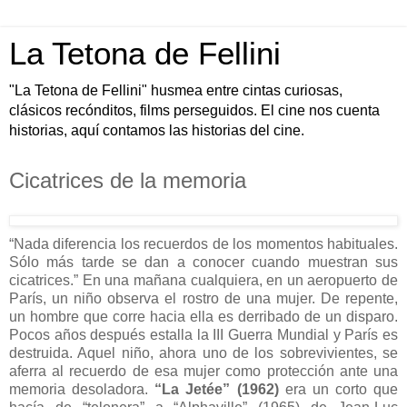
La Tetona de Fellini
"La Tetona de Fellini" husmea entre cintas curiosas,
clásicos recónditos, films perseguidos. El cine nos cuenta
historias, aquí contamos las historias del cine.
Cicatrices de la memoria
“Nada diferencia los recuerdos de los momentos habituales.
Sólo más tarde se dan a conocer cuando muestran sus
cicatrices.” En una mañana cualquiera, en un aeropuerto de
París, un niño observa el rostro de una mujer. De repente,
un hombre que corre hacia ella es derribado de un disparo.
Pocos años después estalla la III Guerra Mundial y París es
destruida. Aquel niño, ahora uno de los sobrevivientes, se
aferra al recuerdo de esa mujer como protección ante una
memoria desoladora.
“La Jetée” (1962)
era un corto que