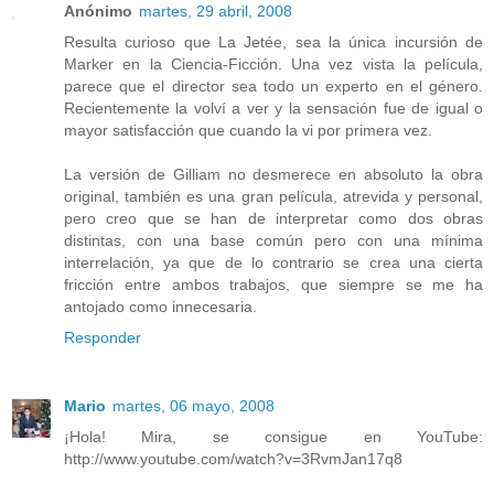
Anónimo
martes, 29 abril, 2008
Resulta curioso que La Jetée, sea la única incursión de
Marker en la Ciencia-Ficción. Una vez vista la película,
parece que el director sea todo un experto en el género.
Recientemente la volví a ver y la sensación fue de igual o
mayor satisfacción que cuando la vi por primera vez.
La versión de Gilliam no desmerece en absoluto la obra
original, también es una gran película, atrevida y personal,
pero creo que se han de interpretar como dos obras
distintas, con una base común pero con una mínima
interrelación, ya que de lo contrario se crea una cierta
fricción entre ambos trabajos, que siempre se me ha
antojado como innecesaria.
Responder
Mario
martes, 06 mayo, 2008
¡Hola! Mira, se consigue en YouTube:
http://www.youtube.com/watch?v=3RvmJan17q8