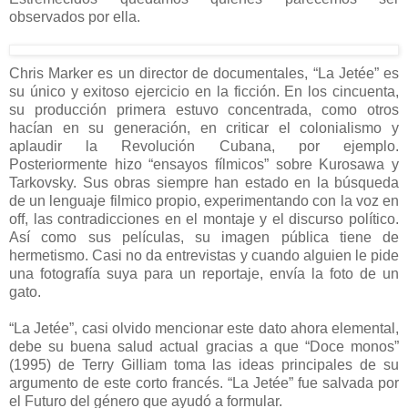
observados por ella.
Chris Marker es un director de documentales, “La Jetée” es
su único y exitoso ejercicio en la ficción. En los cincuenta,
su producción primera estuvo concentrada, como otros
hacían en su generación, en criticar el colonialismo y
aplaudir la Revolución Cubana, por ejemplo.
Posteriormente hizo “ensayos fílmicos” sobre Kurosawa y
Tarkovsky. Sus obras siempre han estado en la búsqueda
de un lenguaje filmico propio, experimentando con la voz en
off, las contradicciones en el montaje y el discurso político.
Así como sus películas, su imagen pública tiene de
hermetismo. Casi no da entrevistas y cuando alguien le pide
una fotografía suya para un reportaje, envía la foto de un
gato.
“La Jetée”, casi olvido mencionar este dato ahora elemental,
debe su buena salud actual gracias a que “Doce monos”
(1995) de Terry Gilliam toma las ideas principales de su
argumento de este corto francés. “La Jetée” fue salvada por
el Futuro del género que ayudó a formular.