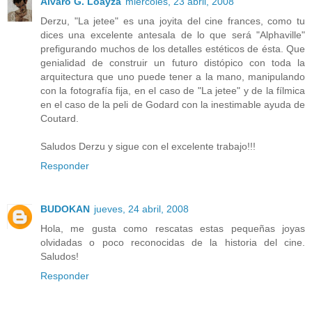
Alvaro G. Loayza
miércoles, 23 abril, 2008
Derzu, "La jetee" es una joyita del cine frances, como tu
dices una excelente antesala de lo que será "Alphaville"
prefigurando muchos de los detalles estéticos de ésta. Que
genialidad de construir un futuro distópico con toda la
arquitectura que uno puede tener a la mano, manipulando
con la fotografía fija, en el caso de "La jetee" y de la fílmica
en el caso de la peli de Godard con la inestimable ayuda de
Coutard.
Saludos Derzu y sigue con el excelente trabajo!!!
Responder
BUDOKAN
jueves, 24 abril, 2008
Hola, me gusta como rescatas estas pequeñas joyas
olvidadas o poco reconocidas de la historia del cine.
Saludos!
Responder