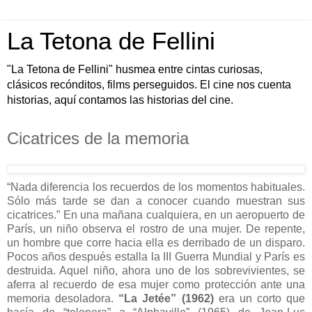
La Tetona de Fellini
"La Tetona de Fellini" husmea entre cintas curiosas,
clásicos recónditos, films perseguidos. El cine nos cuenta
historias, aquí contamos las historias del cine.
Cicatrices de la memoria
“Nada diferencia los recuerdos de los momentos habituales.
Sólo más tarde se dan a conocer cuando muestran sus
cicatrices.” En una mañana cualquiera, en un aeropuerto de
París, un niño observa el rostro de una mujer. De repente,
un hombre que corre hacia ella es derribado de un disparo.
Pocos años después estalla la III Guerra Mundial y París es
destruida. Aquel niño, ahora uno de los sobrevivientes, se
aferra al recuerdo de esa mujer como protección ante una
memoria desoladora.
“La Jetée” (1962)
era un corto que