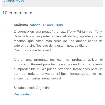
Andrés Mego
10 comentarios:
Anónimo
sábado, 12 abril, 2008
Encuentro en una pequeña errata (Terry William por Terry
Gilliam) la excusa perfecta para felicitarte y agradecerte las
reseñas, que estan mas cerca de una amena charla de
cafe entre cinefilos que de la esteril nota de diario.
Cuanto cine me falta ver!
Ahora, una pregunta tecnica... no probaste utilizar el
protocolo bittorrent para tus descargas en lugar de la lenta
e impredecible mula? puedo ofrecerte invitaciones para un
par de trakers privados (24fps, karagarga)donde se
encuentran perlas inenarrables!
Saludos desde Argentina
Responder