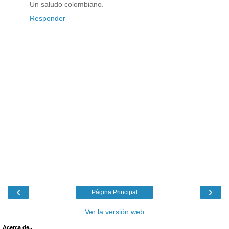
Un saludo colombiano.
Responder
‹
›
Página Principal
Ver la versión web
Acerca de..