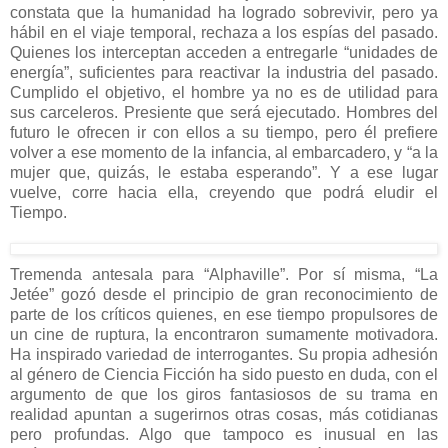
constata que la humanidad ha logrado sobrevivir, pero ya
hábil en el viaje temporal, rechaza a los espías del pasado.
Quienes los interceptan acceden a entregarle “unidades de
energía”, suficientes para reactivar la industria del pasado.
Cumplido el objetivo, el hombre ya no es de utilidad para
sus carceleros. Presiente que será ejecutado. Hombres del
futuro le ofrecen ir con ellos a su tiempo, pero él prefiere
volver a ese momento de la infancia, al embarcadero, y “a la
mujer que, quizás, le estaba esperando”. Y a ese lugar
vuelve, corre hacia ella, creyendo que podrá eludir el
Tiempo.
Tremenda antesala para “Alphaville”. Por sí misma, “La
Jetée” gozó desde el principio de gran reconocimiento de
parte de los críticos quienes, en ese tiempo propulsores de
un cine de ruptura, la encontraron sumamente motivadora.
Ha inspirado variedad de interrogantes. Su propia adhesión
al género de Ciencia Ficción ha sido puesto en duda, con el
argumento de que los giros fantasiosos de su trama en
realidad apuntan a sugerirnos otras cosas, más cotidianas
pero profundas. Algo que tampoco es inusual en las