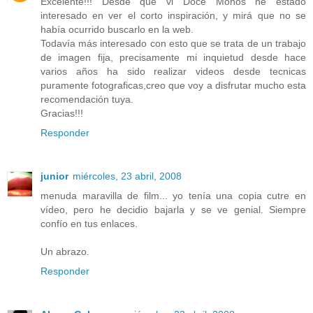
Excelente!!! Desde que vi Doce Monos he estado
interesado en ver el corto inspiración, y mirá que no se
había ocurrido buscarlo en la web.
Todavía más interesado con esto que se trata de un trabajo
de imagen fija, precisamente mi inquietud desde hace
varios años ha sido realizar videos desde tecnicas
puramente fotograficas,creo que voy a disfrutar mucho esta
recomendación tuya.
Gracias!!!
Responder
junior
miércoles, 23 abril, 2008
menuda maravilla de film... yo tenía una copia cutre en
vídeo, pero he decidio bajarla y se ve genial. Siempre
confío en tus enlaces.
Un abrazo.
Responder