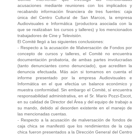
acusaciones mediante reuniones con los implicados y
recabando información financiera de tres fuentes: caja
única del Centro Cultural de San Marcos, la empresa
Audiovisuales e Informática (productora asociada con la
que se realizaban los cursos y talleres) y los mencionados
trabajadores de Cine y Televisión.
El Comité llegó a las siguientes conclusiones:
- Respecto a la acusación de Malversación de Fondos por
concepto de cursos y talleres, el Comité no encuentra
documentación probatoria, de ambas partes involucradas
(tanto denunciantes como denunciado), que acrediten la
denuncia efectuada. Más aún si tomamos en cuenta el
informe presentado por la empresa Audiovisuales e
Informática en el que efectúa un balance económico y
muestra conformidad. Sin embargo el Comité, sí encuentra
responsabilidad administrativa, en el Sr. Mario Pozzi-Escot,
en su calidad de Director del Área y del equipo de trabajo a
su mando, debido al desorden existente en el manejo de
las mencionadas cuentas.
- Respecto a la acusación de malversación de fondos de
caja chica se manifestó que los rendimientos de la caja
chica fueron presentados a la Dirección General del Centro