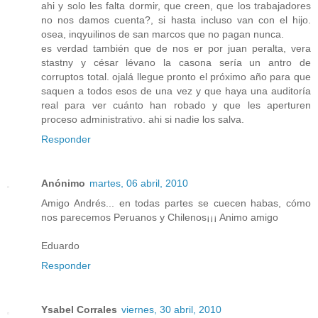
ahi y solo les falta dormir, que creen, que los trabajadores
no nos damos cuenta?, si hasta incluso van con el hijo.
osea, inqyuilinos de san marcos que no pagan nunca.
es verdad también que de nos er por juan peralta, vera
stastny y césar lévano la casona sería un antro de
corruptos total. ojalá llegue pronto el próximo año para que
saquen a todos esos de una vez y que haya una auditoría
real para ver cuánto han robado y que les aperturen
proceso administrativo. ahi si nadie los salva.
Responder
Anónimo
martes, 06 abril, 2010
Amigo Andrés... en todas partes se cuecen habas, cómo
nos parecemos Peruanos y Chilenos¡¡¡ Animo amigo
Eduardo
Responder
Ysabel Corrales
viernes, 30 abril, 2010