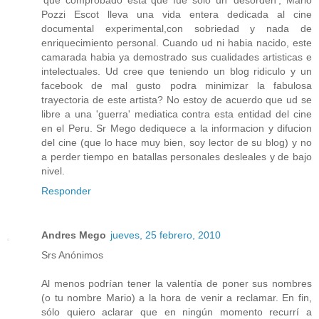
Pozzi Escot lleva una vida entera dedicada al cine
documental experimental,con sobriedad y nada de
enriquecimiento personal. Cuando ud ni habia nacido, este
camarada habia ya demostrado sus cualidades artisticas e
intelectuales. Ud cree que teniendo un blog ridiculo y un
facebook de mal gusto podra minimizar la fabulosa
trayectoria de este artista? No estoy de acuerdo que ud se
libre a una 'guerra' mediatica contra esta entidad del cine
en el Peru. Sr Mego dediquece a la informacion y difucion
del cine (que lo hace muy bien, soy lector de su blog) y no
a perder tiempo en batallas personales desleales y de bajo
nivel.
Responder
Andres Mego
jueves, 25 febrero, 2010
Srs Anónimos
Al menos podrían tener la valentía de poner sus nombres
(o tu nombre Mario) a la hora de venir a reclamar. En fin,
sólo quiero aclarar que en ningún momento recurrí a