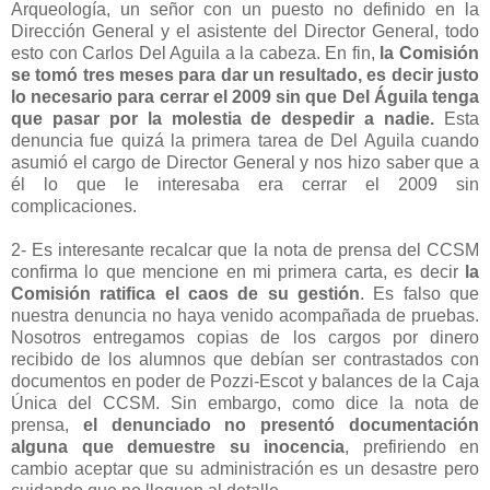
Arqueología, un señor con un puesto no definido en la
Dirección General y el asistente del Director General, todo
esto con Carlos Del Aguila a la cabeza. En fin,
la Comisión
se tomó tres meses para dar un resultado, es decir justo
lo necesario para cerrar el 2009 sin que Del Águila tenga
que pasar por la molestia de despedir a nadie.
Esta
denuncia fue quizá la primera tarea de Del Aguila cuando
asumió el cargo de Director General y nos hizo saber que a
él lo que le interesaba era cerrar el 2009 sin
complicaciones.
2- Es interesante recalcar que la nota de prensa del CCSM
confirma lo que mencione en mi primera carta, es decir
la
Comisión ratifica el caos de su gestión
. Es falso que
nuestra denuncia no haya venido acompañada de pruebas.
Nosotros entregamos copias de los cargos por dinero
recibido de los alumnos que debían ser contrastados con
documentos en poder de Pozzi-Escot y balances de la Caja
Única del CCSM. Sin embargo, como dice la nota de
prensa,
el denunciado no presentó documentación
alguna que demuestre su inocencia
, prefiriendo en
cambio aceptar que su administración es un desastre pero