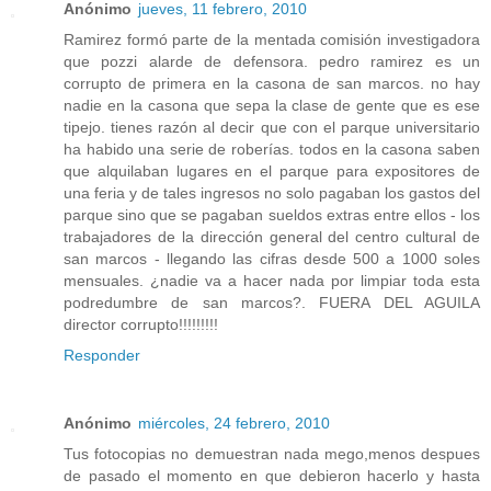
Anónimo
jueves, 11 febrero, 2010
Ramirez formó parte de la mentada comisión investigadora
que pozzi alarde de defensora. pedro ramirez es un
corrupto de primera en la casona de san marcos. no hay
nadie en la casona que sepa la clase de gente que es ese
tipejo. tienes razón al decir que con el parque universitario
ha habido una serie de roberías. todos en la casona saben
que alquilaban lugares en el parque para expositores de
una feria y de tales ingresos no solo pagaban los gastos del
parque sino que se pagaban sueldos extras entre ellos - los
trabajadores de la dirección general del centro cultural de
san marcos - llegando las cifras desde 500 a 1000 soles
mensuales. ¿nadie va a hacer nada por limpiar toda esta
podredumbre de san marcos?. FUERA DEL AGUILA
director corrupto!!!!!!!!!
Responder
Anónimo
miércoles, 24 febrero, 2010
Tus fotocopias no demuestran nada mego,menos despues
de pasado el momento en que debieron hacerlo y hasta