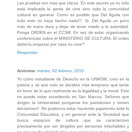
Las pruebas son más que claras. En este asunto ya no solo
está implicada la gente de cine sino toda la comunidad
cultural en general. Como es posible que Del Aguila con
todo esto no haya hecho nada!!!. Sr. Del Aguila un poco
más de mano dura y dejar de tener miedo a la autoridad.
Ponga ORDEN en el CCSM. En vez de estar organizando
conferencias sobre el MINISTERIO DE CULTURA. El orden
debería empezar por casa no cree?.
Responder
Anónimo
martes, 02 febrero, 2010
Yo como estudiante de Derecho en la UNMSM, creo en la
justicia y sé que esto se decidirá más temprano que tarde
en favor de lo que realmente es la legalidad y la moral. Esto
no puede estar sucediendo en San Marcos. Señores que
dirigen la Universidad ponganse los pantalones y tomen
decisiones!!. No podemos estar haciendo papelones ante la
Comunidad Educativa, y en general ante la Sociedad que
busca espacios de cultura que se caracterizen
precisamente por ser dirigidos por personas intachables y
no por seudo intelectuales, que creen que van a encontrar