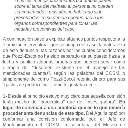
- Los testimonios presentados por ambas partes
sobre el tema del maltrato al personal no pueden
ser confirmados; más aún no habiendo sido
presentados en su debida oportunidad a los
órganos correspondientes para tomar las
medidas preventivas del caso.
A continuación paso a explicar algunos puntos respecto a la
“comisión interventora” que se ocupó del caso, la naturaleza
de esta denuncia, las razones por las cuales consideramos
que Pozzi-Escot no ha sido separado de su puesto hasta la
fecha y publico algunas pruebas que pueden servir como
ejemplo del “desorden existente en el manejo de las
mencionadas cuentas”, según las palabras del CCSM, o
simplemente de cómo Pozzi-Escot retenía dinero para sus
“gastos de producción”, como le gustaba decir.
1- Desde el principio estuvo muy claro que aquella comisión
tenía mucho de "burocrática" que de "investigadora".
En
lugar de convocar a una auditoría que es lo que debería
proceder ante denuncias de este tipo
, Del Águila optó por
conformar una comisión conformada por: el Jefe de
Mantenimiento del CCSM, la secretaria del Museo de