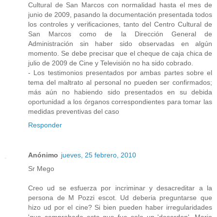
Cultural de San Marcos con normalidad hasta el mes de
junio de 2009, pasando la documentación presentada todos
los controles y verificaciones, tanto del Centro Cultural de
San Marcos como de la Dirección General de
Administración sin haber sido observadas en algún
momento. Se debe precisar que el cheque de caja chica de
julio de 2009 de Cine y Televisión no ha sido cobrado.
- Los testimonios presentados por ambas partes sobre el
tema del maltrato al personal no pueden ser confirmados;
más aún no habiendo sido presentados en su debida
oportunidad a los órganos correspondientes para tomar las
medidas preventivas del caso
Responder
Anónimo
jueves, 25 febrero, 2010
Sr Mego
Creo ud se esfuerza por incriminar y desacreditar a la
persona de M Pozzi escot. Ud deberia preguntarse que
hizo ud por el cine? Si bien pueden haber irregularidades
'que comprobado esta que fue solo un 'desorden', Mario