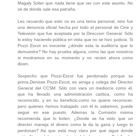
Magaly Solier que nada tiene que ver con este asunto. No
sé de dónde sale esa patraña.
Les recuerdo que esto no es una tema personal, sino fue
una denuncia oficial hecha por todo el personal de Cine y
Televisón que fue aceptada por la Direccion General. Sólo
lo estoy haciendo pública en vista que no se hizo justicia. Si
Pozzi Escot es inocente ¿dónde esta la auditoría que lo
demuestre? No hay prueba alguna, como las que nosotros
si mostramos en su momento y no recien ahora como
dicen.
Sospecho que Pozzi-Escot fue perdonado porque su
prima,Denisse Pozzi-Escot, es amiga y colega del Director
General del CCSM. Sólo con vara un mediocre como él,
que ha llevado una administración caótica, como ha
reconocido, y en su beneficio,como no quiere reconocer,
pero quienes hemos trabajado con él lo sabemos, puede
seguir en ese puesto. Ademas la Comisión misma
recomienda que lo boten. ¿Donde se ha visto que un
director maneja el dinero como le da la gana y luego lo
perdonan? Asi que está muy claro por qué sigue donde