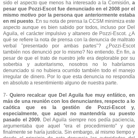
sido el aspecto que menos ha interesado a la Comisión,
a
pesar que Pozzi-Escot fue denunciado en el 2008 por el
mismo motivo por la persona que anteriormente estaba
en mi puesto
. En su nota de prensa la CCSM minimiza este
aspecto aunque es bien sabido por todos, incluso por Del
Aguila, el carácter impulsivo y altanero de Pozzi-Escot. ¿A
qué se refiere la nota de prensa con la denuncia de maltrato
verbal "presentado por ambas partes"? ¿Pozzi-Escot
también nos denunció por lo mismo? No entiendo. En fin, a
pesar de que el trato de nuestro jefe era deplorable por su
soberbia y autoritarismo, nosotros no lo habríamos
denunciado si no hubiera ocurrido también todo el manejo
irregular de dinero. Por lo que esta denuncia no respondía
en absoluto a resentimiento alguno de nuestra parte.
7-
Quiero recalcar que Del Aguila fue muy enfático, en
más de una reunión con los denunciantes, respecto a lo
caótica que es la gestión de Pozzi-Escot y,
especialmente, que aquel no mantendría su puesto
pasado el 2009.
Del Aguila siempre nos pedía paciencia,
argumentaba que aquel “era el procedimiento” y que
finalmente se haría justicia. Sin embargo, al mismo tiempo y