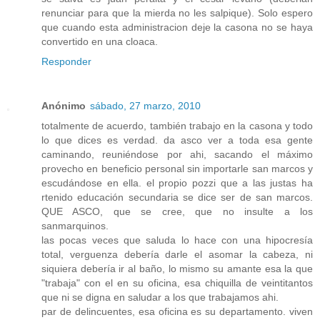
renunciar para que la mierda no les salpique). Solo espero
que cuando esta administracion deje la casona no se haya
convertido en una cloaca.
Responder
Anónimo
sábado, 27 marzo, 2010
totalmente de acuerdo, también trabajo en la casona y todo
lo que dices es verdad. da asco ver a toda esa gente
caminando, reuniéndose por ahi, sacando el máximo
provecho en beneficio personal sin importarle san marcos y
escudándose en ella. el propio pozzi que a las justas ha
rtenido educación secundaria se dice ser de san marcos.
QUE ASCO, que se cree, que no insulte a los
sanmarquinos.
las pocas veces que saluda lo hace con una hipocresía
total, verguenza debería darle el asomar la cabeza, ni
siquiera debería ir al baño, lo mismo su amante esa la que
"trabaja" con el en su oficina, esa chiquilla de veintitantos
que ni se digna en saludar a los que trabajamos ahi.
par de delincuentes, esa oficina es su departamento. viven