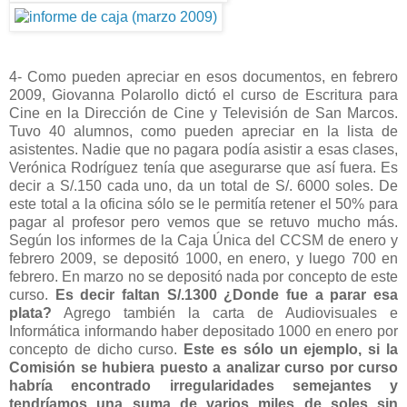
4- Como pueden apreciar en esos documentos, en febrero
2009, Giovanna Polarollo dictó el curso de Escritura para
Cine en la Dirección de Cine y Televisión de San Marcos.
Tuvo 40 alumnos, como pueden apreciar en la lista de
asistentes. Nadie que no pagara podía asistir a esas clases,
Verónica Rodríguez tenía que asegurarse que así fuera. Es
decir a S/.150 cada uno, da un total de S/. 6000 soles. De
este total a la oficina sólo se le permitía retener el 50% para
pagar al profesor pero vemos que se retuvo mucho más.
Según los informes de la Caja Única del CCSM de enero y
febrero 2009, se depositó 1000, en enero, y luego 700 en
febrero. En marzo no se depositó nada por concepto de este
curso.
Es decir faltan S/.1300 ¿Donde fue a parar esa
plata?
Agrego también la carta de Audiovisuales e
Informática informando haber depositado 1000 en enero por
concepto de dicho curso.
Este es sólo un ejemplo, si la
Comisión se hubiera puesto a analizar curso por curso
habría encontrado irregularidades semejantes y
tendríamos una suma de varios miles de soles sin