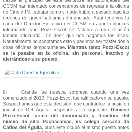
desde el principio de esta denuncia las autoridades del
CCSM han intentado convencernos de regresar a la oficina
de Cine y TV, trabajar como si nada hubiera pasado bajo las
órdenes de quien habíamos denunciado. Aquí tenemos la
carta del Director Ejecutivo del CCSM en aquel entonces
informando que Pozzi-Escot se “allana a una relación
laboral adecuada”. Es decir que nos hagamos los locos.
Naturalmente no aceptamos esto y pedimos ser trasferidos a
otras oficinas temporalmente.
Mientras tanto Pozzi-Escot
se la pasaba en la oficina, sin personal, inactivo y
aferrándose a su puesto.
8- Grande fue nuestra sorpresa cuando una vez
comenzado el 2010, Pozzi-Escot fue ratificado en su puesto.
Sospechamos que esta decisión, que contradice la posición
inicial de Del Águila, responde a lo siguiente:
Denisse
Pozzi-Escot, prima del denunciado y directora del
museo de sitio Pachacamac, es colega cercana de
Carlos del Águila
, pues este ocupó el mismo puesto antes