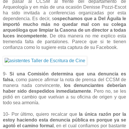
de pasar al CCSM al frente del departamento de
Arqueología y en más de una ocasión Denisse Pozzi-Escot
ha sido invitada a conferencias organizadas por esta
dependencia. Es decir, s
ospechamos que a Del Águila le
importó mucho más no quedar mal con su colega
arqueóloga que limpiar la Casona de un director a todas
luces incompetente
. De otra manera no me explico esta
tremenda falta de pantalones. Parece que si te tienen
confianza como lo sugiere esta captura de su Facebook.
9-
Si una Comisión determina que una denuncia es
falsa
, como parece afirmar la nota de prensa del CCSM de
manera nada convincente,
los denunciantes deberían
haber sido despedidos inmediatamente
. Pero no, se les
pidió en cambio que vuelvan a su oficina de origen y que
todo sea armonía.
10- Por último, quiero recalcar que
la única razón por la
estoy haciendo esta denuncia pública es porque ya se
agotó el camino formal
, en el cual confiamos por bastante