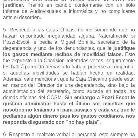
justificar.
Prefirió en cambio conformarse con un sólo
informe de Audiovisuales e Informática y no complicarse
ante el desorden.
5- Respecto a las cajas chicas, no me sorprende que no
hayan encontrado irregularidad alguna. Naturalmente si
Pozzi-Escot le pedía a Miguel Bonilla, secretario de la
dependencia y uno de los denunciantes, que
le justifique
los gastos mediante recibos de movilidad falsos
. Esto
fue expuesto a la Comision reiteradas veces, seguramente
les habrá parecido demasiado trabajo ponerse a comprobar
si aquellas movilidades se habían hecho en realidad.
Además, vale mencionar, que la Caja Chica no puede estar
en manos del Director de una dependencia, sino bajo la
administración del secretario, como sucede en todas las
demás oficinas del CCSM.
Sin embargo a Pozzi-Escot le
gustaba administrar hasta el último sol, mientras que
nosotros no teníamos ni para pasajes y cada vez que le
pedíamos algún dinero para los gastos cotidianos, nos
respondía disgustado con “no hay plata”.
6- Respecto al maltrato verbal al personal, este siempre ha