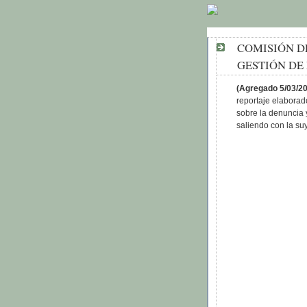
COMISIÓN D
GESTIÓN DE 
(Agregado 5/03/2
reportaje elabora
sobre la denuncia 
saliendo con la su