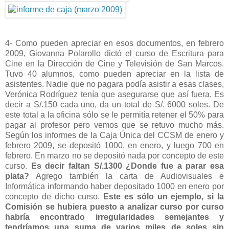
4- Como pueden apreciar en esos documentos, en febrero
2009, Giovanna Polarollo dictó el curso de Escritura para
Cine en la Dirección de Cine y Televisión de San Marcos.
Tuvo 40 alumnos, como pueden apreciar en la lista de
asistentes. Nadie que no pagara podía asistir a esas clases,
Verónica Rodríguez tenía que asegurarse que así fuera. Es
decir a S/.150 cada uno, da un total de S/. 6000 soles. De
este total a la oficina sólo se le permitía retener el 50% para
pagar al profesor pero vemos que se retuvo mucho más.
Según los informes de la Caja Única del CCSM de enero y
febrero 2009, se depositó 1000, en enero, y luego 700 en
febrero. En marzo no se depositó nada por concepto de este
curso.
Es decir faltan S/.1300 ¿Donde fue a parar esa
plata?
Agrego también la carta de Audiovisuales e
Informática informando haber depositado 1000 en enero por
concepto de dicho curso.
Este es sólo un ejemplo, si la
Comisión se hubiera puesto a analizar curso por curso
habría encontrado irregularidades semejantes y
tendríamos una suma de varios miles de soles sin