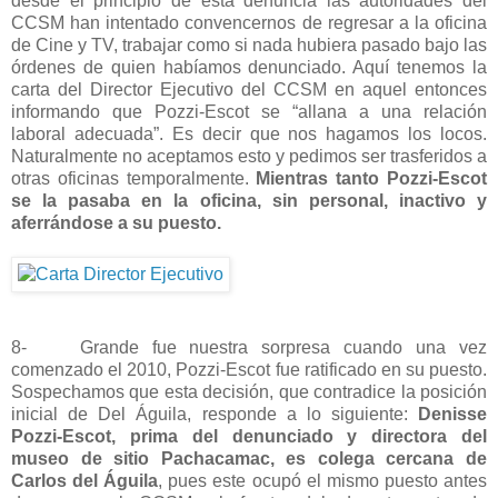
desde el principio de esta denuncia las autoridades del
CCSM han intentado convencernos de regresar a la oficina
de Cine y TV, trabajar como si nada hubiera pasado bajo las
órdenes de quien habíamos denunciado. Aquí tenemos la
carta del Director Ejecutivo del CCSM en aquel entonces
informando que Pozzi-Escot se “allana a una relación
laboral adecuada”. Es decir que nos hagamos los locos.
Naturalmente no aceptamos esto y pedimos ser trasferidos a
otras oficinas temporalmente.
Mientras tanto Pozzi-Escot
se la pasaba en la oficina, sin personal, inactivo y
aferrándose a su puesto.
8- Grande fue nuestra sorpresa cuando una vez
comenzado el 2010, Pozzi-Escot fue ratificado en su puesto.
Sospechamos que esta decisión, que contradice la posición
inicial de Del Águila, responde a lo siguiente:
Denisse
Pozzi-Escot, prima del denunciado y directora del
museo de sitio Pachacamac, es colega cercana de
Carlos del Águila
, pues este ocupó el mismo puesto antes