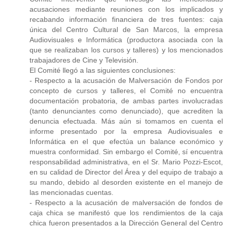
acusaciones mediante reuniones con los implicados y
recabando información financiera de tres fuentes: caja
única del Centro Cultural de San Marcos, la empresa
Audiovisuales e Informática (productora asociada con la
que se realizaban los cursos y talleres) y los mencionados
trabajadores de Cine y Televisión.
El Comité llegó a las siguientes conclusiones:
- Respecto a la acusación de Malversación de Fondos por
concepto de cursos y talleres, el Comité no encuentra
documentación probatoria, de ambas partes involucradas
(tanto denunciantes como denunciado), que acrediten la
denuncia efectuada. Más aún si tomamos en cuenta el
informe presentado por la empresa Audiovisuales e
Informática en el que efectúa un balance económico y
muestra conformidad. Sin embargo el Comité, sí encuentra
responsabilidad administrativa, en el Sr. Mario Pozzi-Escot,
en su calidad de Director del Área y del equipo de trabajo a
su mando, debido al desorden existente en el manejo de
las mencionadas cuentas.
- Respecto a la acusación de malversación de fondos de
caja chica se manifestó que los rendimientos de la caja
chica fueron presentados a la Dirección General del Centro