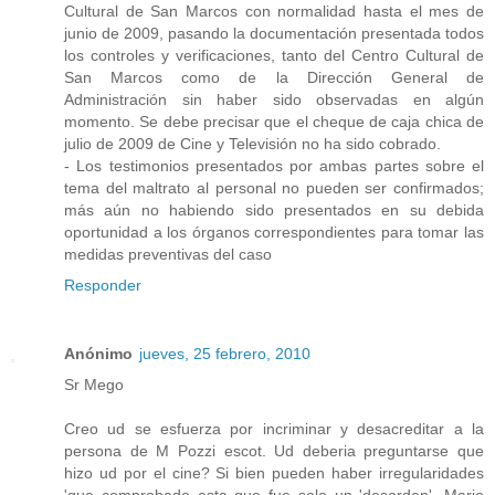
Cultural de San Marcos con normalidad hasta el mes de
junio de 2009, pasando la documentación presentada todos
los controles y verificaciones, tanto del Centro Cultural de
San Marcos como de la Dirección General de
Administración sin haber sido observadas en algún
momento. Se debe precisar que el cheque de caja chica de
julio de 2009 de Cine y Televisión no ha sido cobrado.
- Los testimonios presentados por ambas partes sobre el
tema del maltrato al personal no pueden ser confirmados;
más aún no habiendo sido presentados en su debida
oportunidad a los órganos correspondientes para tomar las
medidas preventivas del caso
Responder
Anónimo
jueves, 25 febrero, 2010
Sr Mego
Creo ud se esfuerza por incriminar y desacreditar a la
persona de M Pozzi escot. Ud deberia preguntarse que
hizo ud por el cine? Si bien pueden haber irregularidades
'que comprobado esta que fue solo un 'desorden', Mario