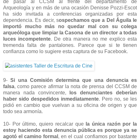
de pasar al CCSM al frente del departamento de
Arqueología y en más de una ocasión Denisse Pozzi-Escot
ha sido invitada a conferencias organizadas por esta
dependencia. Es decir, s
ospechamos que a Del Águila le
importó mucho más no quedar mal con su colega
arqueóloga que limpiar la Casona de un director a todas
luces incompetente
. De otra manera no me explico esta
tremenda falta de pantalones. Parece que si te tienen
confianza como lo sugiere esta captura de su Facebook.
9-
Si una Comisión determina que una denuncia es
falsa
, como parece afirmar la nota de prensa del CCSM de
manera nada convincente,
los denunciantes deberían
haber sido despedidos inmediatamente
. Pero no, se les
pidió en cambio que vuelvan a su oficina de origen y que
todo sea armonía.
10- Por último, quiero recalcar que
la única razón por la
estoy haciendo esta denuncia pública es porque ya se
agotó el camino formal
, en el cual confiamos por bastante