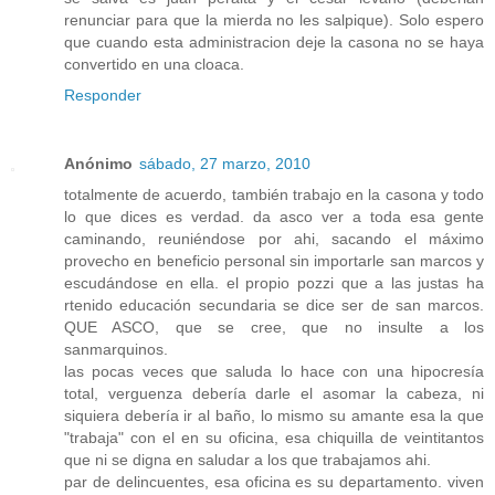
renunciar para que la mierda no les salpique). Solo espero
que cuando esta administracion deje la casona no se haya
convertido en una cloaca.
Responder
Anónimo
sábado, 27 marzo, 2010
totalmente de acuerdo, también trabajo en la casona y todo
lo que dices es verdad. da asco ver a toda esa gente
caminando, reuniéndose por ahi, sacando el máximo
provecho en beneficio personal sin importarle san marcos y
escudándose en ella. el propio pozzi que a las justas ha
rtenido educación secundaria se dice ser de san marcos.
QUE ASCO, que se cree, que no insulte a los
sanmarquinos.
las pocas veces que saluda lo hace con una hipocresía
total, verguenza debería darle el asomar la cabeza, ni
siquiera debería ir al baño, lo mismo su amante esa la que
"trabaja" con el en su oficina, esa chiquilla de veintitantos
que ni se digna en saludar a los que trabajamos ahi.
par de delincuentes, esa oficina es su departamento. viven