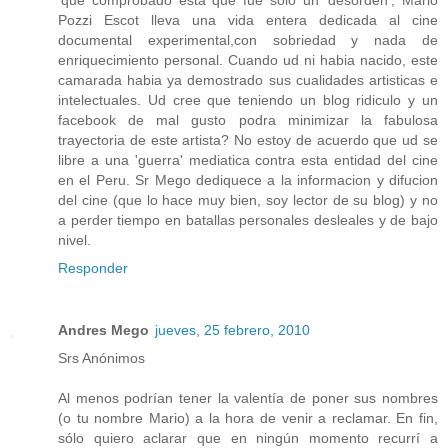
Pozzi Escot lleva una vida entera dedicada al cine
documental experimental,con sobriedad y nada de
enriquecimiento personal. Cuando ud ni habia nacido, este
camarada habia ya demostrado sus cualidades artisticas e
intelectuales. Ud cree que teniendo un blog ridiculo y un
facebook de mal gusto podra minimizar la fabulosa
trayectoria de este artista? No estoy de acuerdo que ud se
libre a una 'guerra' mediatica contra esta entidad del cine
en el Peru. Sr Mego dediquece a la informacion y difucion
del cine (que lo hace muy bien, soy lector de su blog) y no
a perder tiempo en batallas personales desleales y de bajo
nivel.
Responder
Andres Mego
jueves, 25 febrero, 2010
Srs Anónimos
Al menos podrían tener la valentía de poner sus nombres
(o tu nombre Mario) a la hora de venir a reclamar. En fin,
sólo quiero aclarar que en ningún momento recurrí a