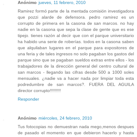
Anónimo
jueves, 11 febrero, 2010
Ramirez formó parte de la mentada comisión investigadora
que pozzi alarde de defensora. pedro ramirez es un
corrupto de primera en la casona de san marcos. no hay
nadie en la casona que sepa la clase de gente que es ese
tipejo. tienes razón al decir que con el parque universitario
ha habido una serie de roberías. todos en la casona saben
que alquilaban lugares en el parque para expositores de
una feria y de tales ingresos no solo pagaban los gastos del
parque sino que se pagaban sueldos extras entre ellos - los
trabajadores de la dirección general del centro cultural de
san marcos - llegando las cifras desde 500 a 1000 soles
mensuales. ¿nadie va a hacer nada por limpiar toda esta
podredumbre de san marcos?. FUERA DEL AGUILA
director corrupto!!!!!!!!!
Responder
Anónimo
miércoles, 24 febrero, 2010
Tus fotocopias no demuestran nada mego,menos despues
de pasado el momento en que debieron hacerlo y hasta