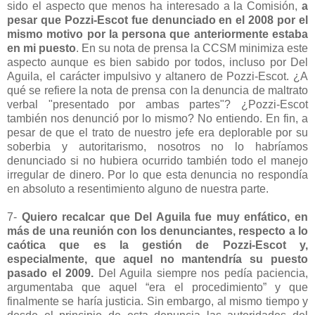
sido el aspecto que menos ha interesado a la Comisión,
a
pesar que Pozzi-Escot fue denunciado en el 2008 por el
mismo motivo por la persona que anteriormente estaba
en mi puesto
. En su nota de prensa la CCSM minimiza este
aspecto aunque es bien sabido por todos, incluso por Del
Aguila, el carácter impulsivo y altanero de Pozzi-Escot. ¿A
qué se refiere la nota de prensa con la denuncia de maltrato
verbal "presentado por ambas partes"? ¿Pozzi-Escot
también nos denunció por lo mismo? No entiendo. En fin, a
pesar de que el trato de nuestro jefe era deplorable por su
soberbia y autoritarismo, nosotros no lo habríamos
denunciado si no hubiera ocurrido también todo el manejo
irregular de dinero. Por lo que esta denuncia no respondía
en absoluto a resentimiento alguno de nuestra parte.
7-
Quiero recalcar que Del Aguila fue muy enfático, en
más de una reunión con los denunciantes, respecto a lo
caótica que es la gestión de Pozzi-Escot y,
especialmente, que aquel no mantendría su puesto
pasado el 2009.
Del Aguila siempre nos pedía paciencia,
argumentaba que aquel “era el procedimiento” y que
finalmente se haría justicia. Sin embargo, al mismo tiempo y