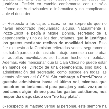
justificar.
Prefirió en cambio conformarse con un sólo
informe de Audiovisuales e Informática y no complicarse
ante el desorden.
5- Respecto a las cajas chicas, no me sorprende que no
hayan encontrado irregularidad alguna. Naturalmente si
Pozzi-Escot le pedía a Miguel Bonilla, secretario de la
dependencia y uno de los denunciantes, que
le justifique
los gastos mediante recibos de movilidad falsos
. Esto
fue expuesto a la Comision reiteradas veces, seguramente
les habrá parecido demasiado trabajo ponerse a comprobar
si aquellas movilidades se habían hecho en realidad.
Además, vale mencionar, que la Caja Chica no puede estar
en manos del Director de una dependencia, sino bajo la
administración del secretario, como sucede en todas las
demás oficinas del CCSM.
Sin embargo a Pozzi-Escot le
gustaba administrar hasta el último sol, mientras que
nosotros no teníamos ni para pasajes y cada vez que le
pedíamos algún dinero para los gastos cotidianos, nos
respondía disgustado con “no hay plata”.
6- Respecto al maltrato verbal al personal, este siempre ha