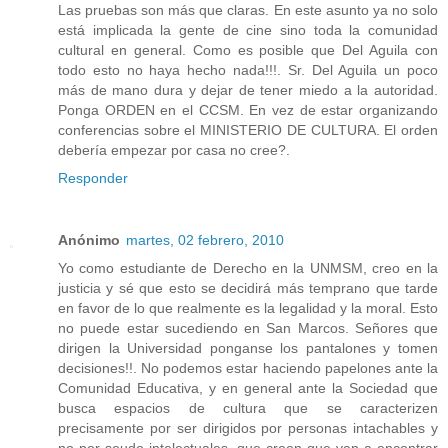
Las pruebas son más que claras. En este asunto ya no solo
está implicada la gente de cine sino toda la comunidad
cultural en general. Como es posible que Del Aguila con
todo esto no haya hecho nada!!!. Sr. Del Aguila un poco
más de mano dura y dejar de tener miedo a la autoridad.
Ponga ORDEN en el CCSM. En vez de estar organizando
conferencias sobre el MINISTERIO DE CULTURA. El orden
debería empezar por casa no cree?.
Responder
Anónimo
martes, 02 febrero, 2010
Yo como estudiante de Derecho en la UNMSM, creo en la
justicia y sé que esto se decidirá más temprano que tarde
en favor de lo que realmente es la legalidad y la moral. Esto
no puede estar sucediendo en San Marcos. Señores que
dirigen la Universidad ponganse los pantalones y tomen
decisiones!!. No podemos estar haciendo papelones ante la
Comunidad Educativa, y en general ante la Sociedad que
busca espacios de cultura que se caracterizen
precisamente por ser dirigidos por personas intachables y
no por seudo intelectuales, que creen que van a encontrar