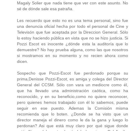
Magaly Solier que nada tiene que ver con este asunto. No
sé de dónde sale esa patraña.
Les recuerdo que esto no es una tema personal, sino fue
una denuncia oficial hecha por todo el personal de Cine y
Televisón que fue aceptada por la Direccion General. Sólo
lo estoy haciendo pública en vista que no se hizo justicia. Si
Pozzi Escot es inocente ¿dónde esta la auditoría que lo
demuestre? No hay prueba alguna, como las que nosotros
si mostramos en su momento y no recien ahora como
dicen.
Sospecho que Pozzi-Escot fue perdonado porque su
prima,Denisse Pozzi-Escot, es amiga y colega del Director
General del CCSM. Sólo con vara un mediocre como él,
que ha llevado una administración caótica, como ha
reconocido, y en su beneficio,como no quiere reconocer,
pero quienes hemos trabajado con él lo sabemos, puede
seguir en ese puesto. Ademas la Comisión misma
recomienda que lo boten. ¿Donde se ha visto que un
director maneja el dinero como le da la gana y luego lo
perdonan? Asi que está muy claro por qué sigue donde