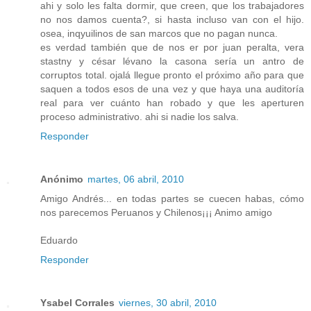
ahi y solo les falta dormir, que creen, que los trabajadores
no nos damos cuenta?, si hasta incluso van con el hijo.
osea, inqyuilinos de san marcos que no pagan nunca.
es verdad también que de nos er por juan peralta, vera
stastny y césar lévano la casona sería un antro de
corruptos total. ojalá llegue pronto el próximo año para que
saquen a todos esos de una vez y que haya una auditoría
real para ver cuánto han robado y que les aperturen
proceso administrativo. ahi si nadie los salva.
Responder
Anónimo
martes, 06 abril, 2010
Amigo Andrés... en todas partes se cuecen habas, cómo
nos parecemos Peruanos y Chilenos¡¡¡ Animo amigo
Eduardo
Responder
Ysabel Corrales
viernes, 30 abril, 2010