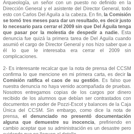
Arqueología, un señor con un puesto no definido en la
Dirección General y el asistente del Director General, todo
esto con Carlos Del Aguila a la cabeza. En fin,
la Comisión
se tomó tres meses para dar un resultado, es decir justo
lo necesario para cerrar el 2009 sin que Del Águila tenga
que pasar por la molestia de despedir a nadie.
Esta
denuncia fue quizá la primera tarea de Del Aguila cuando
asumió el cargo de Director General y nos hizo saber que a
él lo que le interesaba era cerrar el 2009 sin
complicaciones.
2- Es interesante recalcar que la nota de prensa del CCSM
confirma lo que mencione en mi primera carta, es decir
la
Comisión ratifica el caos de su gestión
. Es falso que
nuestra denuncia no haya venido acompañada de pruebas.
Nosotros entregamos copias de los cargos por dinero
recibido de los alumnos que debían ser contrastados con
documentos en poder de Pozzi-Escot y balances de la Caja
Única del CCSM. Sin embargo, como dice la nota de
prensa,
el denunciado no presentó documentación
alguna que demuestre su inocencia
, prefiriendo en
cambio aceptar que su administración es un desastre pero