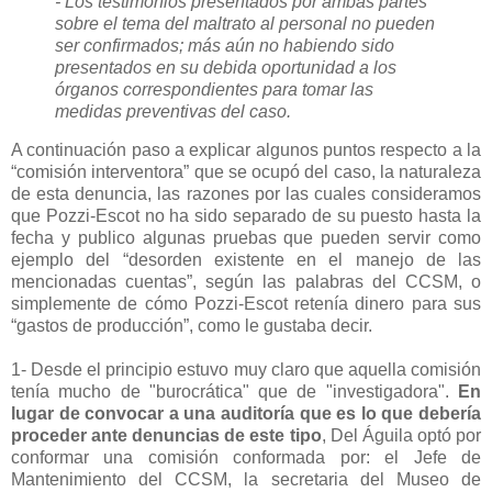
- Los testimonios presentados por ambas partes
sobre el tema del maltrato al personal no pueden
ser confirmados; más aún no habiendo sido
presentados en su debida oportunidad a los
órganos correspondientes para tomar las
medidas preventivas del caso.
A continuación paso a explicar algunos puntos respecto a la
“comisión interventora” que se ocupó del caso, la naturaleza
de esta denuncia, las razones por las cuales consideramos
que Pozzi-Escot no ha sido separado de su puesto hasta la
fecha y publico algunas pruebas que pueden servir como
ejemplo del “desorden existente en el manejo de las
mencionadas cuentas”, según las palabras del CCSM, o
simplemente de cómo Pozzi-Escot retenía dinero para sus
“gastos de producción”, como le gustaba decir.
1- Desde el principio estuvo muy claro que aquella comisión
tenía mucho de "burocrática" que de "investigadora".
En
lugar de convocar a una auditoría que es lo que debería
proceder ante denuncias de este tipo
, Del Águila optó por
conformar una comisión conformada por: el Jefe de
Mantenimiento del CCSM, la secretaria del Museo de