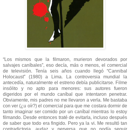
“Los mismos que la filmaron, murieron devorados por
salvajes caníbales”, eso decía, más o menos, el comercial
de televisión. Tenía seis años cuando llegó “Cannibal
Holocaust” (1980) a Lima. La controversia mundial la
antecedía, naturalmente el estreno debía publicitarse. Filme
insólito y no apto para menores: sus autores fueron
digeridos por el mundo caníbal que intentaron penetrar.
Obviamente, mis padres no me llevaron a verla. Me bastaba
con ver (¿u oír?) el comercial para que me costara dormir de
tanto imaginar ser comido por un caníbal mientras lo estoy
filmando. Desde entonces traté de evitarla, incluso después
de saber que todo era fingido. Pero ya la vi. Me resultó tan
contradictoria, audaz y perversa que no podía seguir