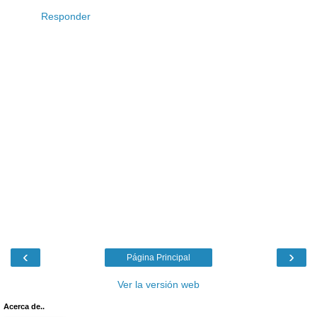
Responder
‹
›
Página Principal
Ver la versión web
Acerca de..