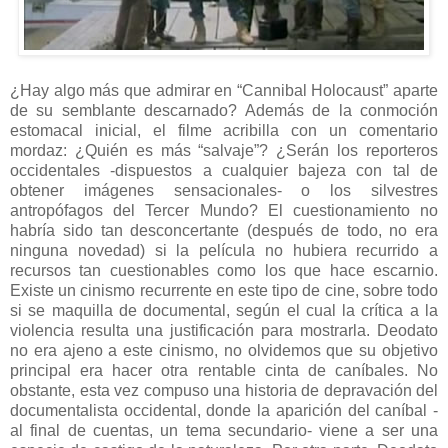
¿Hay algo más que admirar en “Cannibal Holocaust” aparte
de su semblante descarnado? Además de la conmoción
estomacal inicial, el filme acribilla con un comentario
mordaz: ¿Quién es más “salvaje”? ¿Serán los reporteros
occidentales -dispuestos a cualquier bajeza con tal de
obtener imágenes sensacionales- o los silvestres
antropófagos del Tercer Mundo? El cuestionamiento no
habría sido tan desconcertante (después de todo, no era
ninguna novedad) si la película no hubiera recurrido a
recursos tan cuestionables como los que hace escarnio.
Existe un cinismo recurrente en este tipo de cine, sobre todo
si se maquilla de documental, según el cual la crítica a la
violencia resulta una justificación para mostrarla. Deodato
no era ajeno a este cinismo, no olvidemos que su objetivo
principal era hacer otra rentable cinta de caníbales. No
obstante, esta vez compuso una historia de depravación del
documentalista occidental, donde la aparición del caníbal -
al final de cuentas, un tema secundario- viene a ser una