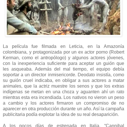
La película fue filmada en Leticia, en la Amazonía
colombiana, y protagonizada por un ex actor porno (Robert
Kerman, como el antropólogo) y algunos actores jóvenes,
con la inexperiencia suficiente para aceptar un guión que
les asqueaba. Además del mal tiempo, el equipo debía
soportar a un director inmisericorde. Deodato insistía, como
su guión cruel indicaba, en obligar a sus actores a matar
animales, que la actriz muestre los senos y que los extras
indígenas se metan en una choza y aguanten ahí un rato
mientras esta era incendiada. Los nativos no vieron un peso
a cambio y los actores firmaron un compromiso de no
aparecer en otra producción durante un año. Así la campaña
publicitaria podía explotar la idea de su real desaparición.
A los pocos días de estrenada en Italia, “Cannibal