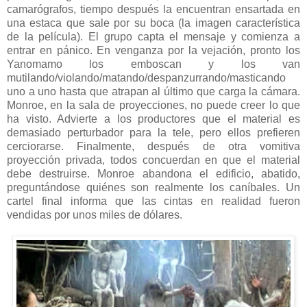
camarógrafos, tiempo después la encuentran ensartada en
una estaca que sale por su boca (la imagen característica
de la película). El grupo capta el mensaje y comienza a
entrar en pánico. En venganza por la vejación, pronto los
Yanomamo los emboscan y los van
mutilando/violando/matando/despanzurrando/masticando
uno a uno hasta que atrapan al último que carga la cámara.
Monroe, en la sala de proyecciones, no puede creer lo que
ha visto. Advierte a los productores que el material es
demasiado perturbador para la tele, pero ellos prefieren
cerciorarse. Finalmente, después de otra vomitiva
proyección privada, todos concuerdan en que el material
debe destruirse. Monroe abandona el edificio, abatido,
preguntándose quiénes son realmente los caníbales. Un
cartel final informa que las cintas en realidad fueron
vendidas por unos miles de dólares.