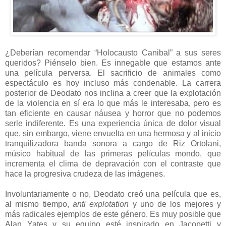
¿Deberían recomendar “Holocausto Canibal” a sus seres
queridos? Piénselo bien. Es innegable que estamos ante
una película perversa. El sacrificio de animales como
espectáculo es hoy incluso más condenable. La carrera
posterior de Deodato nos inclina a creer que la explotación
de la violencia en sí era lo que más le interesaba, pero es
tan eficiente en causar náusea y horror que no podemos
serle indiferente. Es una experiencia única de dolor visual
que, sin embargo, viene envuelta en una hermosa y al inicio
tranquilizadora banda sonora a cargo de Riz Ortolani,
músico habitual de las primeras películas mondo, que
incrementa el clima de depravación con el contraste que
hace la progresiva crudeza de las imágenes.
Involuntariamente o no, Deodato creó una película que es,
al mismo tiempo,
anti explotation
y uno de los mejores y
más radicales ejemplos de este género. Es muy posible que
Alan Yates y su equipo esté inspirado en Jacopetti y