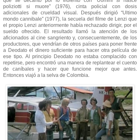
que se decantó por lo violento con “Uomini si nasce
poliziotti si muore” (1976), cinta policial con dosis
adicionales de crueldad visual. Después dirigió “Ultimo
mondo cannibale” (1977), la secuela del filme de Lenzi que
el propio Lenzi anteriormente había rechazado dirigir, por el
sueldo ofrecido. El resultado llamó la atención de los
aficionados al cine sangriento y, consecuentemente, de los
productores, que vendrían de otros países para poner frente
a Deodato el dinero suficiente para hacer otra película de
ese tipo. Al principio Deodato no estaba complacido con
repetirse, pero encontró una manera de replantear el cuento
de caníbales y hacer que funcione mejor que antes.
Entonces viajó a la selva de Colombia.