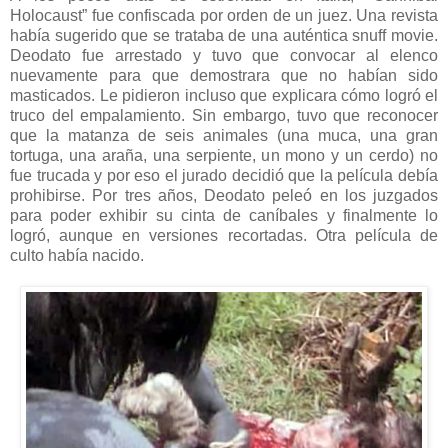
Holocaust” fue confiscada por orden de un juez. Una revista
había sugerido que se trataba de una auténtica snuff movie.
Deodato fue arrestado y tuvo que convocar al elenco
nuevamente para que demostrara que no habían sido
masticados. Le pidieron incluso que explicara cómo logró el
truco del empalamiento. Sin embargo, tuvo que reconocer
que la matanza de seis animales (una muca, una gran
tortuga, una araña, una serpiente, un mono y un cerdo) no
fue trucada y por eso el jurado decidió que la película debía
prohibirse. Por tres años, Deodato peleó en los juzgados
para poder exhibir su cinta de caníbales y finalmente lo
logró, aunque en versiones recortadas. Otra película de
culto había nacido.