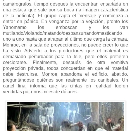
camarógrafos, tiempo después la encuentran ensartada en
una estaca que sale por su boca (la imagen característica
de la película). El grupo capta el mensaje y comienza a
entrar en pánico. En venganza por la vejación, pronto los
Yanomamo los emboscan y los van
mutilando/violando/matando/despanzurrando/masticando
uno a uno hasta que atrapan al último que carga la cámara.
Monroe, en la sala de proyecciones, no puede creer lo que
ha visto. Advierte a los productores que el material es
demasiado perturbador para la tele, pero ellos prefieren
cerciorarse. Finalmente, después de otra vomitiva
proyección privada, todos concuerdan en que el material
debe destruirse. Monroe abandona el edificio, abatido,
preguntándose quiénes son realmente los caníbales. Un
cartel final informa que las cintas en realidad fueron
vendidas por unos miles de dólares.