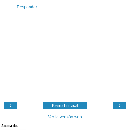
Responder
‹
›
Página Principal
Ver la versión web
Acerca de..