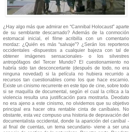
¿Hay algo más que admirar en “Cannibal Holocaust” aparte
de su semblante descarnado? Además de la conmoción
estomacal inicial, el filme acribilla con un comentario
mordaz: ¿Quién es más “salvaje”? ¿Serán los reporteros
occidentales -dispuestos a cualquier bajeza con tal de
obtener imágenes sensacionales- o los silvestres
antropófagos del Tercer Mundo? El cuestionamiento no
habría sido tan desconcertante (después de todo, no era
ninguna novedad) si la película no hubiera recurrido a
recursos tan cuestionables como los que hace escarnio.
Existe un cinismo recurrente en este tipo de cine, sobre todo
si se maquilla de documental, según el cual la crítica a la
violencia resulta una justificación para mostrarla. Deodato
no era ajeno a este cinismo, no olvidemos que su objetivo
principal era hacer otra rentable cinta de caníbales. No
obstante, esta vez compuso una historia de depravación del
documentalista occidental, donde la aparición del caníbal -
al final de cuentas, un tema secundario- viene a ser una