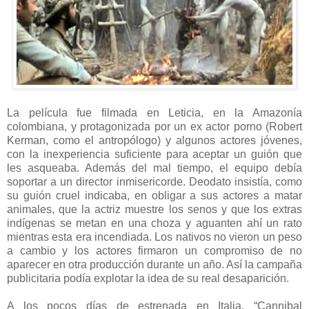
La película fue filmada en Leticia, en la Amazonía
colombiana, y protagonizada por un ex actor porno (Robert
Kerman, como el antropólogo) y algunos actores jóvenes,
con la inexperiencia suficiente para aceptar un guión que
les asqueaba. Además del mal tiempo, el equipo debía
soportar a un director inmisericorde. Deodato insistía, como
su guión cruel indicaba, en obligar a sus actores a matar
animales, que la actriz muestre los senos y que los extras
indígenas se metan en una choza y aguanten ahí un rato
mientras esta era incendiada. Los nativos no vieron un peso
a cambio y los actores firmaron un compromiso de no
aparecer en otra producción durante un año. Así la campaña
publicitaria podía explotar la idea de su real desaparición.
A los pocos días de estrenada en Italia, “Cannibal