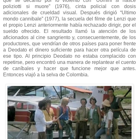
que se decantó por lo violento con “Uomini si nasce
poliziotti si muore” (1976), cinta policial con dosis
adicionales de crueldad visual. Después dirigió “Ultimo
mondo cannibale” (1977), la secuela del filme de Lenzi que
el propio Lenzi anteriormente había rechazado dirigir, por el
sueldo ofrecido. El resultado llamó la atención de los
aficionados al cine sangriento y, consecuentemente, de los
productores, que vendrían de otros países para poner frente
a Deodato el dinero suficiente para hacer otra película de
ese tipo. Al principio Deodato no estaba complacido con
repetirse, pero encontró una manera de replantear el cuento
de caníbales y hacer que funcione mejor que antes.
Entonces viajó a la selva de Colombia.