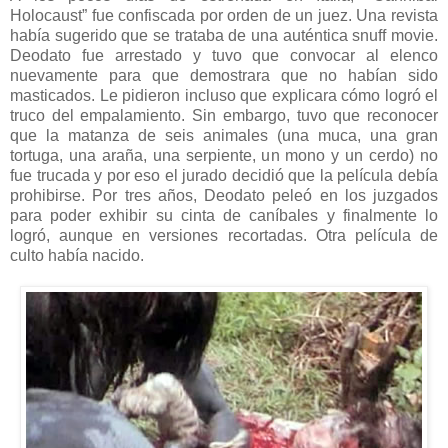
Holocaust” fue confiscada por orden de un juez. Una revista
había sugerido que se trataba de una auténtica snuff movie.
Deodato fue arrestado y tuvo que convocar al elenco
nuevamente para que demostrara que no habían sido
masticados. Le pidieron incluso que explicara cómo logró el
truco del empalamiento. Sin embargo, tuvo que reconocer
que la matanza de seis animales (una muca, una gran
tortuga, una araña, una serpiente, un mono y un cerdo) no
fue trucada y por eso el jurado decidió que la película debía
prohibirse. Por tres años, Deodato peleó en los juzgados
para poder exhibir su cinta de caníbales y finalmente lo
logró, aunque en versiones recortadas. Otra película de
culto había nacido.