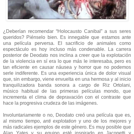
¿Deberían recomendar “Holocausto Canibal” a sus seres
queridos? Piénselo bien. Es innegable que estamos ante
una película perversa. El sacrificio de animales como
espectáculo es hoy incluso más condenable. La carrera
posterior de Deodato nos inclina a creer que la explotación
de la violencia en sí era lo que más le interesaba, pero es
tan eficiente en causar náusea y horror que no podemos
serle indiferente. Es una experiencia única de dolor visual
que, sin embargo, viene envuelta en una hermosa y al inicio
tranquilizadora banda sonora a cargo de Riz Ortolani,
músico habitual de las primeras películas mondo, que
incrementa el clima de depravación con el contraste que
hace la progresiva crudeza de las imágenes.
Involuntariamente o no, Deodato creó una película que es,
al mismo tiempo,
anti explotation
y uno de los mejores y
más radicales ejemplos de este género. Es muy posible que
Alan Yates y su equipo esté inspirado en Jacopetti y