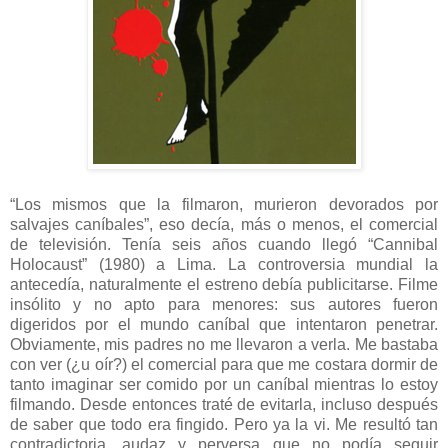
“Los mismos que la filmaron, murieron devorados por
salvajes caníbales”, eso decía, más o menos, el comercial
de televisión. Tenía seis años cuando llegó “Cannibal
Holocaust” (1980) a Lima. La controversia mundial la
antecedía, naturalmente el estreno debía publicitarse. Filme
insólito y no apto para menores: sus autores fueron
digeridos por el mundo caníbal que intentaron penetrar.
Obviamente, mis padres no me llevaron a verla. Me bastaba
con ver (¿u oír?) el comercial para que me costara dormir de
tanto imaginar ser comido por un caníbal mientras lo estoy
filmando. Desde entonces traté de evitarla, incluso después
de saber que todo era fingido. Pero ya la vi. Me resultó tan
contradictoria, audaz y perversa que no podía seguir