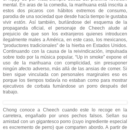
mental. En aras de la comedia, la marihuana está inscrita a
estos dos picaros con hábitos extremos de consumo,
parodia de una sociedad que desde hacía tiempo le gustaba
vivir
estón
. Así también, burlándose del esquema de la
propaganda oficial, el personaje de Cheech alude al
prejuicio de que son los extranjeros quienes introducen
ilegalmente males a América, en este caso, los mexicanos,
“productores tradicionales” de la hierba en Estados Unidos.
Continuando con la causa de la reivindicación, impulsada
sobre todo por la música popular, “Up in smoke” expone el
uso de la marihuana con complicidad, sin presuponer
ningún afecto adverso, más allá de las ansias de comer. Si
bien sigue vinculada con personales marginales eso es
porque los tiempos todavía no estaban como para mostrar
ejecutivos de corbata fumándose un porro después del
trabajo.
Chong conoce a Cheech cuando este lo recoge en la
carretera, engañado por unos pechos falsos. Sellan su
amistad con un gigantesco porro (cuyo ingrediente especial
es excremento de perro) que comparten abordo. A partir de