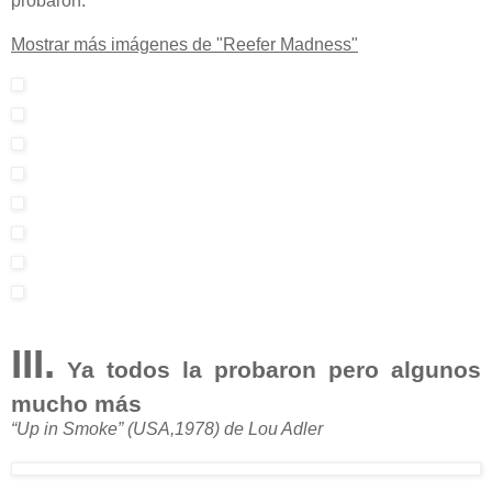
probaron.
Mostrar más imágenes de "Reefer Madness"
III.
Ya todos la probaron pero algunos
mucho más
“Up in Smoke” (USA,1978) de Lou Adler