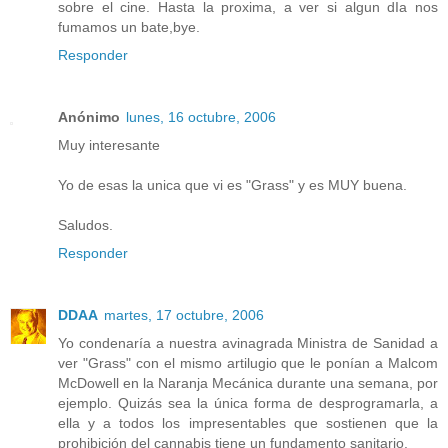
sobre el cine. Hasta la proxima, a ver si algun dIa nos
fumamos un bate,bye.
Responder
Anónimo
lunes, 16 octubre, 2006
Muy interesante
Yo de esas la unica que vi es "Grass" y es MUY buena.
Saludos.
Responder
DDAA
martes, 17 octubre, 2006
Yo condenaría a nuestra avinagrada Ministra de Sanidad a
ver "Grass" con el mismo artilugio que le ponían a Malcom
McDowell en la Naranja Mecánica durante una semana, por
ejemplo. Quizás sea la única forma de desprogramarla, a
ella y a todos los impresentables que sostienen que la
prohibición del cannabis tiene un fundamento sanitario.