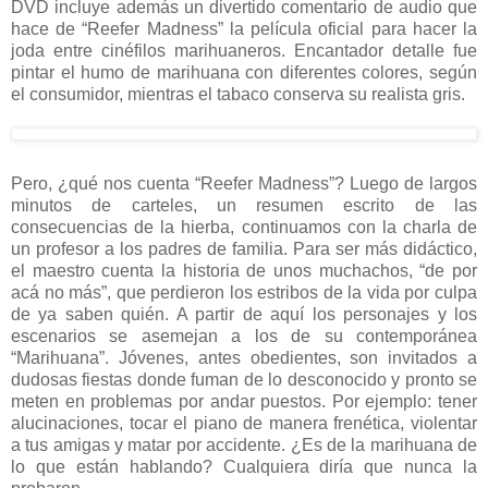
DVD incluye además un divertido comentario de audio que
hace de “Reefer Madness” la película oficial para hacer la
joda entre cinéfilos marihuaneros. Encantador detalle fue
pintar el humo de marihuana con diferentes colores, según
el consumidor, mientras el tabaco conserva su realista gris.
Pero, ¿qué nos cuenta “Reefer Madness”? Luego de largos
minutos de carteles, un resumen escrito de las
consecuencias de la hierba, continuamos con la charla de
un profesor a los padres de familia. Para ser más didáctico,
el maestro cuenta la historia de unos muchachos, “de por
acá no más”, que perdieron los estribos de la vida por culpa
de ya saben quién. A partir de aquí los personajes y los
escenarios se asemejan a los de su contemporánea
“Marihuana”. Jóvenes, antes obedientes, son invitados a
dudosas fiestas donde fuman de lo desconocido y pronto se
meten en problemas por andar puestos. Por ejemplo: tener
alucinaciones, tocar el piano de manera frenética, violentar
a tus amigas y matar por accidente. ¿Es de la marihuana de
lo que están hablando? Cualquiera diría que nunca la