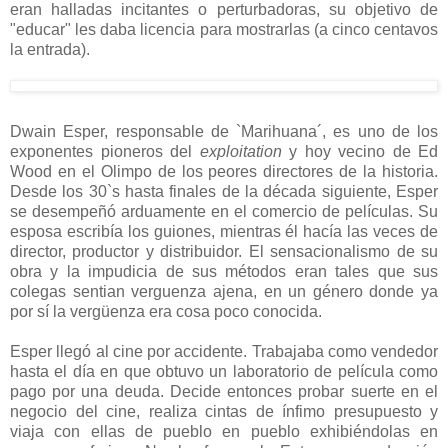
eran halladas incitantes o perturbadoras, su objetivo de
"educar" les daba licencia para mostrarlas (a cinco centavos
la entrada).
Dwain Esper, responsable de `Marihuana´, es uno de los
exponentes pioneros del
exploitation
y hoy vecino de Ed
Wood en el Olimpo de los peores directores de la historia.
Desde los 30`s hasta finales de la década siguiente, Esper
se desempeñó arduamente en el comercio de películas. Su
esposa escribía los guiones, mientras él hacía las veces de
director, productor y distribuidor. El sensacionalismo de su
obra y la impudicia de sus métodos eran tales que sus
colegas sentian verguenza ajena, en un género donde ya
por sí la vergüenza era cosa poco conocida.
Esper llegó al cine por accidente. Trabajaba como vendedor
hasta el día en que obtuvo un laboratorio de película como
pago por una deuda. Decide entonces probar suerte en el
negocio del cine, realiza cintas de ínfimo presupuesto y
viaja con ellas de pueblo en pueblo exhibiéndolas en