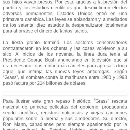
sus hijos vayan presos. Por esto, gracias a la presión del
pueblo y los estudios científicos que desmintieron efectos
adversos permanentes, Estados Unidos entró en una
primavera canábica. Las leyes se ablandaron y, a mediados
de los setenta, diez estados la despenalizaron totalmente
para ahorrarse el dinero de tantos juicios.
La fiesta pronto terminó. Los sectores conservadores
contraatacaron en los ochenta y las cosas volvieron a su
sitio. A inicios de los noventa, la línea dura tenía al
Presidente George Bush anunciando en televisión que si
era necesario construirían más cárceles para apresar a todo
aquel que infrinja las nuevas leyes antidrogas. Según
“Grass”, el combate contra la marihuana entre 1980 y 1998
pasó factura por 214 billones de dólares.
Para ilustrar este gran repaso histórico, “Grass” rescata
material de primera: películas del gobierno, propaganda
seudo científica, registros noticiosos y viejas canciones
populares sobre la hierba y sus alrededores. Su director,
Ron Mann, canadiense pero siempre apasionado por la