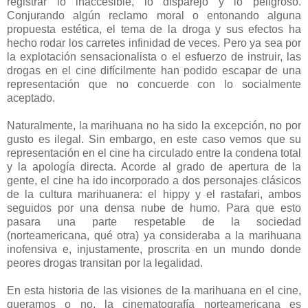
registrar lo inaccesible, lo disparejo y lo peligroso.
Conjurando algún reclamo moral o entonando alguna
propuesta estética, el tema de la droga y sus efectos ha
hecho rodar los carretes infinidad de veces. Pero ya sea por
la explotación sensacionalista o el esfuerzo de instruir, las
drogas en el cine difícilmente han podido escapar de una
representación que no concuerde con lo socialmente
aceptado.
Naturalmente, la marihuana no ha sido la excepción, no por
gusto es ilegal. Sin embargo, en este caso vemos que su
representación en el cine ha circulado entre la condena total
y la apología directa. Acorde al grado de apertura de la
gente, el cine ha ido incorporado a dos personajes clásicos
de la cultura marihuanera: el hippy y el rastafari, ambos
seguidos por una densa nube de humo. Para que esto
pasara una parte respetable de la sociedad
(norteamericana, qué otra) ya consideraba a la marihuana
inofensiva e, injustamente, proscrita en un mundo donde
peores drogas transitan por la legalidad.
En esta historia de las visiones de la marihuana en el cine,
queramos o no, la cinematografía norteamericana es