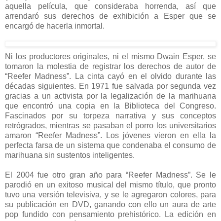
aquella película, que consideraba horrenda, así que
arrendaró sus derechos de exhibición a Esper que se
encargó de hacerla inmortal.
Ni los productores originales, ni el mismo Dwain Esper, se
tomaron la molestia de registrar los derechos de autor de
“Reefer Madness”. La cinta cayó en el olvido durante las
décadas siguientes. En 1971 fue salvada por segunda vez
gracias a un activista por la legalización de la marihuana
que encontró una copia en la Biblioteca del Congreso.
Fascinados por su torpeza narrativa y sus conceptos
retrógrados, mientras se pasaban el porro los universitarios
amaron “Reefer Madness”. Los jóvenes vieron en ella la
perfecta farsa de un sistema que condenaba el consumo de
marihuana sin sustentos inteligentes.
El 2004 fue otro gran año para “Reefer Madness”. Se le
parodió en un exitoso musical del mismo título, que pronto
tuvo una versión televisiva, y se le agregaron colores, para
su publicación en DVD, ganando con ello un aura de arte
pop fundido con pensamiento prehistórico. La edición en