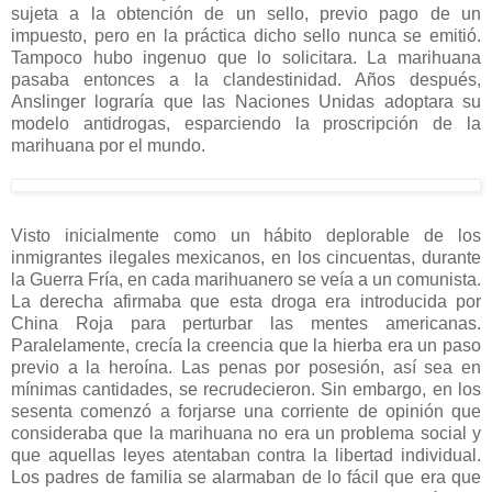
sujeta a la obtención de un sello, previo pago de un
impuesto, pero en la práctica dicho sello nunca se emitió.
Tampoco hubo ingenuo que lo solicitara. La marihuana
pasaba entonces a la clandestinidad. Años después,
Anslinger lograría que las Naciones Unidas adoptara su
modelo antidrogas, esparciendo la proscripción de la
marihuana por el mundo.
Visto inicialmente como un hábito deplorable de los
inmigrantes ilegales mexicanos, en los cincuentas, durante
la Guerra Fría, en cada marihuanero se veía a un comunista.
La derecha afirmaba que esta droga era introducida por
China Roja para perturbar las mentes americanas.
Paralelamente, crecía la creencia que la hierba era un paso
previo a la heroína. Las penas por posesión, así sea en
mínimas cantidades, se recrudecieron. Sin embargo, en los
sesenta comenzó a forjarse una corriente de opinión que
consideraba que la marihuana no era un problema social y
que aquellas leyes atentaban contra la libertad individual.
Los padres de familia se alarmaban de lo fácil que era que