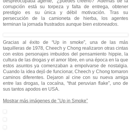
despreocupada agente, “¿puedes creerlo?” Además de la
corrupción está su torpeza y falta de entrega, obtener
prestigio es su única y débil motivación. Tras su
persecución de la camioneta de hierba, los agentes
terminan la jornada frustrados aunque bien
estoneados
.
Gracias al éxito de “Up in smoke”, una de las más
taquilleras de 1978, Cheech y Chong realizaron otras cintas
con estos personajes imbuidos del pensamiento hippie, la
cultura de las drogas y el amor libre, en una época en la que
estos asuntos ya comenzaban a empolvarse de nostalgia.
Cuando la idea dejó de funcionar, Cheech y Chong tomaron
caminos diferentes. Dejaron al cine con su nueva amiga
entre las drogas, la cocaína, “that peruvian flake”, uno de
sus tantos apodos en USA.
Mostrar más imágenes de "Up in Smoke"