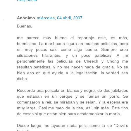
Anónimo
miércoles, 04 abril, 2007
Buenas,
me parece muy bueno el reportaje este, es más,
buenísimo. La marihuana figura en muchas películas, pero
en muy pocas sale como algo bueno. Siempre crea
situaciones hilarantes, y un poco patéticas. A mí
personalmente las películas de Cheech y Chong me
resultan patéticas, y no me hacen nada de gracia. No se
bien eso en qué ayuda a la legalización, la verdad sea
dicha.
Recuerdo una película en blanco y negro, de dos jubilados
que estaban en un parque y se fuman un porro. Se
comenzaron a reir, se miraban y se reían. Y la escena era
muy larga. Casi me meo de la risa, así, sin más. Este tipo
de cosas si que están bien para desdemonizar la maría.
Desde luego, no ayudan nada pelis como la de "Devil´s