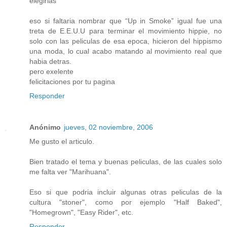
elegirlas
eso si faltaria nombrar que “Up in Smoke” igual fue una
treta de E.E.U.U para terminar el movimiento hippie, no
solo con las peliculas de esa epoca, hicieron del hippismo
una moda, lo cual acabo matando al movimiento real que
habia detras.
pero exelente
felicitaciones por tu pagina
Responder
Anónimo
jueves, 02 noviembre, 2006
Me gusto el articulo.
Bien tratado el tema y buenas peliculas, de las cuales solo
me falta ver "Marihuana".
Eso si que podria incluir algunas otras peliculas de la
cultura "stoner", como por ejemplo "Half Baked",
"Homegrown", "Easy Rider", etc.
Responder