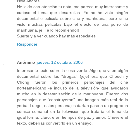
Hola Andrés,
He leido con atención tu nota, me parece muy interesante y
curioso el tema que desarrollas. Yo no he visto ningún
documental o pelicula sobre cine y marihuana, pero si he
visto muchas películas bajo el efecto de una porro de
marihuana, je. Te lo recomiendo!!
Suerte y a ver cuando hay más especiales
Responder
Anónimo
jueves, 12 octubre, 2006
Interesante texto sobre la cosa verde. Algo que vi en algún
documental sobre las "drogas" (jeje) era que Cheech y
Chong fueron los primeros personajes del cine
norteamericano -e incluso de la televisión- que ayudaron
mucho en la desatanización de la marihuana. Fueron dos
personajes que "construyeron" una imagen más real de la
yerba. Luego, estos personajes darían paso a un programa
cómico semanal en la televisión que trataría el tema de
igual forma, claro, eran tiempos de paz y amor. Chévere el
texto, deberías convertirlo en un ensayo.