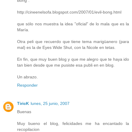
Bong":
http://cineenelsofa.blogspot.com/2007/01/evil-bong.html
que sólo nos muestra la idea "oficial" de lo mala que es la
María.
Otra peli que recuerdo que tiene tema marigüanero (para
mal) es la de Eyes Wide Shut, con la Nicole en tetas.
En fin, que muy buen blog y que me alegro que te haya ido
tan bien desde que me pusiste esa publi en en blog.
Un abrazo.
Responder
TiricK
lunes, 25 junio, 2007
Buenas
Muy bueno el blog, felicidades me ha encantado la
recopilacion