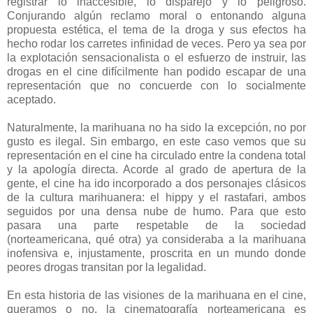
registrar lo inaccesible, lo disparejo y lo peligroso.
Conjurando algún reclamo moral o entonando alguna
propuesta estética, el tema de la droga y sus efectos ha
hecho rodar los carretes infinidad de veces. Pero ya sea por
la explotación sensacionalista o el esfuerzo de instruir, las
drogas en el cine difícilmente han podido escapar de una
representación que no concuerde con lo socialmente
aceptado.
Naturalmente, la marihuana no ha sido la excepción, no por
gusto es ilegal. Sin embargo, en este caso vemos que su
representación en el cine ha circulado entre la condena total
y la apología directa. Acorde al grado de apertura de la
gente, el cine ha ido incorporado a dos personajes clásicos
de la cultura marihuanera: el hippy y el rastafari, ambos
seguidos por una densa nube de humo. Para que esto
pasara una parte respetable de la sociedad
(norteamericana, qué otra) ya consideraba a la marihuana
inofensiva e, injustamente, proscrita en un mundo donde
peores drogas transitan por la legalidad.
En esta historia de las visiones de la marihuana en el cine,
queramos o no, la cinematografía norteamericana es