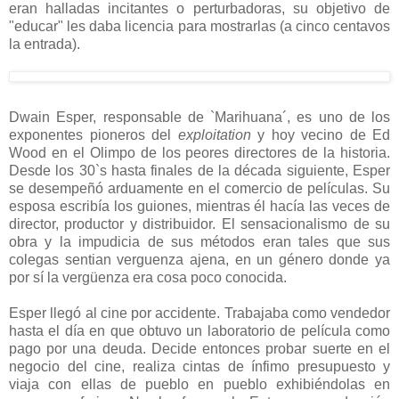
eran halladas incitantes o perturbadoras, su objetivo de
"educar" les daba licencia para mostrarlas (a cinco centavos
la entrada).
Dwain Esper, responsable de `Marihuana´, es uno de los
exponentes pioneros del
exploitation
y hoy vecino de Ed
Wood en el Olimpo de los peores directores de la historia.
Desde los 30`s hasta finales de la década siguiente, Esper
se desempeñó arduamente en el comercio de películas. Su
esposa escribía los guiones, mientras él hacía las veces de
director, productor y distribuidor. El sensacionalismo de su
obra y la impudicia de sus métodos eran tales que sus
colegas sentian verguenza ajena, en un género donde ya
por sí la vergüenza era cosa poco conocida.
Esper llegó al cine por accidente. Trabajaba como vendedor
hasta el día en que obtuvo un laboratorio de película como
pago por una deuda. Decide entonces probar suerte en el
negocio del cine, realiza cintas de ínfimo presupuesto y
viaja con ellas de pueblo en pueblo exhibiéndolas en