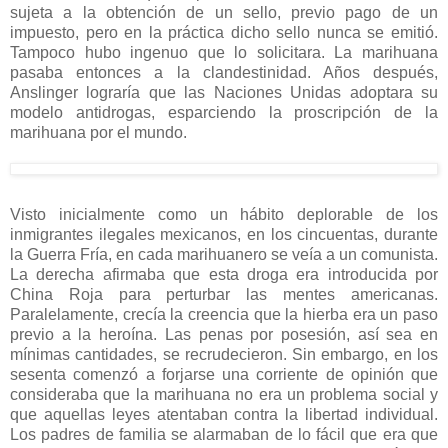
sujeta a la obtención de un sello, previo pago de un
impuesto, pero en la práctica dicho sello nunca se emitió.
Tampoco hubo ingenuo que lo solicitara. La marihuana
pasaba entonces a la clandestinidad. Años después,
Anslinger lograría que las Naciones Unidas adoptara su
modelo antidrogas, esparciendo la proscripción de la
marihuana por el mundo.
Visto inicialmente como un hábito deplorable de los
inmigrantes ilegales mexicanos, en los cincuentas, durante
la Guerra Fría, en cada marihuanero se veía a un comunista.
La derecha afirmaba que esta droga era introducida por
China Roja para perturbar las mentes americanas.
Paralelamente, crecía la creencia que la hierba era un paso
previo a la heroína. Las penas por posesión, así sea en
mínimas cantidades, se recrudecieron. Sin embargo, en los
sesenta comenzó a forjarse una corriente de opinión que
consideraba que la marihuana no era un problema social y
que aquellas leyes atentaban contra la libertad individual.
Los padres de familia se alarmaban de lo fácil que era que