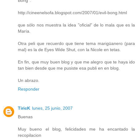
Bong":
http://cineenelsofa.blogspot.com/2007/01/evil-bong.html
que sólo nos muestra la idea "oficial" de lo mala que es la
María.
Otra peli que recuerdo que tiene tema marigüanero (para
mal) es la de Eyes Wide Shut, con la Nicole en tetas.
En fin, que muy buen blog y que me alegro que te haya ido
tan bien desde que me pusiste esa publi en en blog.
Un abrazo.
Responder
TiricK
lunes, 25 junio, 2007
Buenas
Muy bueno el blog, felicidades me ha encantado la
recopilacion