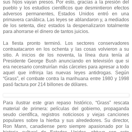
sus hijos vayan presos. Por esto, gracias a la presión del
pueblo y los estudios científicos que desmintieron efectos
adversos permanentes, Estados Unidos entró en una
primavera canábica. Las leyes se ablandaron y, a mediados
de los setenta, diez estados la despenalizaron totalmente
para ahorrarse el dinero de tantos juicios.
La fiesta pronto terminó. Los sectores conservadores
contraatacaron en los ochenta y las cosas volvieron a su
sitio. A inicios de los noventa, la línea dura tenía al
Presidente George Bush anunciando en televisión que si
era necesario construirían más cárceles para apresar a todo
aquel que infrinja las nuevas leyes antidrogas. Según
“Grass”, el combate contra la marihuana entre 1980 y 1998
pasó factura por 214 billones de dólares.
Para ilustrar este gran repaso histórico, “Grass” rescata
material de primera: películas del gobierno, propaganda
seudo científica, registros noticiosos y viejas canciones
populares sobre la hierba y sus alrededores. Su director,
Ron Mann, canadiense pero siempre apasionado por la