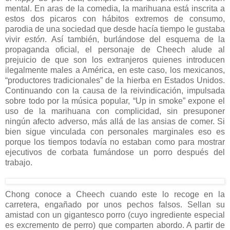
mental. En aras de la comedia, la marihuana está inscrita a
estos dos picaros con hábitos extremos de consumo,
parodia de una sociedad que desde hacía tiempo le gustaba
vivir
estón
. Así también, burlándose del esquema de la
propaganda oficial, el personaje de Cheech alude al
prejuicio de que son los extranjeros quienes introducen
ilegalmente males a América, en este caso, los mexicanos,
“productores tradicionales” de la hierba en Estados Unidos.
Continuando con la causa de la reivindicación, impulsada
sobre todo por la música popular, “Up in smoke” expone el
uso de la marihuana con complicidad, sin presuponer
ningún afecto adverso, más allá de las ansias de comer. Si
bien sigue vinculada con personales marginales eso es
porque los tiempos todavía no estaban como para mostrar
ejecutivos de corbata fumándose un porro después del
trabajo.
Chong conoce a Cheech cuando este lo recoge en la
carretera, engañado por unos pechos falsos. Sellan su
amistad con un gigantesco porro (cuyo ingrediente especial
es excremento de perro) que comparten abordo. A partir de