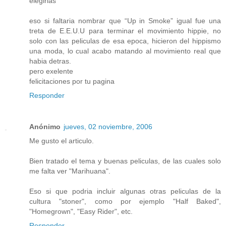
elegirlas
eso si faltaria nombrar que “Up in Smoke” igual fue una
treta de E.E.U.U para terminar el movimiento hippie, no
solo con las peliculas de esa epoca, hicieron del hippismo
una moda, lo cual acabo matando al movimiento real que
habia detras.
pero exelente
felicitaciones por tu pagina
Responder
Anónimo
jueves, 02 noviembre, 2006
Me gusto el articulo.
Bien tratado el tema y buenas peliculas, de las cuales solo
me falta ver "Marihuana".
Eso si que podria incluir algunas otras peliculas de la
cultura "stoner", como por ejemplo "Half Baked",
"Homegrown", "Easy Rider", etc.
Responder