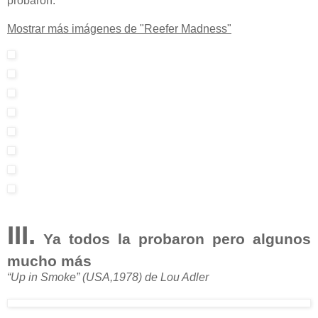
probaron.
Mostrar más imágenes de "Reefer Madness"
III.
Ya todos la probaron pero algunos
mucho más
“Up in Smoke” (USA,1978) de Lou Adler