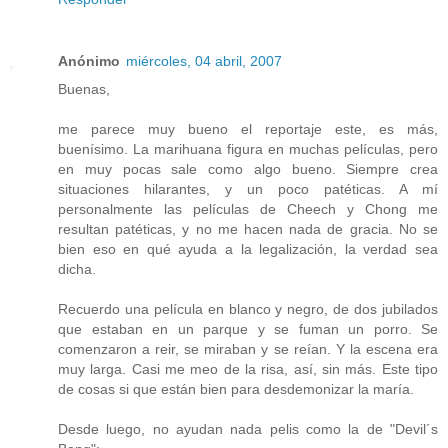
Anónimo
miércoles, 04 abril, 2007
Buenas,
me parece muy bueno el reportaje este, es más,
buenísimo. La marihuana figura en muchas películas, pero
en muy pocas sale como algo bueno. Siempre crea
situaciones hilarantes, y un poco patéticas. A mí
personalmente las películas de Cheech y Chong me
resultan patéticas, y no me hacen nada de gracia. No se
bien eso en qué ayuda a la legalización, la verdad sea
dicha.
Recuerdo una película en blanco y negro, de dos jubilados
que estaban en un parque y se fuman un porro. Se
comenzaron a reir, se miraban y se reían. Y la escena era
muy larga. Casi me meo de la risa, así, sin más. Este tipo
de cosas si que están bien para desdemonizar la maría.
Desde luego, no ayudan nada pelis como la de "Devil´s