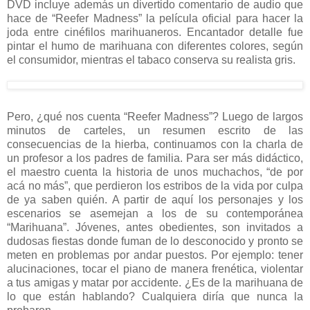
DVD incluye además un divertido comentario de audio que
hace de “Reefer Madness” la película oficial para hacer la
joda entre cinéfilos marihuaneros. Encantador detalle fue
pintar el humo de marihuana con diferentes colores, según
el consumidor, mientras el tabaco conserva su realista gris.
Pero, ¿qué nos cuenta “Reefer Madness”? Luego de largos
minutos de carteles, un resumen escrito de las
consecuencias de la hierba, continuamos con la charla de
un profesor a los padres de familia. Para ser más didáctico,
el maestro cuenta la historia de unos muchachos, “de por
acá no más”, que perdieron los estribos de la vida por culpa
de ya saben quién. A partir de aquí los personajes y los
escenarios se asemejan a los de su contemporánea
“Marihuana”. Jóvenes, antes obedientes, son invitados a
dudosas fiestas donde fuman de lo desconocido y pronto se
meten en problemas por andar puestos. Por ejemplo: tener
alucinaciones, tocar el piano de manera frenética, violentar
a tus amigas y matar por accidente. ¿Es de la marihuana de
lo que están hablando? Cualquiera diría que nunca la