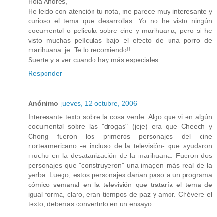
Hola Andrés,
He leido con atención tu nota, me parece muy interesante y
curioso el tema que desarrollas. Yo no he visto ningún
documental o pelicula sobre cine y marihuana, pero si he
visto muchas películas bajo el efecto de una porro de
marihuana, je. Te lo recomiendo!!
Suerte y a ver cuando hay más especiales
Responder
Anónimo
jueves, 12 octubre, 2006
Interesante texto sobre la cosa verde. Algo que vi en algún
documental sobre las "drogas" (jeje) era que Cheech y
Chong fueron los primeros personajes del cine
norteamericano -e incluso de la televisión- que ayudaron
mucho en la desatanización de la marihuana. Fueron dos
personajes que "construyeron" una imagen más real de la
yerba. Luego, estos personajes darían paso a un programa
cómico semanal en la televisión que trataría el tema de
igual forma, claro, eran tiempos de paz y amor. Chévere el
texto, deberías convertirlo en un ensayo.