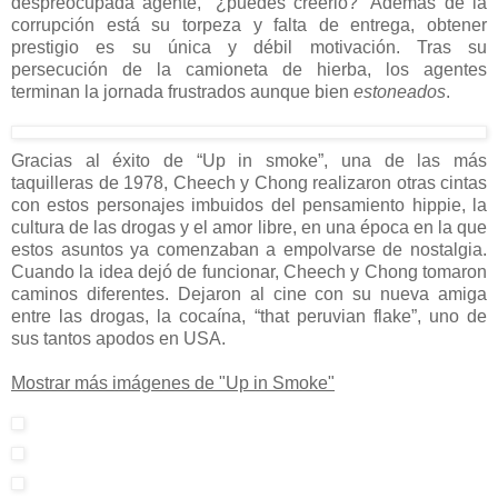
despreocupada agente, “¿puedes creerlo?” Además de la
corrupción está su torpeza y falta de entrega, obtener
prestigio es su única y débil motivación. Tras su
persecución de la camioneta de hierba, los agentes
terminan la jornada frustrados aunque bien
estoneados
.
Gracias al éxito de “Up in smoke”, una de las más
taquilleras de 1978, Cheech y Chong realizaron otras cintas
con estos personajes imbuidos del pensamiento hippie, la
cultura de las drogas y el amor libre, en una época en la que
estos asuntos ya comenzaban a empolvarse de nostalgia.
Cuando la idea dejó de funcionar, Cheech y Chong tomaron
caminos diferentes. Dejaron al cine con su nueva amiga
entre las drogas, la cocaína, “that peruvian flake”, uno de
sus tantos apodos en USA.
Mostrar más imágenes de "Up in Smoke"