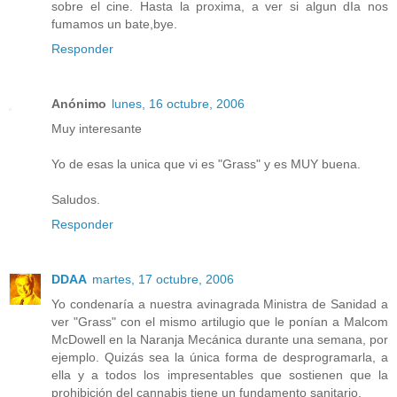
sobre el cine. Hasta la proxima, a ver si algun dIa nos
fumamos un bate,bye.
Responder
Anónimo
lunes, 16 octubre, 2006
Muy interesante
Yo de esas la unica que vi es "Grass" y es MUY buena.
Saludos.
Responder
DDAA
martes, 17 octubre, 2006
Yo condenaría a nuestra avinagrada Ministra de Sanidad a
ver "Grass" con el mismo artilugio que le ponían a Malcom
McDowell en la Naranja Mecánica durante una semana, por
ejemplo. Quizás sea la única forma de desprogramarla, a
ella y a todos los impresentables que sostienen que la
prohibición del cannabis tiene un fundamento sanitario.