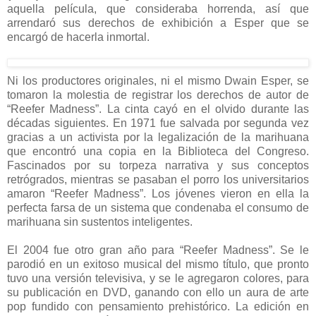
aquella película, que consideraba horrenda, así que
arrendaró sus derechos de exhibición a Esper que se
encargó de hacerla inmortal.
Ni los productores originales, ni el mismo Dwain Esper, se
tomaron la molestia de registrar los derechos de autor de
“Reefer Madness”. La cinta cayó en el olvido durante las
décadas siguientes. En 1971 fue salvada por segunda vez
gracias a un activista por la legalización de la marihuana
que encontró una copia en la Biblioteca del Congreso.
Fascinados por su torpeza narrativa y sus conceptos
retrógrados, mientras se pasaban el porro los universitarios
amaron “Reefer Madness”. Los jóvenes vieron en ella la
perfecta farsa de un sistema que condenaba el consumo de
marihuana sin sustentos inteligentes.
El 2004 fue otro gran año para “Reefer Madness”. Se le
parodió en un exitoso musical del mismo título, que pronto
tuvo una versión televisiva, y se le agregaron colores, para
su publicación en DVD, ganando con ello un aura de arte
pop fundido con pensamiento prehistórico. La edición en