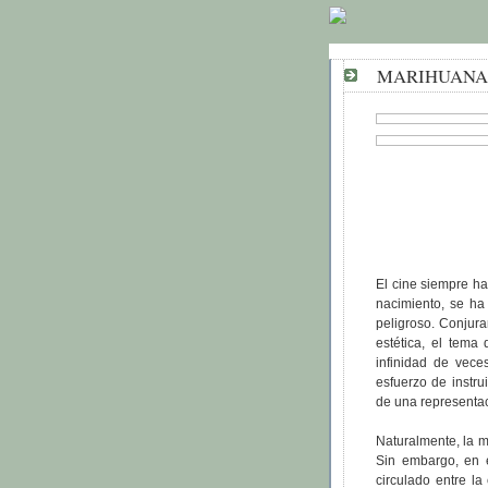
MARIHUANA 
El cine siempre ha
nacimiento, se ha 
peligroso. Conjur
estética, el tema
infinidad de vece
esfuerzo de instru
de una representa
Naturalmente, la m
Sin embargo, en 
circulado entre la